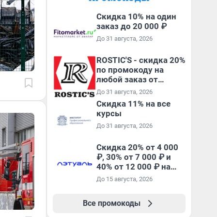
Скидка 10% на один
заказ до 20 000 ₽
До 31 августа, 2026
ROSTIC'S - скидка 20%
по промокоду на
любой заказ от
3199₽!
До 31 августа, 2026
Скидка 11% на все
курсы
До 31 августа, 2026
Скидка 20% от 4 000
₽, 30% от 7 000 ₽ и
40% от 12 000 ₽ на
первый и все
До 15 августа, 2026
повторные заказы по
промокоду ТРЕНД
Все промокоды