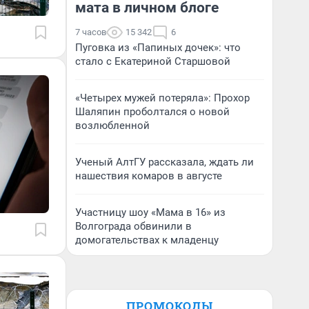
мата в личном блоге
7 часов
15 342
6
Пуговка из «Папиных дочек»: что
стало с Екатериной Старшовой
«Четырех мужей потеряла»: Прохор
Шаляпин проболтался о новой
возлюбленной
Ученый АлтГУ рассказала, ждать ли
нашествия комаров в августе
Участницу шоу «Мама в 16» из
Волгограда обвинили в
домогательствах к младенцу
ПРОМОКОДЫ