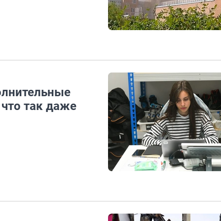
олнительные
 что так даже