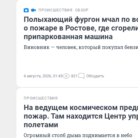
ПРОИСШЕСТВИЯ
ОБЗОР
Полыхающий фургон мчал по вс
о пожаре в Ростове, где сгорел
припаркованная машина
Виновник — человек, который покупал бенз
6 августа, 2026, 01:45
821
Обсудить
ПРОИСШЕСТВИЯ
На ведущем космическом пред
пожар. Там находится Центр у
полетами
Огромный столб дыма поднимается в небо