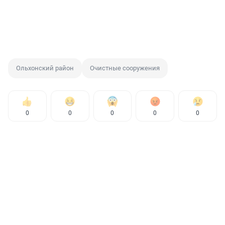
Ольхонский район
Очистные сооружения
0
0
0
0
0