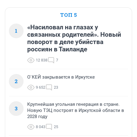
ТОП 5
«Насиловал на глазах у
1
связанных родителей». Новый
поворот в деле убийства
россиян в Таиланде
12 838
7
О`КЕЙ закрывается в Иркутске
2
9 652
23
Крупнейшая угольная генерация в стране.
3
Новую ТЭЦ построят в Иркутской области в
2028 году
8 043
25