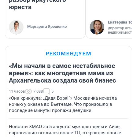
юриста
Екатерина Торо
Маргарита Ярошенко
директор агентс
недвижимости
РЕКОМЕНДУЕМ
«Мы начали в самое нестабильное
время»: как многодетная мама из
Архангельска создала свой бизнес
11 часов
7 088
5
«Она крикнула: „Дядя Боря!“» Москвичка исчезла
ночью у океана во Вьетнаме. Что произошло в
последние минуты пропажи девушки
Новости ХМАО за 5 августа: муж дает деньги Айзе,
вартовчанин оголился возле ТЦ, откроются новые