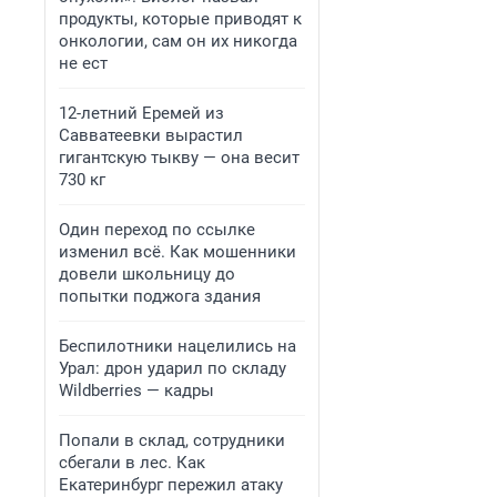
продукты, которые приводят к
онкологии, сам он их никогда
не ест
12-летний Еремей из
Савватеевки вырастил
гигантскую тыкву — она весит
730 кг
Один переход по ссылке
изменил всё. Как мошенники
довели школьницу до
попытки поджога здания
Беспилотники нацелились на
Урал: дрон ударил по складу
Wildberries — кадры
Попали в склад, сотрудники
сбегали в лес. Как
Екатеринбург пережил атаку