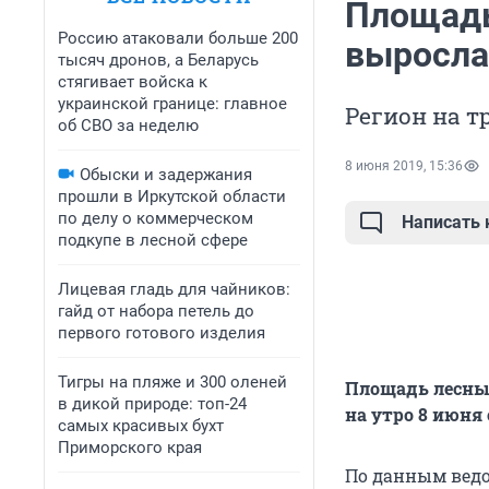
Площадь
Россию атаковали больше 200
выросла 
тысяч дронов, а Беларусь
стягивает войска к
украинской границе: главное
Регион на т
об СВО за неделю
8 июня 2019, 15:36
Обыски и задержания
прошли в Иркутской области
по делу о коммерческом
Написать
подкупе в лесной сфере
Лицевая гладь для чайников:
гайд от набора петель до
первого готового изделия
Тигры на пляже и 300 оленей
Площадь лесных
в дикой природе: топ-24
на утро 8 июня 
самых красивых бухт
Приморского края
По данным ведо