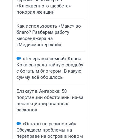
«Клюквенного щербета»
покорил женщин
Как использовать «Макс» во
благо? Разберем работу
мессенджера на
«Медиамастерской»
«Теперь мы семья!» Клава
Кока сыграла тайную свадьбу
с богатым блогером. В какую
сумму всё обошлось
Блэкаут в Ангарске: 58
подстанций обесточены из-за
несанкционированных
раскопок
«Ольхон не резиновый».
Обсуждаем проблемы на
переправе на остров в новом