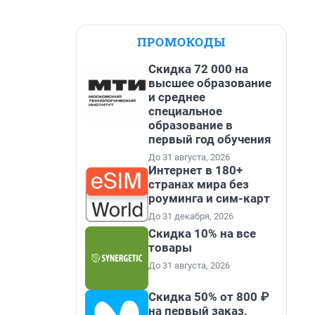
ПРОМОКОДЫ
Скидка 72 000 на
высшее образование
и среднее
специальное
образование в
первый год обучения
До 31 августа, 2026
Интернет в 180+
странах мира без
роуминга и сим-карт
До 31 декабря, 2026
Скидка 10% на все
товары
До 31 августа, 2026
Скидка 50% от 800 ₽
на первый заказ,