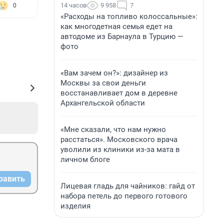
14 часов
9 958
7
0
«Расходы на топливо колоссальные»:
как многодетная семья едет на
автодоме из Барнаула в Турцию —
фото
«Вам зачем он?»: дизайнер из
Москвы за свои деньги
восстанавливает дом в деревне
Архангельской области
«Мне сказали, что нам нужно
расстаться». Московского врача
уволили из клиники из-за мата в
личном блоге
равить
Лицевая гладь для чайников: гайд от
набора петель до первого готового
изделия