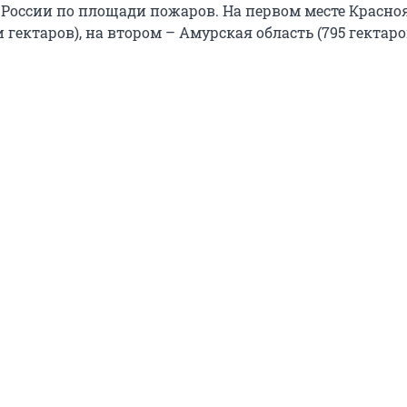
в России по площади пожаров. На первом месте Красн
и гектаров), на втором – Амурская область (795 гектаро