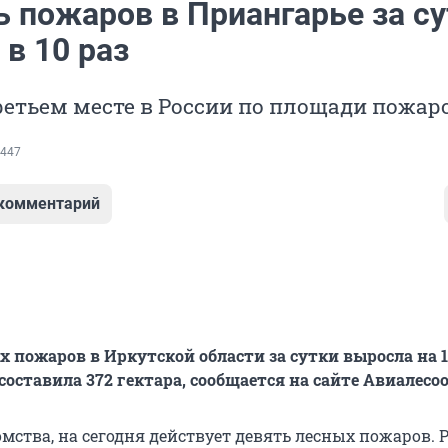
 пожаров в Приангарье за су
в 10 раз
ретьем месте в России по площади пожаро
447
 комментарий
 пожаров в Иркутской области за сутки выросла на 1
составила 372 гектара, сообщается на сайте Авиалесо
мства, на сегодня действует девять лесных пожаров. 