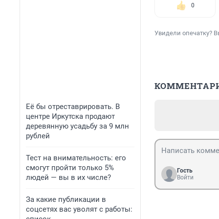
0
Увидели опечатку? В
КОММЕНТАР
Её бы отреставрировать. В
центре Иркутска продают
деревянную усадьбу за 9 млн
рублей
Тест на внимательность: его
смогут пройти только 5%
Гость
людей — вы в их числе?
Войти
За какие публикации в
соцсетях вас уволят с работы: