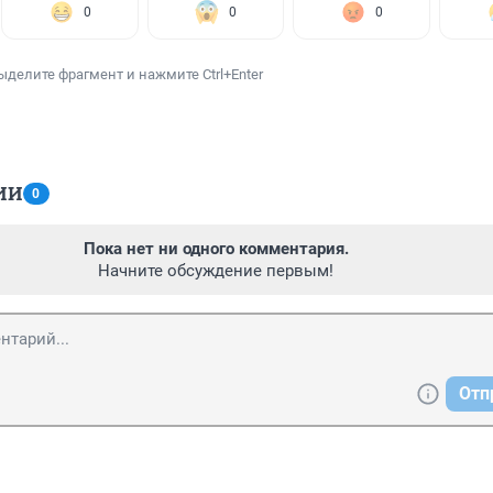
0
0
0
ыделите фрагмент и нажмите Ctrl+Enter
ИИ
0
Пока нет ни одного комментария.
Начните обсуждение первым!
Отп