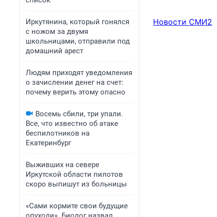
список
Новости СМИ2
Иркутянина, который гонялся
с ножом за двумя
школьницами, отправили под
домашний арест
Людям приходят уведомления
о зачислении денег на счет:
почему верить этому опасно
Восемь сбили, три упали.
Все, что известно об атаке
беспилотников на
Екатеринбург
Выживших на севере
Иркутской области пилотов
скоро выпишут из больницы
«Сами кормите свои будущие
опухоли». Биолог назвал