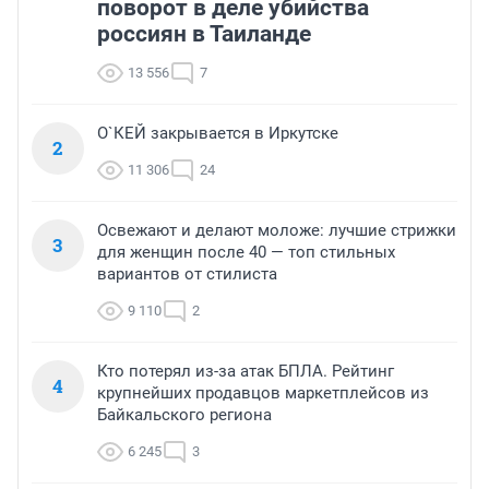
поворот в деле убийства
россиян в Таиланде
13 556
7
О`КЕЙ закрывается в Иркутске
2
11 306
24
Освежают и делают моложе: лучшие стрижки
3
для женщин после 40 — топ стильных
вариантов от стилиста
9 110
2
Кто потерял из-за атак БПЛА. Рейтинг
4
крупнейших продавцов маркетплейсов из
Байкальского региона
6 245
3