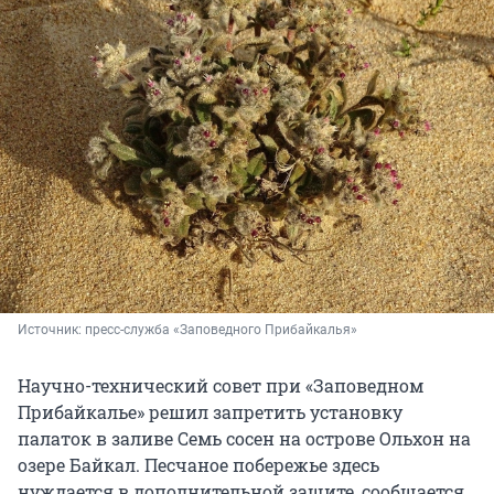
Источник: 
пресс-служба «Заповедного Прибайкалья»
Научно-технический совет при «Заповедном
Прибайкалье» решил запретить установку
палаток в заливе Семь сосен на острове Ольхон на
озере Байкал. Песчаное побережье здесь
нуждается в дополнительной защите, сообщается