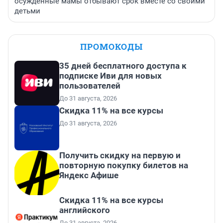
осужденные мамы отбывают срок вместе со своими
детьми
ПРОМОКОДЫ
35 дней бесплатного доступа к
подписке Иви для новых
пользователей
До 31 августа, 2026
Скидка 11% на все курсы
До 31 августа, 2026
Получить скидку на первую и
повторную покупку билетов на
Яндекс Афише
Скидка 11% на все курсы
английского
До 31 августа, 2026