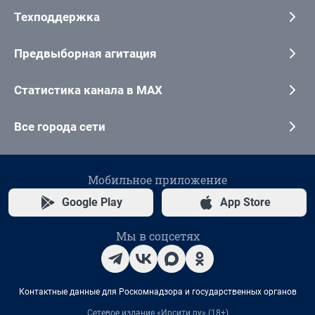
Техподдержка
Предвыборная агитация
Статистика канала в MAX
Все города сети
Мобильное приложение
Google Play
App Store
Мы в соцсетях
Контактные данные для Роскомнадзора и государственных органов
Сетевое издание «Ирсити.ру» (18+)