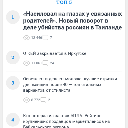
ТОП 5
«Насиловал на глазах у связанных
1
родителей». Новый поворот в
деле убийства россиян в Таиланде
13 446
7
О`КЕЙ закрывается в Иркутске
2
11 061
24
Освежают и делают моложе: лучшие стрижки
3
для женщин после 40 — топ стильных
вариантов от стилиста
8 772
2
Кто потерял из-за атак БПЛА. Рейтинг
4
крупнейших продавцов маркетплейсов из
Байкальского региона