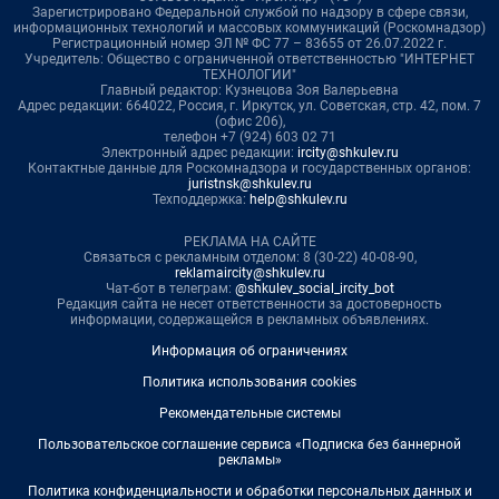
Зарегистрировано Федеральной службой по надзору в сфере связи,
информационных технологий и массовых коммуникаций (Роскомнадзор)
Регистрационный номер ЭЛ № ФС 77 – 83655 от 26.07.2022 г.
Учредитель: Общество с ограниченной ответственностью "ИНТЕРНЕТ
ТЕХНОЛОГИИ"
Главный редактор: Кузнецова Зоя Валерьевна
Адрес редакции: 664022, Россия, г. Иркутск, ул. Советская, стр. 42, пом. 7
(офис 206),
телефон +7 (924) 603 02 71
Электронный адрес редакции:
ircity@shkulev.ru
Контактные данные для Роскомнадзора и государственных органов:
juristnsk@shkulev.ru
Техподдержка:
help@shkulev.ru
РЕКЛАМА НА САЙТЕ
Связаться с рекламным отделом: 8 (30-22) 40-08-90,
reklamaircity@shkulev.ru
Чат-бот в телеграм:
@shkulev_social_ircity_bot
Редакция сайта не несет ответственности за достоверность
информации, содержащейся в рекламных объявлениях.
Информация об ограничениях
Политика использования cookies
Рекомендательные системы
Пользовательское соглашение сервиса «Подписка без баннерной
рекламы»
Политика конфиденциальности и обработки персональных данных и