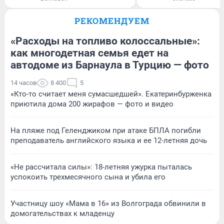
РЕКОМЕНДУЕМ
«Расходы на топливо колоссальные»:
как многодетная семья едет на
автодоме из Барнаула в Турцию — фото
14 часов
8 400
5
«Кто-то считает меня сумасшедшей». Екатеринбурженка
приютила дома 200 жирафов — фото и видео
На пляже под Геленджиком при атаке БПЛА погибли
преподаватель английского языка и ее 12-летняя дочь
«Не рассчитала силы»: 18-летняя ужурка пыталась
успокоить трехмесячного сына и убила его
Участницу шоу «Мама в 16» из Волгограда обвинили в
домогательствах к младенцу