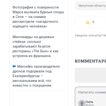
Иркутская область
Фотография с поверхности
Марса вызвала бурные споры
в Сети — на снимке
рассмотрели «загадочного
0
ходящего человека»
Увидели опечатку? В
Миллиарды на дешевых
стейках: сколько
зарабатывают fix-price-
рестораны «The Бык» и как
устроена их франшиза
КОММЕНТАР
Mercedes производителя
дронов подорвали под
Екатеринбургом —
рассказываем всё, что
известно о покушении
Гость
Войти