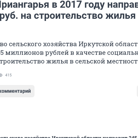
риангарья в 2017 году напра
руб. на строительство жилья
о сельского хозяйства Иркутской облас
45 миллионов рублей в качестве социаль
троительство жилья в сельской местност
415
 комментарий
ельского хозяйства Иркутской области направит 245