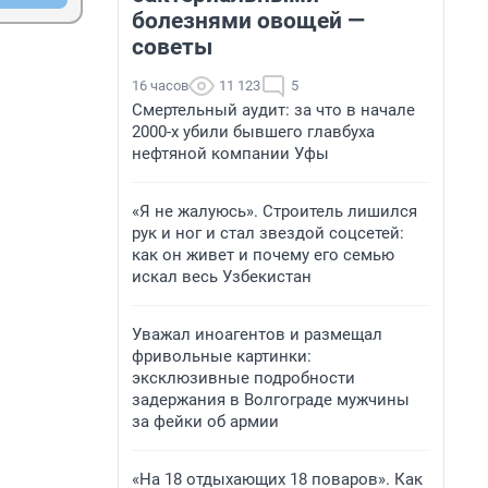
болезнями овощей —
советы
16 часов
11 123
5
Смертельный аудит: за что в начале
2000-х убили бывшего главбуха
нефтяной компании Уфы
«Я не жалуюсь». Строитель лишился
рук и ног и стал звездой соцсетей:
как он живет и почему его семью
искал весь Узбекистан
Уважал иноагентов и размещал
фривольные картинки:
эксклюзивные подробности
задержания в Волгограде мужчины
за фейки об армии
«На 18 отдыхающих 18 поваров». Как