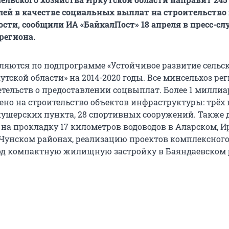
ей в качестве социальных выплат на строительство
ости, сообщили ИА «БайкалПост» 18 апреля в пресс-сл
региона.
ляются по подпрограмме «Устойчивое развитие сельс
тской области» на 2014-2020 годы. Все минсельхоз ре
етельств о предоставлении соцвыплат. Более 1 миллиа
ено на строительство объектов инфраструктуры: трёх 
ушерских пункта, 28 спортивных сооружений. Также 
на прокладку 17 километров водоводов в Аларском, И
Чунском районах, реализацию проектов комплексног
од компактную жилищную застройку в Баяндаевском 