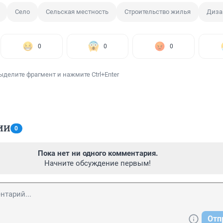
Село
Сельская местность
Строительство жилья
Диза
0
0
0
ыделите фрагмент и нажмите Ctrl+Enter
ИИ
0
Пока нет ни одного комментария.
Начните обсуждение первым!
Отп