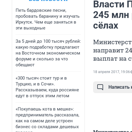
Власти П
Петь бардовские песни,
245 млн 
пробовать баранину и изучать
Иркутск. Чем еще заняться в
сёлах
эти выходные
Министерств
За 5 дней до 100 тысяч рублей:
какую подработку предлагают
направит 2
на Восточном экономическом
выплат на с
форуме и сколько за что
обещают
18 апреля 2017, 19:06
«300 тысяч стоит тур и в
Турцию, и в Сочи».
Написать
Рассказываем, куда россияне
едут в отпуск этим летом
«Покупаешь кота в мешке»:
предприниматель рассказала,
как на самом деле устроен
бизнес со складами дешевых
Министерство с