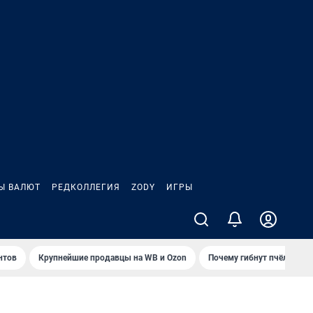
Ы ВАЛЮТ
РЕДКОЛЛЕГИЯ
ZODY
ИГРЫ
нтов
Крупнейшие продавцы на WB и Ozon
Почему гибнут пчёлы?