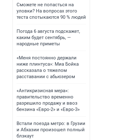
Сможете не попасться на
уловки? На вопросах этого
теста спотыкаются 90 % людей
Погода 6 августа подскажет,
каким будет сентябрь, —
народные приметы
«Меня постоянно держали
ниже плинтуса»: Миа Бойка
рассказала о тяжелом
расставании с абьюзером
«Антикризисная мера»:
правительство временно
разрешило продажу и ввоз
бензина «Евро-2» и «Евро-3»
Встали поезда метро: в Грузии
и Абхазии произошел полный
блэкаут