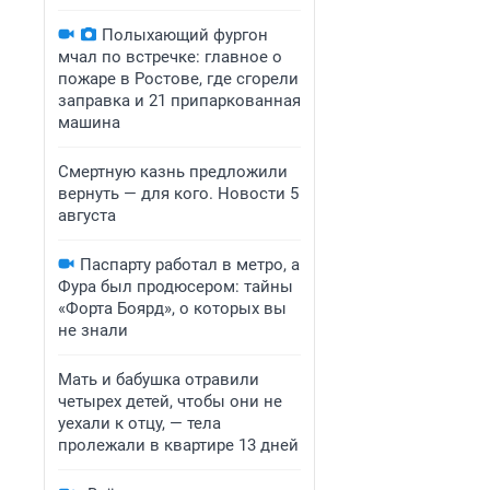
Полыхающий фургон
мчал по встречке: главное о
пожаре в Ростове, где сгорели
заправка и 21 припаркованная
машина
Смертную казнь предложили
вернуть — для кого. Новости 5
августа
Паспарту работал в метро, а
Фура был продюсером: тайны
«Форта Боярд», о которых вы
не знали
Мать и бабушка отравили
четырех детей, чтобы они не
уехали к отцу, — тела
пролежали в квартире 13 дней