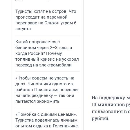
Туристы хотят на остров. Что
происходит на паромной
переправе на Ольхон утром 6
августа
Китай попрощается с
бензином через 2–3 года, а
когда Россия? Почему
топливный кризис не ускорил
переход на электромобили
«Чтобы совсем не упасть на
дно». Чиновники одного из
районов Приангарья перешли
на четырёхдневку — так они
На поддержку м
пытаются экономить
13 миллионов р
пользования в 
«Помойка с дикими ценами».
рублей.
Туристка поделилась личным
опытом отдыха в Геленджике