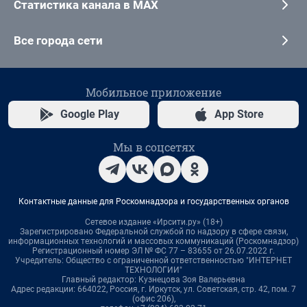
Статистика канала в MAX
Все города сети
Мобильное приложение
Google Play
App Store
Мы в соцсетях
Контактные данные для Роскомнадзора и государственных органов
Сетевое издание «Ирсити.ру» (18+)
Зарегистрировано Федеральной службой по надзору в сфере связи,
информационных технологий и массовых коммуникаций (Роскомнадзор)
Регистрационный номер ЭЛ № ФС 77 – 83655 от 26.07.2022 г.
Учредитель: Общество с ограниченной ответственностью "ИНТЕРНЕТ
ТЕХНОЛОГИИ"
Главный редактор: Кузнецова Зоя Валерьевна
Адрес редакции: 664022, Россия, г. Иркутск, ул. Советская, стр. 42, пом. 7
(офис 206),