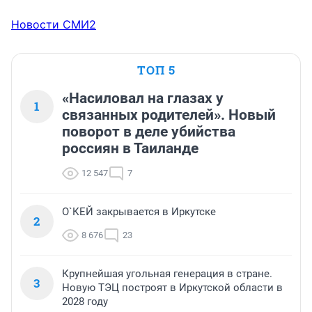
Новости СМИ2
ТОП 5
«Насиловал на глазах у
1
связанных родителей». Новый
поворот в деле убийства
россиян в Таиланде
12 547
7
О`КЕЙ закрывается в Иркутске
2
8 676
23
Крупнейшая угольная генерация в стране.
3
Новую ТЭЦ построят в Иркутской области в
2028 году