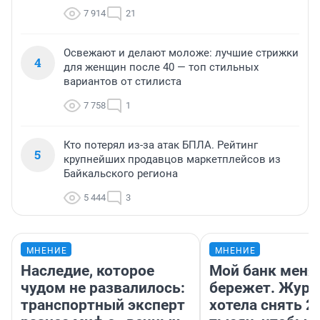
7 914
21
Освежают и делают моложе: лучшие стрижки
4
для женщин после 40 — топ стильных
вариантов от стилиста
7 758
1
Кто потерял из-за атак БПЛА. Рейтинг
5
крупнейших продавцов маркетплейсов из
Байкальского региона
5 444
3
МНЕНИЕ
МНЕНИЕ
Наследие, которое
Мой банк меня
чудом не развалилось:
бережет. Журн
транспортный эксперт
хотела снять 2