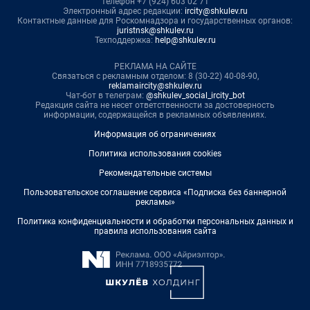
телефон +7 (924) 603 02 71
Электронный адрес редакции:
ircity@shkulev.ru
Контактные данные для Роскомнадзора и государственных органов:
juristnsk@shkulev.ru
Техподдержка:
help@shkulev.ru
РЕКЛАМА НА САЙТЕ
Связаться с рекламным отделом: 8 (30-22) 40-08-90,
reklamaircity@shkulev.ru
Чат-бот в телеграм:
@shkulev_social_ircity_bot
Редакция сайта не несет ответственности за достоверность
информации, содержащейся в рекламных объявлениях.
Информация об ограничениях
Политика использования cookies
Рекомендательные системы
Пользовательское соглашение сервиса «Подписка без баннерной
рекламы»
Политика конфиденциальности и обработки персональных данных и
правила использования сайта