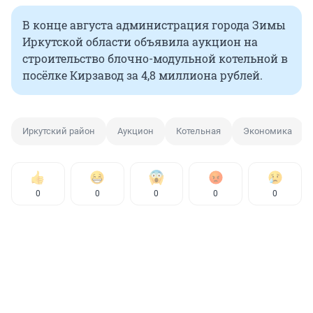
В конце августа администрация города Зимы
Иркутской области объявила аукцион на
строительство блочно-модульной котельной в
посёлке Кирзавод за 4,8 миллиона рублей.
Иркутский район
Аукцион
Котельная
Экономика
0
0
0
0
0