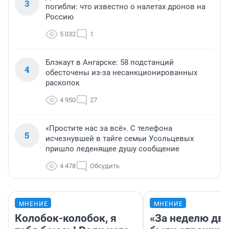
3
погибли: что известно о налетах дронов на
Россию
5 032
1
Блэкаут в Ангарске: 58 подстанций
4
обесточены из-за несанкционированных
раскопок
4 950
27
«Простите нас за всё». С телефона
5
исчезнувшей в тайге семьи Усольцевых
пришло леденящее душу сообщение
4 478
Обсудить
МНЕНИЕ
МНЕНИЕ
Колобок-колобок, я
«За неделю две