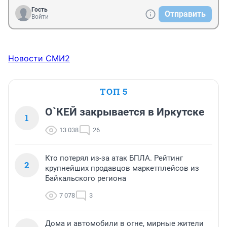
Гость
Отправить
Войти
Новости СМИ2
ТОП 5
О`КЕЙ закрывается в Иркутске
1
13 038
26
Кто потерял из-за атак БПЛА. Рейтинг
2
крупнейших продавцов маркетплейсов из
Байкальского региона
7 078
3
Дома и автомобили в огне, мирные жители