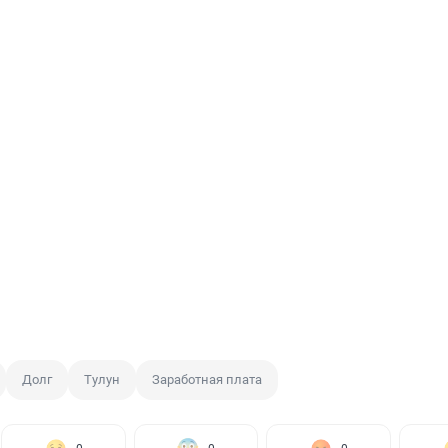
Долг
Тулун
Заработная плата