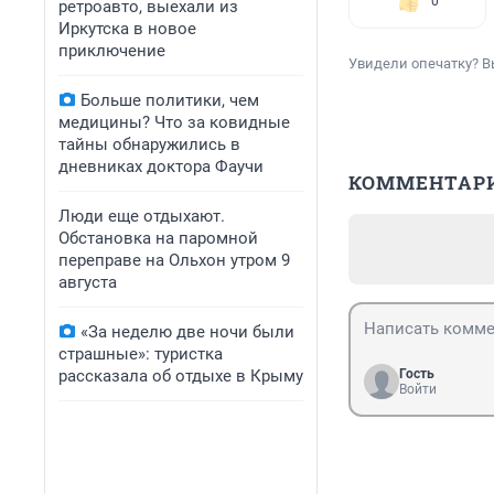
0
ретроавто, выехали из
Иркутска в новое
приключение
Увидели опечатку? В
Больше политики, чем
медицины? Что за ковидные
тайны обнаружились в
дневниках доктора Фаучи
КОММЕНТАР
Люди еще отдыхают.
Обстановка на паромной
переправе на Ольхон утром 9
августа
«За неделю две ночи были
страшные»: туристка
рассказала об отдыхе в Крыму
Гость
Войти