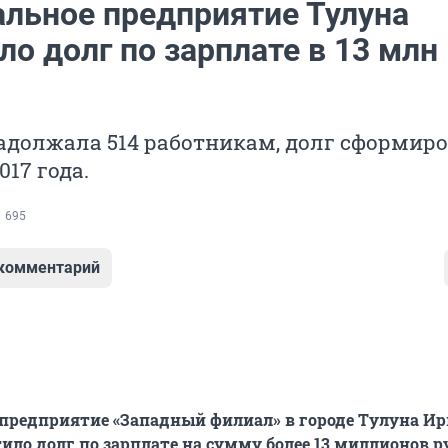
льное предприятие Тулуна
о долг по зарплате в 13 млн
адолжала 514 работникам, долг сформир
017 года.
695
 комментарий
предприятие «Западный филиал» в городе Тулуна Ир
ило долг по зарплате на сумму более 13 миллионов р