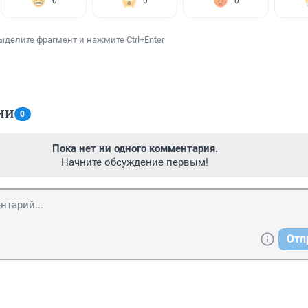
0
0
0
ыделите фрагмент и нажмите Ctrl+Enter
ИИ
0
Пока нет ни одного комментария.
Начните обсуждение первым!
Отп