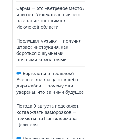
Сарма — это «ветреное место»
или нет. Увлекательный тест
на знание топонимов
Иркутской области
Послушал музыку — получил
штраф: инструкция, как
бороться с шумными
ночными компаниями
Вертолеты в прошлом?
Ученые возвращают в небо
дирижабли — почему они
уверены, что за ними будущее
Погода 9 августа подскажет,
когда ждать заморозков —
приметы на Пантелеймона
Целителя
Людей эвакуируют, в домах