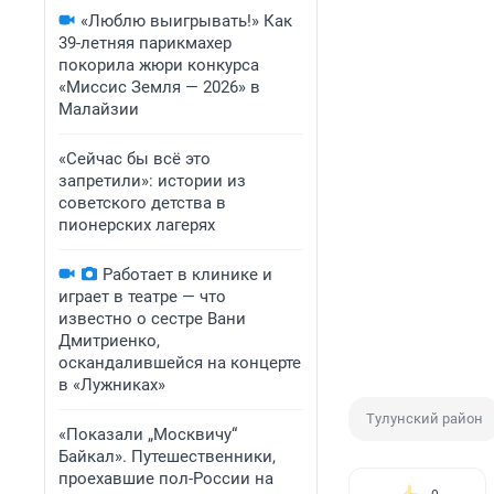
«Люблю выигрывать!» Как
39-летняя парикмахер
покорила жюри конкурса
«Миссис Земля — 2026» в
Малайзии
«Сейчас бы всё это
запретили»: истории из
советского детства в
пионерских лагерях
Работает в клинике и
играет в театре — что
известно о сестре Вани
Дмитриенко,
оскандалившейся на концерте
в «Лужниках»
Тулунский район
«Показали „Москвичу“
Байкал». Путешественники,
проехавшие пол-России на