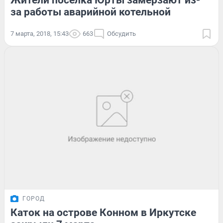
Жители посёлка Юрты замерзают из-
за работы аварийной котельной
7 марта, 2018, 15:43
663
Обсудить
ГОРОД
Каток на острове Конном в Иркутске