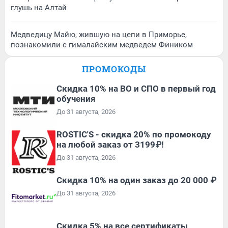
глушь на Алтай
Медведицу Майю, жившую на цепи в Приморье,
познакомили с гималайским медведем Фиником
ПРОМОКОДЫ
Скидка 10% на ВО и СПО в первый год
обучения
До 31 августа, 2026
ROSTIC'S - скидка 20% по промокоду
на любой заказ от 3199₽!
До 31 августа, 2026
Скидка 10% на один заказ до 20 000 ₽
До 31 августа, 2026
Скидка 5% на все сертификаты