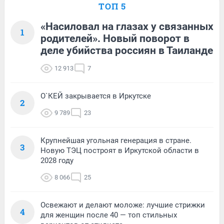
ТОП 5
«Насиловал на глазах у связанных
1
родителей». Новый поворот в
деле убийства россиян в Таиланде
12 913
7
О`КЕЙ закрывается в Иркутске
2
9 789
23
Крупнейшая угольная генерация в стране.
3
Новую ТЭЦ построят в Иркутской области в
2028 году
8 066
25
Освежают и делают моложе: лучшие стрижки
4
для женщин после 40 — топ стильных