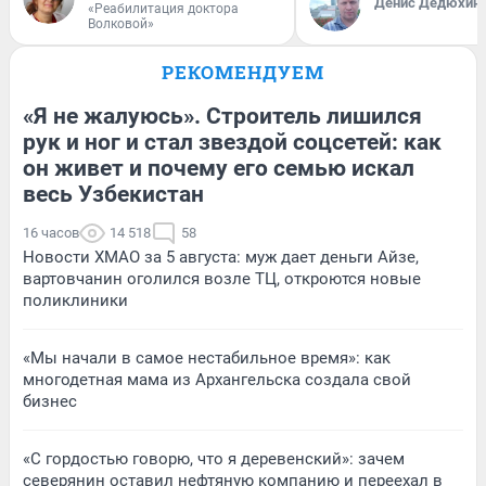
Денис Дедюхин
«Реабилитация доктора
Волковой»
РЕКОМЕНДУЕМ
«Я не жалуюсь». Строитель лишился
рук и ног и стал звездой соцсетей: как
он живет и почему его семью искал
весь Узбекистан
16 часов
14 518
58
Новости ХМАО за 5 августа: муж дает деньги Айзе,
вартовчанин оголился возле ТЦ, откроются новые
поликлиники
«Мы начали в самое нестабильное время»: как
многодетная мама из Архангельска создала свой
бизнес
«С гордостью говорю, что я деревенский»: зачем
северянин оставил нефтяную компанию и переехал в