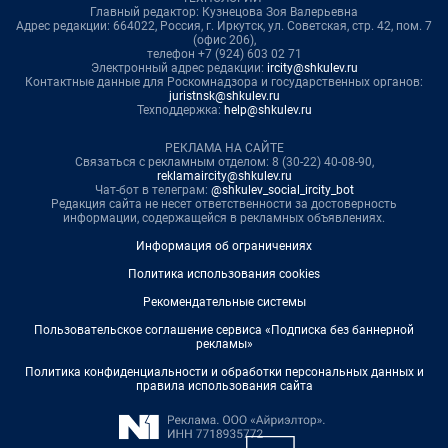
Главный редактор: Кузнецова Зоя Валерьевна
Адрес редакции: 664022, Россия, г. Иркутск, ул. Советская, стр. 42, пом. 7
(офис 206),
телефон +7 (924) 603 02 71
Электронный адрес редакции:
ircity@shkulev.ru
Контактные данные для Роскомнадзора и государственных органов:
juristnsk@shkulev.ru
Техподдержка:
help@shkulev.ru
РЕКЛАМА НА САЙТЕ
Связаться с рекламным отделом: 8 (30-22) 40-08-90,
reklamaircity@shkulev.ru
Чат-бот в телеграм:
@shkulev_social_ircity_bot
Редакция сайта не несет ответственности за достоверность
информации, содержащейся в рекламных объявлениях.
Информация об ограничениях
Политика использования cookies
Рекомендательные системы
Пользовательское соглашение сервиса «Подписка без баннерной
рекламы»
Политика конфиденциальности и обработки персональных данных и
правила использования сайта