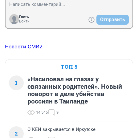
Гость
Отправить
Войти
Новости СМИ2
ТОП 5
«Насиловал на глазах у
1
связанных родителей». Новый
поворот в деле убийства
россиян в Таиланде
14 545
9
О`КЕЙ закрывается в Иркутске
2