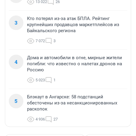
13 022
26
Кто потерял из-за атак БПЛА. Рейтинг
3
крупнейших продавцов маркетплейсов из
Байкальского региона
7 072
3
Дома и автомобили в огне, мирные жители
4
погибли: что известно о налетах дронов на
Россию
5 023
1
Блэкаут в Ангарске: 58 подстанций
5
обесточены из-за несанкционированных
раскопок
4 936
27