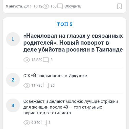
9 августа, 2011, 16:12
166
Обсудить
ТОП 5
«Насиловал на глазах у связанных
1
родителей». Новый поворот в
деле убийства россиян в Таиланде
13 839
8
О`КЕЙ закрывается в Иркутске
2
11 785
26
Освежают и делают моложе: лучшие стрижки
3
для женщин после 40 — топ стильных
вариантов от стилиста
9 340
2