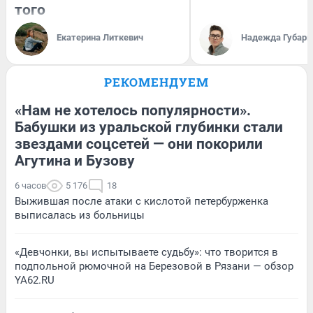
того
Екатерина Литкевич
Надежда Губарь
РЕКОМЕНДУЕМ
«Нам не хотелось популярности».
Бабушки из уральской глубинки стали
звездами соцсетей — они покорили
Агутина и Бузову
6 часов
5 176
18
Выжившая после атаки с кислотой петербурженка
выписалась из больницы
«Девчонки, вы испытываете судьбу»: что творится в
подпольной рюмочной на Березовой в Рязани — обзор
YA62.RU