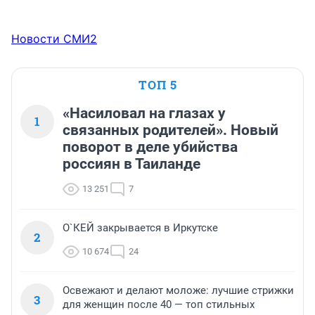
Новости СМИ2
ТОП 5
«Насиловал на глазах у
1
связанных родителей». Новый
поворот в деле убийства
россиян в Таиланде
13 251
7
О`КЕЙ закрывается в Иркутске
2
10 674
24
Освежают и делают моложе: лучшие стрижки
3
для женщин после 40 — топ стильных