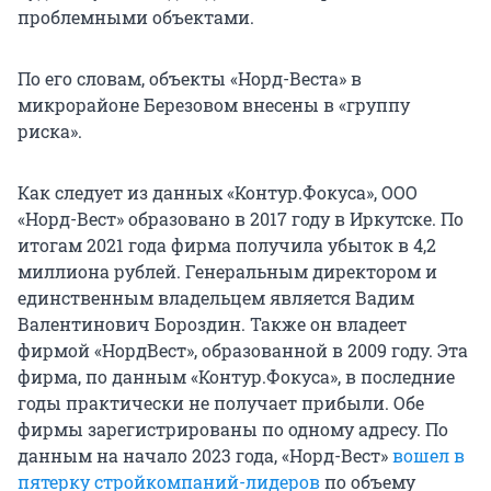
проблемными объектами.
По его словам, объекты «Норд-Веста» в
микрорайоне Березовом внесены в «группу
риска».
Как следует из данных «Контур.Фокуса», ООО
«Норд-Вест» образовано в 2017 году в Иркутске. По
итогам 2021 года фирма получила убыток в 4,2
миллиона рублей. Генеральным директором и
единственным владельцем является Вадим
Валентинович Бороздин. Также он владеет
фирмой «НордВест», образованной в 2009 году. Эта
фирма, по данным «Контур.Фокуса», в последние
годы практически не получает прибыли. Обе
фирмы зарегистрированы по одному адресу. По
данным на начало 2023 года, «Норд-Вест»
вошел в
пятерку стройкомпаний-лидеров
по объему