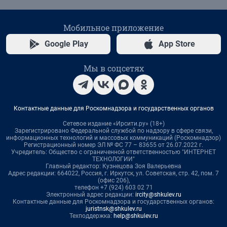
Мобильное приложение
Google Play
App Store
Мы в соцсетях
Контактные данные для Роскомнадзора и государственных органов
Сетевое издание «Ирсити.ру» (18+)
Зарегистрировано Федеральной службой по надзору в сфере связи,
информационных технологий и массовых коммуникаций (Роскомнадзор)
Регистрационный номер ЭЛ № ФС 77 – 83655 от 26.07.2022 г.
Учредитель: Общество с ограниченной ответственностью "ИНТЕРНЕТ
ТЕХНОЛОГИИ"
Главный редактор: Кузнецова Зоя Валерьевна
Адрес редакции: 664022, Россия, г. Иркутск, ул. Советская, стр. 42, пом. 7
(офис 206),
телефон +7 (924) 603 02 71
Электронный адрес редакции:
ircity@shkulev.ru
Контактные данные для Роскомнадзора и государственных органов:
juristnsk@shkulev.ru
Техподдержка:
help@shkulev.ru