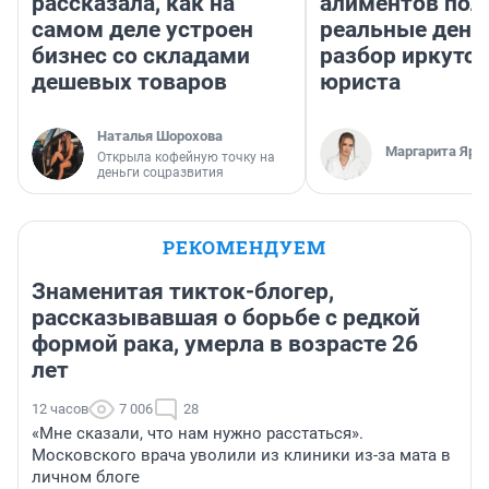
рассказала, как на
алиментов пол
самом деле устроен
реальные день
бизнес со складами
разбор иркутск
дешевых товаров
юриста
Наталья Шорохова
Маргарита Яро
Открыла кофейную точку на
деньги соцразвития
РЕКОМЕНДУЕМ
Знаменитая тикток-блогер,
рассказывавшая о борьбе с редкой
формой рака, умерла в возрасте 26
лет
12 часов
7 006
28
«Мне сказали, что нам нужно расстаться».
Московского врача уволили из клиники из-за мата в
личном блоге