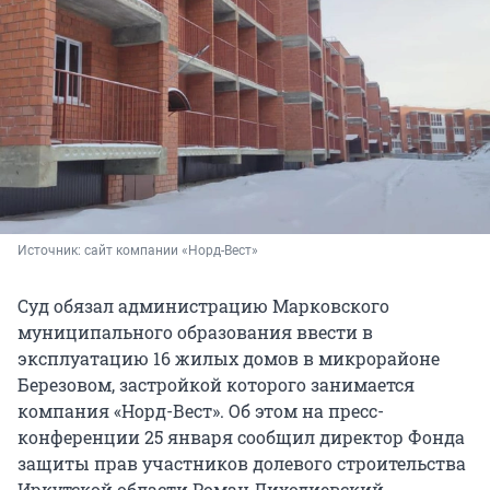
Источник: 
сайт компании «Норд-Вест»
Суд обязал администрацию Марковского
муниципального образования ввести в
эксплуатацию 16 жилых домов в микрорайоне
Березовом, застройкой которого занимается
компания «Норд-Вест». Об этом на пресс-
конференции 25 января сообщил директор Фонда
защиты прав участников долевого строительства
Иркутской области Роман Лиходиевский.