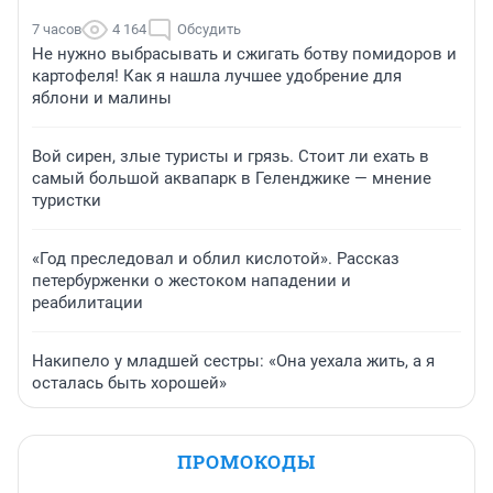
7 часов
4 164
Обсудить
Не нужно выбрасывать и сжигать ботву помидоров и
картофеля! Как я нашла лучшее удобрение для
яблони и малины
Вой сирен, злые туристы и грязь. Стоит ли ехать в
самый большой аквапарк в Геленджике — мнение
туристки
«Год преследовал и облил кислотой». Рассказ
петербурженки о жестоком нападении и
реабилитации
Накипело у младшей сестры: «Она уехала жить, а я
осталась быть хорошей»
ПРОМОКОДЫ