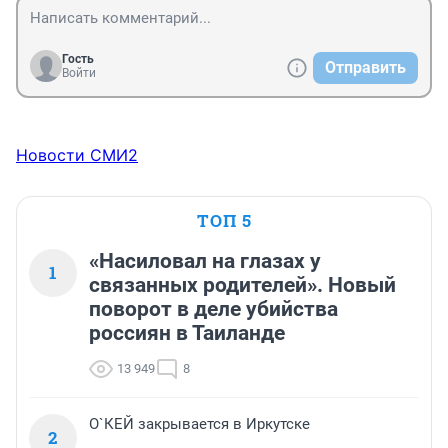
Гость
Отправить
Войти
Новости СМИ2
ТОП 5
«Насиловал на глазах у
1
связанных родителей». Новый
поворот в деле убийства
россиян в Таиланде
13 949
8
О`КЕЙ закрывается в Иркутске
2