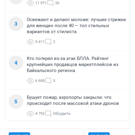
11 971
26
Освежают и делают моложе: лучшие стрижки
3
для женщин после 40 — топ стильных
вариантов от стилиста
9 411
2
Кто потерял из-за атак БПЛА. Рейтинг
4
крупнейших продавцов маркетплейсов из
Байкальского региона
6 608
3
Бушует пожар, аэропорты закрыли: что
5
происходит после массовой атаки дронов
4 792
Обсудить