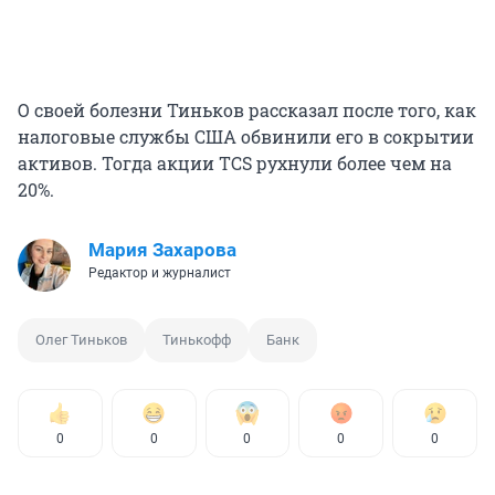
О своей болезни Тиньков рассказал после того, как
налоговые службы США обвинили его в сокрытии
активов. Тогда акции TCS рухнули более чем на
20%.
Мария Захарова
Редактор и журналист
Олег Тиньков
Тинькофф
Банк
0
0
0
0
0