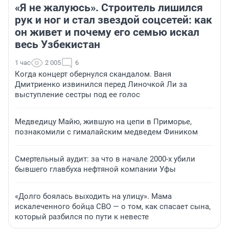
«Я не жалуюсь». Строитель лишился
рук и ног и стал звездой соцсетей: как
он живет и почему его семью искал
весь Узбекистан
1 час
2 005
6
Когда концерт обернулся скандалом. Ваня
Дмитриенко извинился перед Линочкой Ли за
выступление сестры под ее голос
Медведицу Майю, жившую на цепи в Приморье,
познакомили с гималайским медведем Фиником
Смертельный аудит: за что в начале 2000-х убили
бывшего главбуха нефтяной компании Уфы
«Долго боялась выходить на улицу». Мама
искалеченного бойца СВО — о том, как спасает сына,
который разбился по пути к невесте