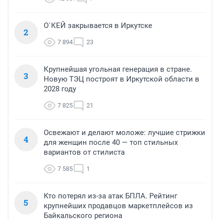
О`КЕЙ закрывается в Иркутске
2
7 894
23
Крупнейшая угольная генерация в стране.
3
Новую ТЭЦ построят в Иркутской области в
2028 году
7 825
21
Освежают и делают моложе: лучшие стрижки
4
для женщин после 40 — топ стильных
вариантов от стилиста
7 585
1
Кто потерял из-за атак БПЛА. Рейтинг
5
крупнейших продавцов маркетплейсов из
Байкальского региона