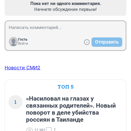
Пока нет ни одного комментария.
Начните обсуждение первым!
Гость
Отправить
Войти
Новости СМИ2
ТОП 5
«Насиловал на глазах у
1
связанных родителей». Новый
поворот в деле убийства
россиян в Таиланде
12 381
7