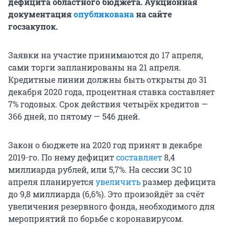
дефицита областного бюджета. Аукционная
документация
опубликована
на сайте
госзакупок.
Заявки на участие принимаются до 17 апреля,
сами торги запланированы на 21 апреля.
Кредитные линии должны быть открыты до 31
декабря 2020 года, процентная ставка составляет
7% годовых. Срок действия четырёх кредитов —
366 дней, по пятому — 546 дней.
Закон о бюджете на 2020 год принят в декабре
2019-го. По нему дефицит
составляет
8,4
миллиарда рублей, или 5,7%. На сессии ЗС 10
апреля планируется
увеличить
размер дефицита
до 9,8 миллиарда (6,6%). Это произойдёт за счёт
увеличения резервного фонда, необходимого для
мероприятий по борьбе с коронавирусом.