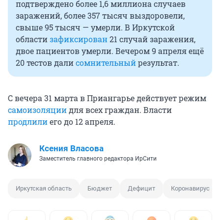
подтверждено более 1,6 миллиона случаев
заражений, более 357 тысяч выздоровели,
свыше 95 тысяч — умерли. В Иркутской
области
зафиксирован
21 случай заражения,
двое пациентов умерли. Вечером 9 апреля ещё
20 тестов дали
сомнительный
результат.
С вечера 31 марта в Приангарье действует режим
самоизоляции
для всех граждан. Власти
продлили
его до 12 апреля.
Ксения Власова
Заместитель главного редактора ИрСити
Иркутская область
Бюджет
Дефицит
Коронавирус