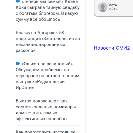
«Теперь мы семья!» Клава
Гость
Кока сыграла тайную свадьбу
Войти
с богатым блогером. В какую
сумму всё обошлось
Блэкаут в Ангарске: 58
подстанций обесточены из-за
несанкционированных
Новости СМИ2
раскопок
«Ольхон не резиновый».
Обсуждаем проблемы на
переправе на остров в новом
выпуске «Редколлегии
ИрСити»
Быстро покраснеют: как
соспеть зеленые помидоры
дома — пять самых
эффективных способов
Как приготовить настоящее