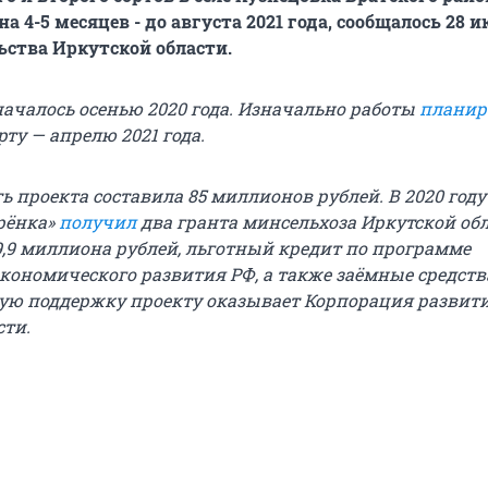
а 4-5 месяцев - до августа 2021 года, сообщалось 28 
ьства Иркутской области.
началось осенью 2020 года. Изначально работы
планир
ту — апрелю 2021 года.
 проекта составила 85 миллионов рублей. В 2020 году
рёнка»
получил
два гранта минсельхоза Иркутской об
,9 миллиона рублей, льготный кредит по программе
кономического развития РФ, а также заёмные средств
ю поддержку проекту оказывает Корпорация развит
сти.