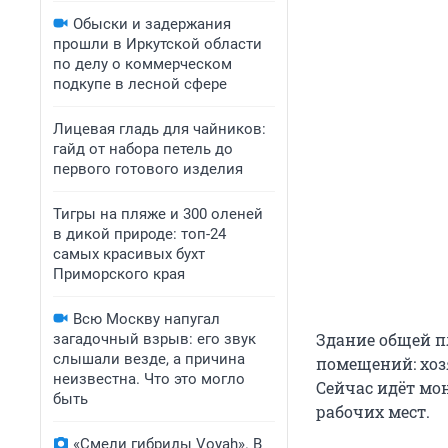
Обыски и задержания
прошли в Иркутской области
по делу о коммерческом
подкупе в лесной сфере
Лицевая гладь для чайников:
гайд от набора петель до
первого готового изделия
Тигры на пляже и 300 оленей
в дикой природе: топ-24
самых красивых бухт
Приморского края
Всю Москву напугал
Здание общей п
загадочный взрыв: его звук
слышали везде, а причина
помещений: хоз
неизвестна. Что это могло
Сейчас идёт мо
быть
рабочих мест.
«Смели гибриды Voyah». В