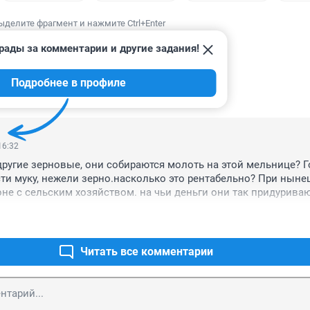
ыделите фрагмент и нажмите Ctrl+Enter
рады за комментарии и другие задания!
Подробнее в профиле
ИИ
1
16:32
ругие зерновые, они собираются молоть на этой мельнице? Г
ти муку, нежели зерно.насколько это рентабельно? При ныне
оне с сельским хозяйством. на чьи деньги они так придурива
Читать все комментарии