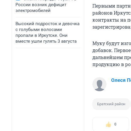
России возник дефицит
Первыми партнё
электромобилей
районов Иркутс
контракты на п
Высокий подросток и девочка
зарегистрирова
с голубыми волосами
пропали в Иркутске. Они
вместе ушли гулять 3 августа
Муку будут изг
добавок. Первое
дальнейшем пре
продукцию в р
Олеся П
Братский район
0