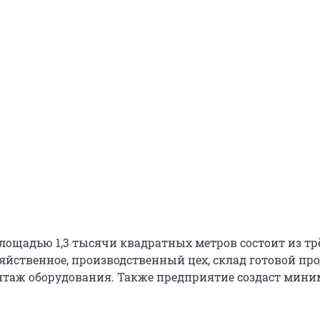
лощадью 1,3 тысячи квадратных метров состоит из тр
яйственное, производственный цех, склад готовой пр
нтаж оборудования. Также предприятие создаст мини