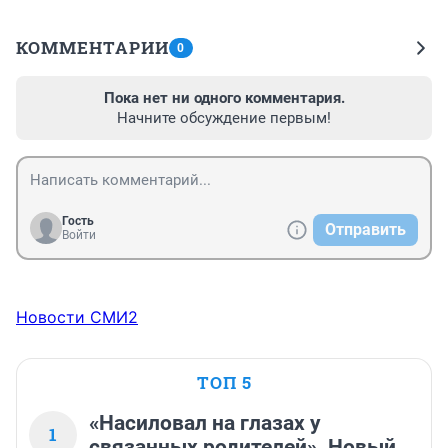
КОММЕНТАРИИ
0
Пока нет ни одного комментария.
Начните обсуждение первым!
Гость
Отправить
Войти
Новости СМИ2
ТОП 5
«Насиловал на глазах у
1
связанных родителей». Новый