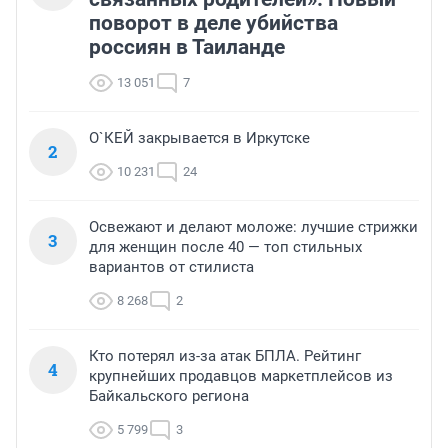
поворот в деле убийства
россиян в Таиланде
13 051
7
О`КЕЙ закрывается в Иркутске
2
10 231
24
Освежают и делают моложе: лучшие стрижки
3
для женщин после 40 — топ стильных
вариантов от стилиста
8 268
2
Кто потерял из-за атак БПЛА. Рейтинг
4
крупнейших продавцов маркетплейсов из
Байкальского региона
5 799
3