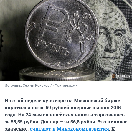
Источник: 
Сергей Коньков / «Фонтанка.ру»
На этой неделе курс евро на Московской бирже
опустился ниже 59 рублей впервые с июня 2015
года. На 24 мая европейская валюта торговалась
за 58,55 рубля. Доллар — за 56,8 рубля. Это пиковое
значение,
считают в Минэкономразвития
. К