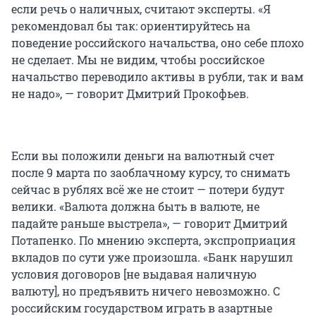
если речь о наличных, считают эксперты. «Я
рекомендовал бы так: ориентируйтесь на
поведение российского начальства, оно себе плохо
не сделает. Мы не видим, чтобы российское
начальство переводило активы в рубли, так и вам
не надо», — говорит Дмитрий Прокофьев.
Если вы положили деньги на валютный счет
после 9 марта по заоблачному курсу, то снимать
сейчас в рублях всё же не стоит — потери будут
велики. «Валюта должна быть в валюте, не
падайте раньше выстрела», — говорит Дмитрий
Потапенко. По мнению эксперта, экспроприация
вкладов по сути уже произошла. «Банк нарушил
условия договоров [не выдавая наличную
валюту], но предъявить ничего невозможно. С
российским государством играть в азартные