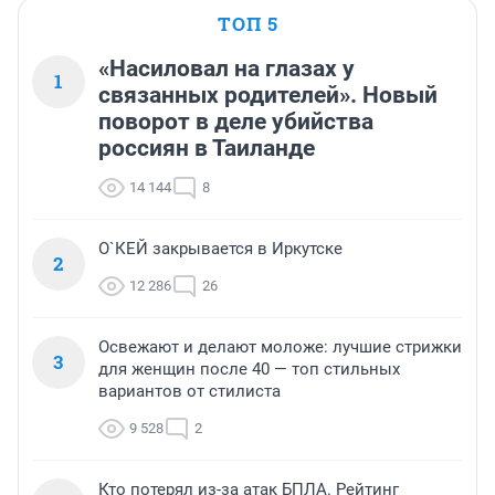
ТОП 5
«Насиловал на глазах у
1
связанных родителей». Новый
поворот в деле убийства
россиян в Таиланде
14 144
8
О`КЕЙ закрывается в Иркутске
2
12 286
26
Освежают и делают моложе: лучшие стрижки
3
для женщин после 40 — топ стильных
вариантов от стилиста
9 528
2
Кто потерял из-за атак БПЛА. Рейтинг