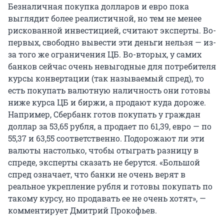
Безналичная покупка долларов и евро пока
выглядит более реалистичной, но тем не менее
рискованной инвестицией, считают эксперты. Во-
первых, свободно вывести эти деньги нельзя — из-
за того же ограничения ЦБ. Во-вторых, у самих
банков сейчас очень невыгодные для потребителя
курсы конвертации (так называемый спред), то
есть покупать валютную наличность они готовы
ниже курса ЦБ и биржи, а продают куда дороже.
Например, Сбербанк готов покупать у граждан
доллар за 53,65 рубля, а продает по 61,39, евро — по
55,37 и 63,55 соответственно. Подорожают ли эти
валюты настолько, чтобы отыграть разницу в
спреде, эксперты сказать не берутся. «Большой
спред означает, что банки не очень верят в
реальное укрепление рубля и готовы покупать по
такому курсу, но продавать ее не очень хотят», —
комментирует Дмитрий Прокофьев.