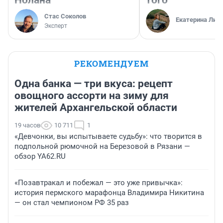
Нолана
того
Стас Соколов
Екатерина Лит
Эксперт
РЕКОМЕНДУЕМ
Одна банка — три вкуса: рецепт
овощного ассорти на зиму для
жителей Архангельской области
19 часов
10 711
1
«Девчонки, вы испытываете судьбу»: что творится в
подпольной рюмочной на Березовой в Рязани —
обзор YA62.RU
«Позавтракал и побежал — это уже привычка»:
история пермского марафонца Владимира Никитина
— он стал чемпионом РФ 35 раз