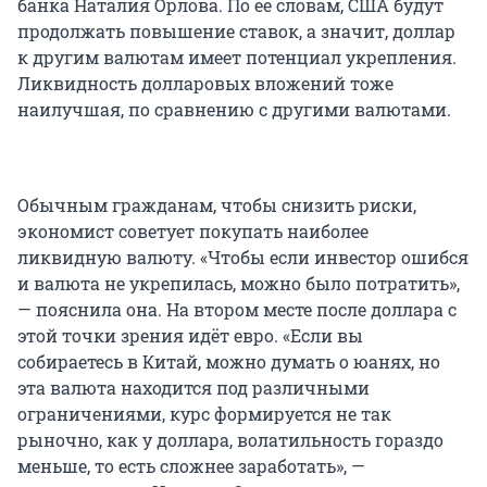
банка Наталия Орлова. По ее словам, США будут
продолжать повышение ставок, а значит, доллар
к другим валютам имеет потенциал укрепления.
Ликвидность долларовых вложений тоже
наилучшая, по сравнению с другими валютами.
Обычным гражданам, чтобы снизить риски,
экономист советует покупать наиболее
ликвидную валюту. «Чтобы если инвестор ошибся
и валюта не укрепилась, можно было потратить»,
— пояснила она. На втором месте после доллара с
этой точки зрения идёт евро. «Если вы
собираетесь в Китай, можно думать о юанях, но
эта валюта находится под различными
ограничениями, курс формируется не так
рыночно, как у доллара, волатильность гораздо
меньше, то есть сложнее заработать», —