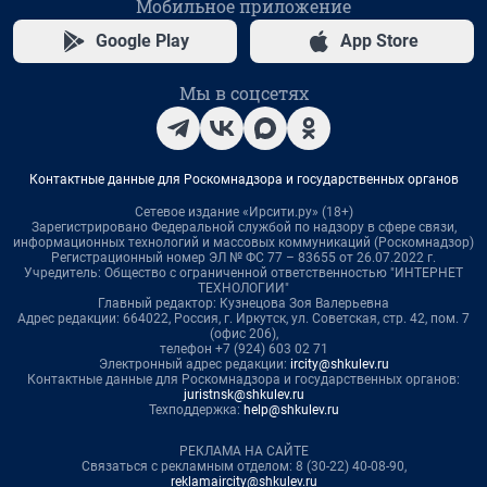
Мобильное приложение
Google Play
App Store
Мы в соцсетях
Контактные данные для Роскомнадзора и государственных органов
Сетевое издание «Ирсити.ру» (18+)
Зарегистрировано Федеральной службой по надзору в сфере связи,
информационных технологий и массовых коммуникаций (Роскомнадзор)
Регистрационный номер ЭЛ № ФС 77 – 83655 от 26.07.2022 г.
Учредитель: Общество с ограниченной ответственностью "ИНТЕРНЕТ
ТЕХНОЛОГИИ"
Главный редактор: Кузнецова Зоя Валерьевна
Адрес редакции: 664022, Россия, г. Иркутск, ул. Советская, стр. 42, пом. 7
(офис 206),
телефон +7 (924) 603 02 71
Электронный адрес редакции:
ircity@shkulev.ru
Контактные данные для Роскомнадзора и государственных органов:
juristnsk@shkulev.ru
Техподдержка:
help@shkulev.ru
РЕКЛАМА НА САЙТЕ
Связаться с рекламным отделом: 8 (30-22) 40-08-90,
reklamaircity@shkulev.ru