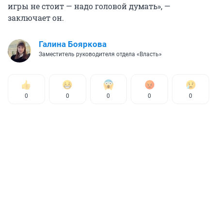
игры не стоит — надо головой думать», —
заключает он.
Галина Бояркова
Заместитель руководителя отдела «Власть»
0
0
0
0
0