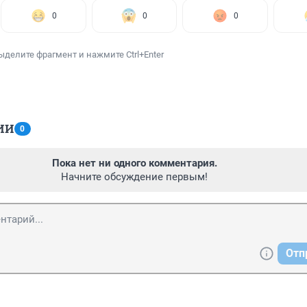
0
0
0
ыделите фрагмент и нажмите Ctrl+Enter
ИИ
0
Пока нет ни одного комментария.
Начните обсуждение первым!
Отп