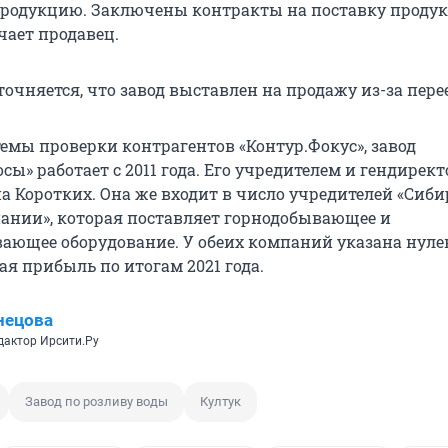
родукцию. Заключены контракты на поставку проду
ечает продавец.
очняется, что завод выставлен на продажу из-за пере
емы проверки контрагентов «Контур.Фокус», завод
сы» работает с 2011 года. Его учредителем и гендирек
а Коротких. Она же входит в число учредителей «Сиби
ании», которая поставляет горнодобывающее и
ающее оборудование. У обеих компаний указана нуле
я прибыль по итогам 2021 года.
нецова
дактор Ирсити.Ру
Завод по розливу воды
Култук