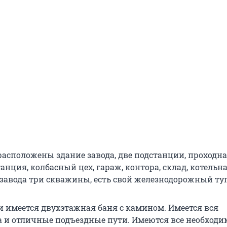
расположены здание завода, две подстанции, проходна
анция, колбасный цех, гараж, контора, склад, котельн
 завода три скважины, есть свой железнодорожный ту
и имеется двухэтажная баня с камином. Имеется вся
 и отличные подъездные пути. Имеются все необход