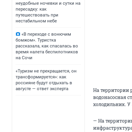
неудобные ночевки и сутки на
пересадку: как
путешествовать при
нестабильном небе
«В переходе с вонючим
бомжом». Туристка
рассказала, как спасалась во
время налета беспилотников
на Сочи
«Туризм не прекращается, он
трансформируется»: как
россияне будут отдыхать в
августе — ответ эксперта
На территории 
водонасосная ст
холодильник. У
— На территори
инфраструктура