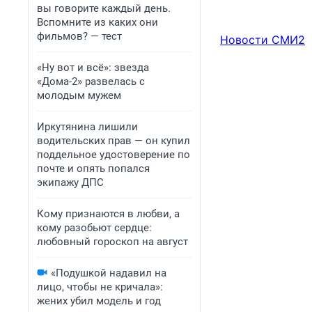
вы говорите каждый день.
Вспомните из каких они
фильмов? — тест
Новости СМИ2
«Ну вот и всё»: звезда
«Дома-2» развелась с
молодым мужем
Иркутянина лишили
водительских прав — он купил
поддельное удостоверение по
почте и опять попался
экипажу ДПС
Кому признаются в любви, а
кому разобьют сердце:
любовный гороскоп на август
«Подушкой надавил на
лицо, чтобы не кричала»:
жених убил модель и год