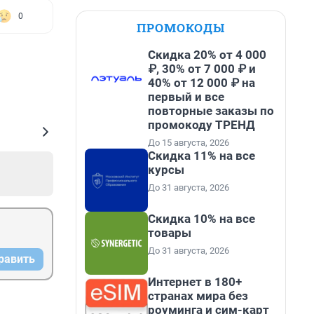
0
ПРОМОКОДЫ
Скидка 20% от 4 000
₽, 30% от 7 000 ₽ и
40% от 12 000 ₽ на
первый и все
повторные заказы по
промокоду ТРЕНД
До 15 августа, 2026
Скидка 11% на все
курсы
До 31 августа, 2026
Скидка 10% на все
товары
До 31 августа, 2026
равить
Интернет в 180+
странах мира без
роуминга и сим-карт