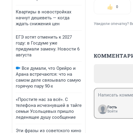
0
Квартиры в новостройках
начнут дешеветь — когда
ждать снижения цен
Увидели опечатку? В
ЕГЭ хотят отменить к 2027
году: в Госдуме уже
придумали замену. Новости 6
августа
КОММЕНТАР
Все думали, что Орейро и
Арана встречаются: что на
самом деле связывало самую
горячую пару 90-х
«Простите нас за всё». С
телефона исчезнувшей в тайге
Гость
семьи Усольцевых пришло
Войти
леденящее душу сообщение
Эти фразы из советского кино