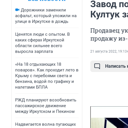
Завод п
Дорожники заменили
Култук з
асфальт, который уложили на
улице в Иркутске в дождь
Продавец ук
Ценятся люди с опытом. В
продажу из-
каких сферах Иркутской
области сильнее всего
выросла зарплата
21 августа 2022, 19:13
«На 18 отдыхающих 18
Написать
поваров». Как проходит лето в
Крыму с перебоями света и
бензина, водой по графику и
налетами БПЛА
РЖД планируют возобновить
пассажирское движение
между Иркутском и Пекином
Надвигается волна пугающих