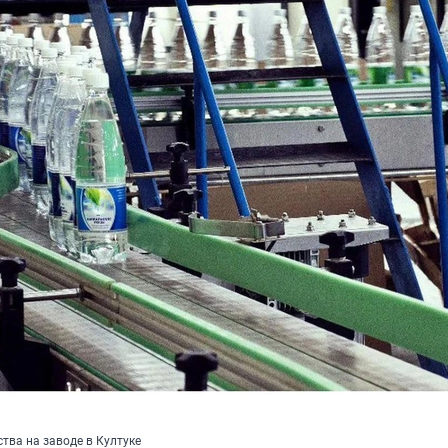
тва на заводе в Култуке