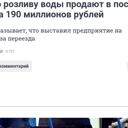
о розливу воды продают в по
а 190 миллионов рублей
азывает, что выставил предприятие на
за переезда
3 757
 комментарий