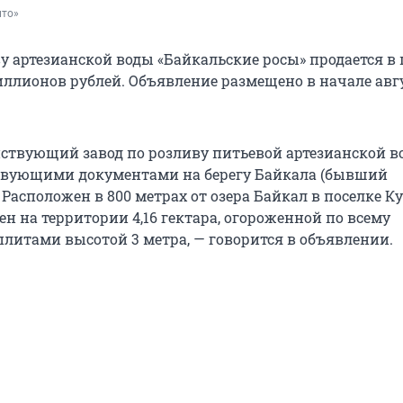
ито»
у артезианской воды «Байкальские росы» продается в 
миллионов рублей. Объявление размещено в начале авг
йствующий завод по розливу питьевой артезианской в
твующими документами на берегу Байкала (бывший
Расположен в 800 метрах от озера Байкал в поселке Ку
н на территории 4,16 гектара, огороженной по всему
плитами высотой 3 метра, — говорится в объявлении.