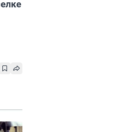
селке