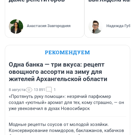
Анастасия Завгородняя
Надежда Губар
РЕКОМЕНДУЕМ
Одна банка — три вкуса: рецепт
овощного ассорти на зиму для
жителей Архангельской области
8 августа
13 891
1
«Протянуть руку помощи»: незрячий парфюмер
создал «уютный» аромат для тех, кому страшно, — он
уже увековечил в духах Новосибирск
Модные рецепты соусов от молодой хозяйки.
Консервирование помидоров, баклажанов, кабачков