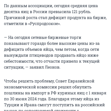
По данным ассоциации, сегодня средняя цена
десятка яиц в России превысила 121 рубль.
Причиной роста стал дефицит продукта на бирже,
отметили в «Руспродсоюзе».
— На сегодня сетевые биржевые торги
показывают гораздо более высокие цены из-за
дефицита объемов яйца, чем летом, когда сети
вынуждали птицеводов продавать яйцо ниже
себестоимости, что отчасти привело к текущей
ситуации, — заявил Леонов.
Чтобы решить проблему, Совет Евразийской
экономической комиссии решил обнулить
пошлины на импорт в РФ куриных яиц с 1 января
по 30 июня 2024 года. Благодаря этому яйца из
Турции и Ирана смогут поступить на российский
рынок по сопоставимой стоимости с