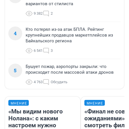
вариантов от стилиста
9 382
2
Кто потерял из-за атак БПЛА. Рейтинг
4
крупнейших продавцов маркетплейсов из
Байкальского региона
6 541
3
Бушует пожар, аэропорты закрыли: что
5
происходит после массовой атаки дронов
4 763
Обсудить
МНЕНИЕ
МНЕНИЕ
«Мы видим нового
«Финал не совп
Нолана»: с каким
ожиданиями»: 
настроем нужно
смотреть фил