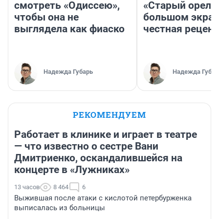
смотреть «Одиссею»,
«Старый орел» 
чтобы она не
большом экран
выглядела как фиаско
честная рецен
Надежда Губарь
Надежда Губар
РЕКОМЕНДУЕМ
Работает в клинике и играет в театре
— что известно о сестре Вани
Дмитриенко, оскандалившейся на
концерте в «Лужниках»
13 часов
8 464
6
Выжившая после атаки с кислотой петербурженка
выписалась из больницы