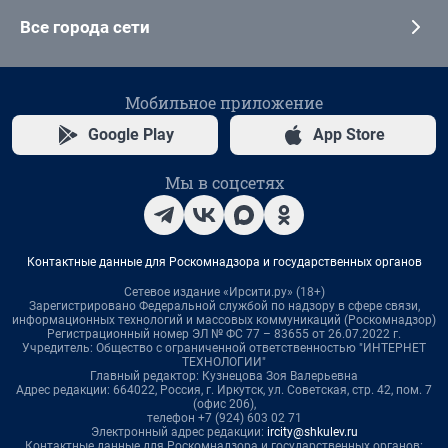
Все города сети
Мобильное приложение
Google Play
App Store
Мы в соцсетях
Контактные данные для Роскомнадзора и государственных органов
Сетевое издание «Ирсити.ру» (18+)
Зарегистрировано Федеральной службой по надзору в сфере связи,
информационных технологий и массовых коммуникаций (Роскомнадзор)
Регистрационный номер ЭЛ № ФС 77 – 83655 от 26.07.2022 г.
Учредитель: Общество с ограниченной ответственностью "ИНТЕРНЕТ
ТЕХНОЛОГИИ"
Главный редактор: Кузнецова Зоя Валерьевна
Адрес редакции: 664022, Россия, г. Иркутск, ул. Советская, стр. 42, пом. 7
(офис 206),
телефон +7 (924) 603 02 71
Электронный адрес редакции:
ircity@shkulev.ru
Контактные данные для Роскомнадзора и государственных органов: