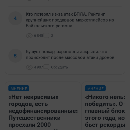
Кто потерял из-за атак БПЛА. Рейтинг
4
крупнейших продавцов маркетплейсов из
Байкальского региона
6 845
3
Бушует пожар, аэропорты закрыли: что
5
происходит после массовой атаки дронов
4 907
Обсудить
МНЕНИЕ
МНЕНИЕ
«Нет некрасивых
«Никого нельз
городов, есть
победить». О ч
недофинансированные».
главный блокб
Путешественники
этого года, ко
проехали 2000
бьет рекорды 