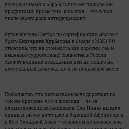
упакованными и обработанными пищевыми
продуктами. Кроме того, шоколад — это в том
числе своего рода антидепрессант.
Руководитель Центра по сертификации «Ростест
Урал»
Екатерина Курбатова
в беседе с MSK1.RU
отметила, что на стоимость как дорогих, так и
дешевых (суррогатных) сладостей в России
окажет влияние повышение цен не только на
натуральный шоколад, но и на пальмовое масло.
Любопытно, что пальмовое масло дорожает по
той же причине, что и шоколад — из-за
климатических катаклизмов. Эль-Ниньо вызвал
ливни и засуху не только в Западной Африке, но и
в Юго-Западной Азии — основном производителе
пальмового масла. Фьючерсы на пальмовое масло