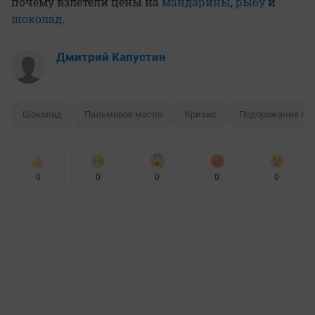
почему взлетели цены на
мандарины
,
рыбу
и
шоколад
.
Дмитрий Капустин
Шоколад
Пальмовое масло
Кризис
Подорожание про
0
0
0
0
0