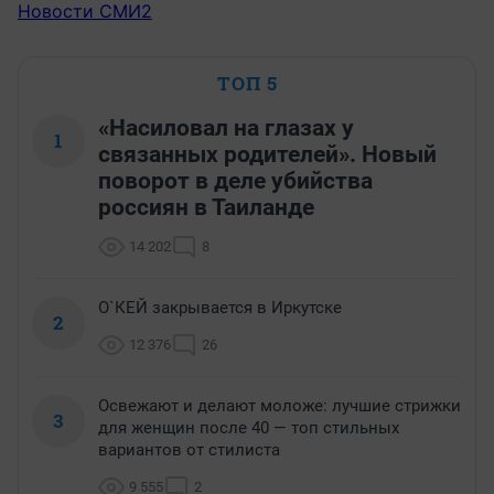
Новости СМИ2
ТОП 5
«Насиловал на глазах у
1
связанных родителей». Новый
поворот в деле убийства
россиян в Таиланде
14 202
8
О`КЕЙ закрывается в Иркутске
2
12 376
26
Освежают и делают моложе: лучшие стрижки
3
для женщин после 40 — топ стильных
вариантов от стилиста
9 555
2