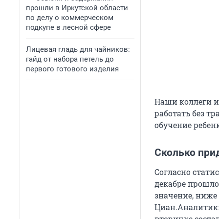
прошли в Иркутской области
по делу о коммерческом
подкупе в лесной сфере
Лицевая гладь для чайников:
гайд от набора петель до
первого готового изделия
Наши коллеги 
работать без тр
обучение ребенк
Сколько при
Согласно статис
декабре прошло
значение, ниже
Циан.Аналитики
вторичке состав