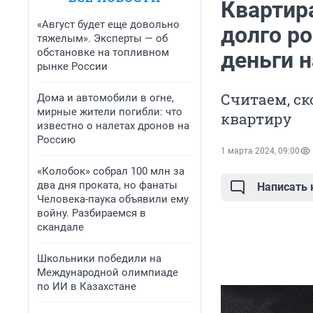
Квартира
«Август будет еще довольно
долго р
тяжелым». Эксперты — об
обстановке на топливном
деньги н
рынке России
Считаем, ск
Дома и автомобили в огне,
мирные жители погибли: что
квартиру
известно о налетах дронов на
Россию
1 марта 2024, 09:00
«Колобок» собрал 100 млн за
два дня проката, но фанаты
Написать
Человека-паука объявили ему
войну. Разбираемся в
скандале
Школьники победили на
Международной олимпиаде
по ИИ в Казахстане