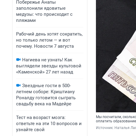
Побережье Анапы
заполонили ядовитые
медузы: что происходит с
пляжами
Рабочий день хотят сократить,
но только летом — и вот
почему. Новости 7 августа
Нагиева не узнать! Как
выглядели звезды культовой
«Каменской» 27 лет назад
Звездные гости в 500-
летнем соборе: Криштиану
Роналду готовится сыграть
свадьбу века на Мадейре
Тест на возраст мозга:
Мы посчитали, сколько
оплатить образование
ответьте на эти 10 вопросов и
Источник: 
Наталья Лап
узнайте свой