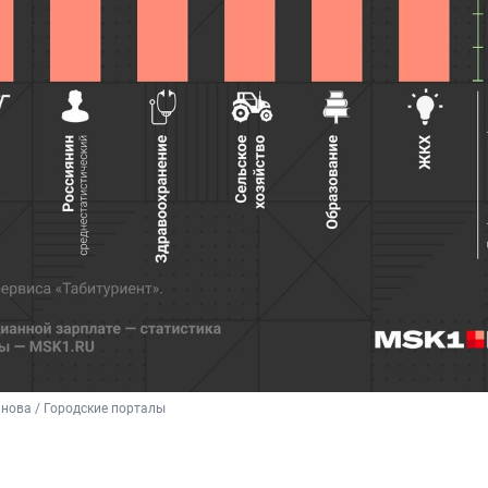
нова / Городские порталы