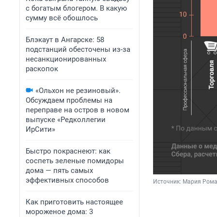
с богатым блогером. В какую
сумму всё обошлось
Блэкаут в Ангарске: 58
подстанций обесточены из-за
несанкционированных
раскопок
«Ольхон не резиновый».
Обсуждаем проблемы на
переправе на остров в новом
выпуске «Редколлегии
ИрСити»
Быстро покраснеют: как
соспеть зеленые помидоры
дома — пять самых
эффективных способов
Источник: 
Мария Рома
Как приготовить настоящее
мороженое дома: 3