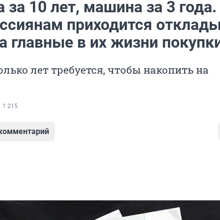
 за 10 лет, машина за 3 года.
оссиянам приходится отклад
а главные в их жизни покупк
олько лет требуется, чтобы накопить на
1 215
 комментарий