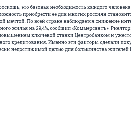
роскошь, это базовая необходимость каждого человека.
можность приобрести ее для многих россиян становитс
ой мечтой. По всей стране наблюдается снижение инте
ного жилья на 29,4%, сообщил «Коммерсантъ». Риелто
 повышением ключевой ставки Центробанком и ужест
ного кредитования. Именно эти факторы сделали пок
ски недостижимой целью для большинства жителей 