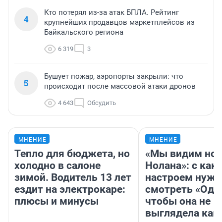
Кто потерял из-за атак БПЛА. Рейтинг
4
крупнейших продавцов маркетплейсов из
Байкальского региона
6 319
3
Бушует пожар, аэропорты закрыли: что
5
происходит после массовой атаки дронов
4 643
Обсудить
МНЕНИЕ
МНЕНИЕ
Тепло для бюджета, но
«Мы видим нов
холодно в салоне
Нолана»: с как
зимой. Водитель 13 лет
настроем нужн
ездит на электрокаре:
смотреть «Оди
плюсы и минусы
чтобы она не
выглядела как