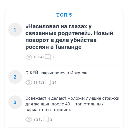
ТОП 5
«Насиловал на глазах у
1
связанных родителей». Новый
поворот в деле убийства
россиян в Таиланде
13 647
7
О`КЕЙ закрывается в Иркутске
2
11 453
24
Освежают и делают моложе: лучшие стрижки
3
для женщин после 40 — топ стильных
вариантов от стилиста
9 215
2