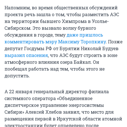
Напомним, во время общественных обсуждений
проекта речь зашла о том, чтобы разместить АЭС
на территории бывшего Химпрома в Усолье-
Сибирском. Это вызвало волну бурного
обсуждения в городе, тему
даже пришлось
комментировать мэру Максиму Торопкину
. Позже
депутат Госдумы РФ от Бурятии Николай Будуев
выразил опасения
, что АЭС будут строить в зоне
атмосферного влияния озера Байкал. Он
пообещал работать над тем, чтобы этого не
допустить.
А 22 января генеральный директор филиала
системного оператора «Объединенное
диспетчерское управление энергосистемы
Сибири» Алексей Хлебов заявил, что место для
размещения первой в Иркутской области атомной
электростанции будет определено после