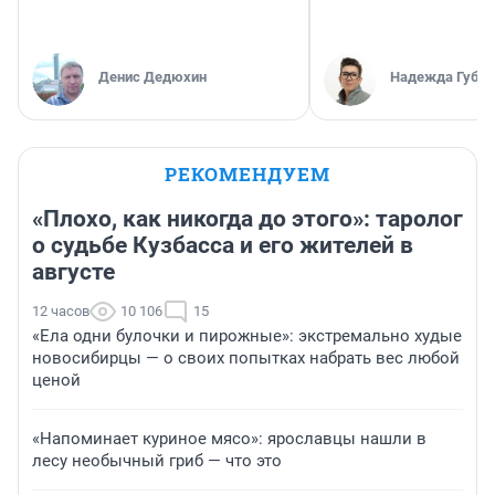
Денис Дедюхин
Надежда Губар
РЕКОМЕНДУЕМ
«Плохо, как никогда до этого»: таролог
о судьбе Кузбасса и его жителей в
августе
12 часов
10 106
15
«Ела одни булочки и пирожные»: экстремально худые
новосибирцы — о своих попытках набрать вес любой
ценой
«Напоминает куриное мясо»: ярославцы нашли в
лесу необычный гриб — что это