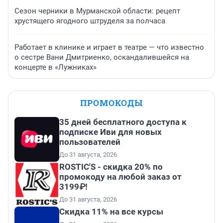
Сезон черники в Мурманской области: рецепт
хрустящего ягодного штруделя за полчаса
Работает в клинике и играет в театре — что известно
о сестре Вани Дмитриенко, оскандалившейся на
концерте в «Лужниках»
ПРОМОКОДЫ
35 дней бесплатного доступа к
подписке Иви для новых
пользователей
До 31 августа, 2026
ROSTIC'S - скидка 20% по
промокоду на любой заказ от
3199₽!
До 31 августа, 2026
Скидка 11% на все курсы