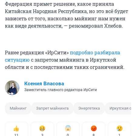
Федерация примет решение, какое приняла
Китайская Народная Республика, но это всё будет
зависеть от того, насколько майнинг нам нужен
как виде деятельности, — резюмировал Хлебов.
Ранее редакция «ИрСити»
подробно разбирала
ситуацию
с запретом майнинга в Иркутской
области и с последствиями таких ограничений.
Ксения Власова
Заместитель главного редактора ИрСити
Майнинг
Запрет майнинга
Энергетика
Иркутская об
11
3
0
8
1