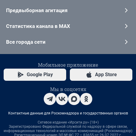
Предвыборная агитация
Статистика канала в MAX
Все города сети
Мобильное приложение
Google Play
App Store
Мы в соцсетях
Контактные данные для Роскомнадзора и государственных органов
Сетевое издание «Ирсити.ру» (18+)
Зарегистрировано Федеральной службой по надзору в сфере связи,
информационных технологий и массовых коммуникаций (Роскомнадзор)
Регистрационный номер ЭЛ № ФС 77 – 83655 от 26.07.2022 г.