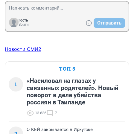
Гость
Отправить
Войти
Новости СМИ2
ТОП 5
«Насиловал на глазах у
1
связанных родителей». Новый
поворот в деле убийства
россиян в Таиланде
13 636
7
О`КЕЙ закрывается в Иркутске
2