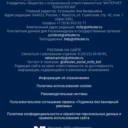
Учредитель: Общество с ограниченной ответственностью "ИНТЕРНЕТ
ТЕХНОЛОГИИ"
Главный редактор: Кузнецова Зоя Валерьевна
Адрес редакции: 664022, Россия, г. Иркутск, ул. Советская, стр. 42, пом. 7
(офис 206),
телефон +7 (924) 603 02 71
Электронный адрес редакции:
ircity@shkulev.ru
Контактные данные для Роскомнадзора и государственных органов:
juristnsk@shkulev.ru
Техподдержка:
help@shkulev.ru
РЕКЛАМА НА САЙТЕ
Связаться с рекламным отделом: 8 (30-22) 40-08-90,
reklamaircity@shkulev.ru
Чат-бот в телеграм:
@shkulev_social_ircity_bot
Редакция сайта не несет ответственности за достоверность
информации, содержащейся в рекламных объявлениях.
Информация об ограничениях
Политика использования cookies
Рекомендательные системы
Пользовательское соглашение сервиса «Подписка без баннерной
рекламы»
Политика конфиденциальности и обработки персональных данных и
правила использования сайта