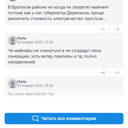
В Братском районе не когда не запретят майнинг 
потому как у нас губернатор Дерипаска, проще 
увеличить стоимость электричество простым 
предпринимателем, ГЭС рядом а стоимость с НДС 
+1
–0
почти 7 р
Гость
24 января 2025, 19:26
Че майнеры не скинуться и не создадут свои 
генерации, хоть ветер, приливы и тд, полно 
направлений.
+0
–0
Гость
24 января 2025, 18:26
За ново иркутской тэц
+0
–3
Читать все комментарии