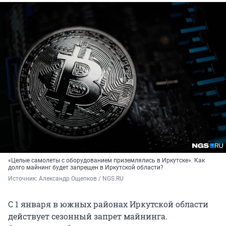
«Целые самолеты с оборудованием приземлялись в Иркутске». Как
долго майнинг будет запрещен в Иркутской области?
Источник: 
Александр Ощепков / NGS.RU
С 1 января в южных районах Иркутской области
действует сезонный запрет майнинга.