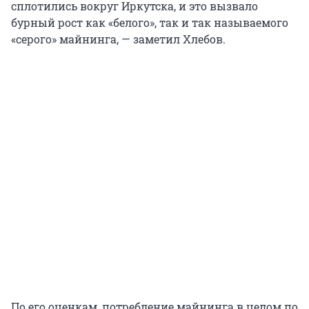
сплотились вокруг Иркутска, и это вызвало
бурный рост как «белого», так и так называемого
«серого» майнинга, — заметил Хлебов.
По его оценкам, потребление майнинга в целом по