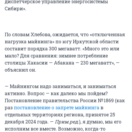
диспетчерское управление энергосистемы
Сибири».
По словам Хлебова, ожидается, что «отключенная
нагрузка майнинга» по югу Иркутской области
составит порядка 300 мегаватт. «Много это или
мало? Для сравнения: зимнее потребление
столицы Хакасии — Абакана — 230 мегаватт», —
объяснил он.
— Майнингом надо заниматься, и заниматься
активно. Вопрос — как далеко мы пойдем?
Постановление правительства России № 1869 (как
раз
постановление о запрете майнинга
в
отдельных территориях региона, принятое 25
декабря 2024 года. —
Прим.ред.
), я думаю, мы его
исполним все вместе. Возможно, когда-то