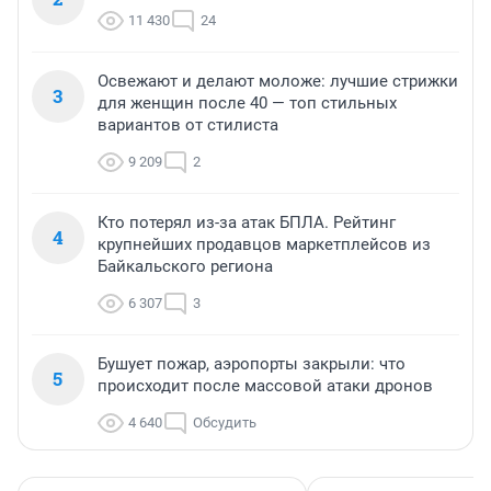
11 430
24
Освежают и делают моложе: лучшие стрижки
3
для женщин после 40 — топ стильных
вариантов от стилиста
9 209
2
Кто потерял из-за атак БПЛА. Рейтинг
4
крупнейших продавцов маркетплейсов из
Байкальского региона
6 307
3
Бушует пожар, аэропорты закрыли: что
5
происходит после массовой атаки дронов
4 640
Обсудить