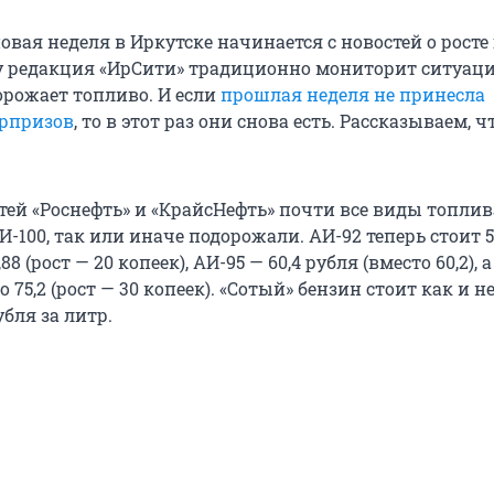
вая неделя в Иркутске начинается с новостей о росте
у редакция «ИрСити» традиционно мониторит ситуац
орожает топливо. И если
прошлая неделя не принесла
рпризов
, то в этот раз они снова есть. Рассказываем, ч
тей «Роснефть» и «КрайсНефть» почти все виды топлива
100, так или иначе подорожали. АИ-92 теперь стоит 5
88 (рост — 20 копеек), АИ-95 — 60,4 рубля (вместо 60,2), 
о 75,2 (рост — 30 копеек). «Сотый» бензин стоит как и н
убля за литр.