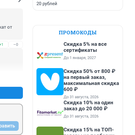
20 рублей
ат от 
ПРОМОКОДЫ
Скидка 5% на все
+1
–0
сертификаты
До 1 января, 2027
Скидка 50% от 800 ₽
на первый заказ,
+0
–0
максимальная скидка
600 ₽
До 31 августа, 2026
Скидка 10% на один
заказ до 20 000 ₽
До 31 августа, 2026
равить
Скидка 15% на ТОП-