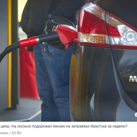
 цены. На сколько подорожал бензин на заправках Иркутска за неделю?
кин / 63.RU