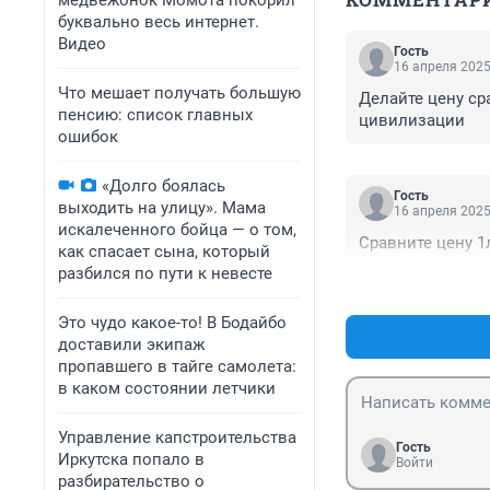
медвежонок Момота покорил
буквально весь интернет.
Видео
Гость
16 апреля 2025
Что мешает получать большую
Делайте цену сра
пенсию: список главных
цивилизации
ошибок
«Долго боялась
Гость
выходить на улицу». Мама
16 апреля 2025
искалеченного бойца — о том,
Сравните цену 1
как спасает сына, который
разбился по пути к невесте
Это чудо какое-то! В Бодайбо
доставили экипаж
пропавшего в тайге самолета:
в каком состоянии летчики
Управление капстроительства
Гость
Иркутска попало в
Войти
разбирательство о