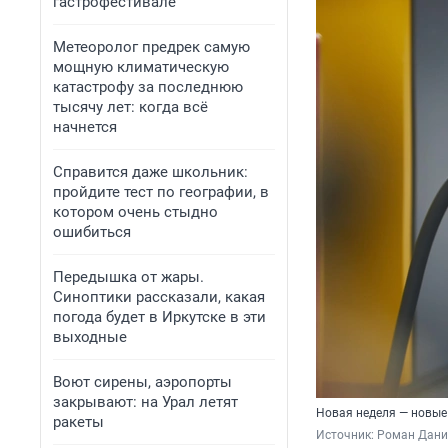
гастрофестивале
Метеоролог предрек самую
мощную климатическую
катастрофу за последнюю
тысячу лет: когда всё
начнется
Справится даже школьник:
пройдите тест по географии, в
котором очень стыдно
ошибиться
Передышка от жары.
Синоптики рассказали, какая
погода будет в Иркутске в эти
выходные
Воют сирены, аэропорты
закрывают: на Урал летят
Новая неделя — новые
ракеты
Источник: 
Роман Данил