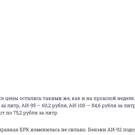
е цены остались такими же, как и на прошлой неделе.
 за литр, АИ-95 — 60,2 рубля, АИ-100 — 84,6 рубля за литр
т по 75,2 рубля за литр.
правках БРК изменилась не сильно. Бензин АИ-92 под