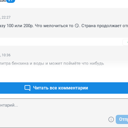
21
, 22:27
зу 100 или 200р. Что мелочиться то 😏. Страна продолжает отк
, 10:36
литра бензина и воды и может поймёте что нибудь
Читать все комментарии
Отп