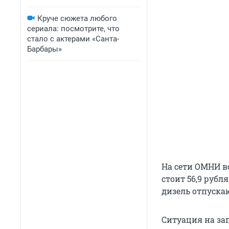
Круче сюжета любого
сериала: посмотрите, что
стало с актерами «Санта-
Барбары»
На сети ОМНИ вс
стоит 56,9 рубля
дизель отпускаю
Ситуация на за