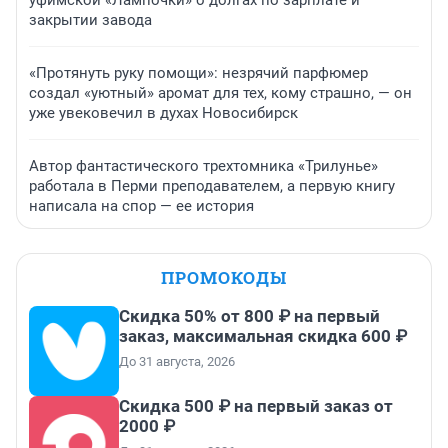
уфимской «Лампочки» о долгах по зарплате и
закрытии завода
«Протянуть руку помощи»: незрячий парфюмер
создал «уютный» аромат для тех, кому страшно, — он
уже увековечил в духах Новосибирск
Автор фантастического трехтомника «Трилунье»
работала в Перми преподавателем, а первую книгу
написала на спор — ее история
ПРОМОКОДЫ
Скидка 50% от 800 ₽ на первый
заказ, максимальная скидка 600 ₽
До 31 августа, 2026
Скидка 500 ₽ на первый заказ от
2000 ₽