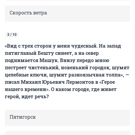
Скорость ветра
3 / 10
«Вид с трех сторон у меня чудесный. На запад
пятиглавый Бешту синеет, а на север
поднимается Машук. Внизу передо мною
пестреет чистенький, новенький городок, шумят
целебные ключи, шумит разноязычная толпа», —
писал Михаил Юрьевич Лермонтов в «Герое
нашего времени». О каком городе, где живет
герой, идет речь?
Пятигорск