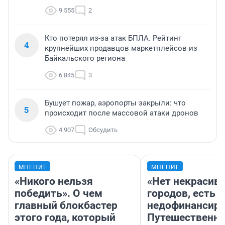
9 555
2
Кто потерял из-за атак БПЛА. Рейтинг
4
крупнейших продавцов маркетплейсов из
Байкальского региона
6 845
3
Бушует пожар, аэропорты закрыли: что
5
происходит после массовой атаки дронов
4 907
Обсудить
МНЕНИЕ
МНЕНИЕ
«Никого нельзя
«Нет некрасив
победить». О чем
городов, есть
главный блокбастер
недофинансиро
этого года, который
Путешественн