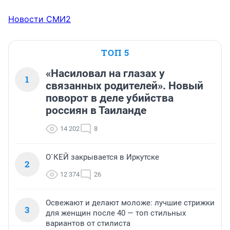
Новости СМИ2
ТОП 5
«Насиловал на глазах у
1
связанных родителей». Новый
поворот в деле убийства
россиян в Таиланде
14 202
8
О`КЕЙ закрывается в Иркутске
2
12 374
26
Освежают и делают моложе: лучшие стрижки
3
для женщин после 40 — топ стильных
вариантов от стилиста