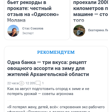
бьет рекорды в
проехали 2000
прокате: честный
километров по 
отзыв на «Одиссею»
машине — стои
Нолана
того
Стас Соколов
Екатерина Лит
Эксперт
РЕКОМЕНДУЕМ
Одна банка — три вкуса: рецепт
овощного ассорти на зиму для
жителей Архангельской области
22 часа
12 205
1
Как за август подготовить огород к зиме и не
потерять урожай — советы агронома
«Я потерял жену, детей, всё»: откровения экс-рабочего