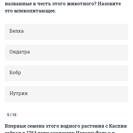
названные в честь этого животного? Назовите
это млекопитающее.
Белка
Ондатра
Бобр
Нутрия
5 / 10
Впервые семена этого водного растения с Каспия
собрал в 1764 году академик Иоганн Фальк в