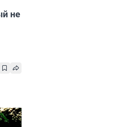
ый не