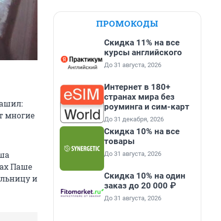
ПРОМОКОДЫ
Скидка 11% на все
курсы английского
До 31 августа, 2026
Интернет в 180+
странах мира без
рашил:
роуминга и сим-карт
т многие
До 31 декабря, 2026
Скидка 10% на все
товары
аша
До 31 августа, 2026
ках Паше
Скидка 10% на один
ельницу и
заказ до 20 000 ₽
До 31 августа, 2026