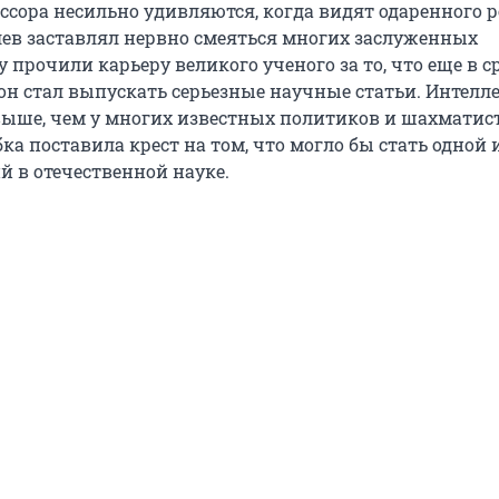
сора несильно удивляются, когда видят одаренного р
ев заставлял нервно смеяться многих заслуженных
 прочили карьеру великого ученого за то, что еще в 
он стал выпускать серьезные научные статьи. Интелл
ыше, чем у многих известных политиков и шахматист
а поставила крест на том, что могло бы стать одной 
й в отечественной науке.