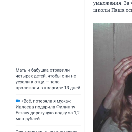
умножения. За ч
школы Паша ос
Мать и бабушка отравили
четырех детей, чтобы они не
уехали к отцу, — тела
пролежали в квартире 13 дней
«Всё, потеряла я мужа»:
Ивлеева подарила Филиппу
Бегаку дорогущую лодку за 1,2
млн рублей