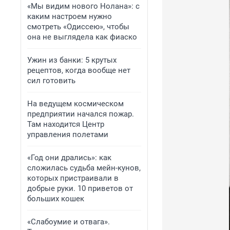
«Мы видим нового Нолана»: с
каким настроем нужно
смотреть «Одиссею», чтобы
она не выглядела как фиаско
Ужин из банки: 5 крутых
рецептов, когда вообще нет
сил готовить
На ведущем космическом
предприятии начался пожар.
Там находится Центр
управления полетами
«Год они дрались»: как
сложилась судьба мейн-кунов,
которых пристраивали в
добрые руки. 10 приветов от
больших кошек
«Слабоумие и отвага».