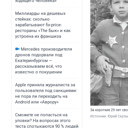
ходящего человека»
Миллиарды на дешевых
стейках: сколько
зарабатывают fix-price-
рестораны «The Бык» и как
устроена их франшиза
Mercedes производителя
дронов подорвали под
Екатеринбургом —
рассказываем всё, что
известно о покушении
Apple приняла журналиста за
пользователя под санкциями:
не пора ли переходить на
Android или «Аврору»
За короткие 29 лет с
Сможете не попасться на
Источник: 
Юрий Скулы
уловки? На вопросах этого
теста спотыкаются 90 % людей