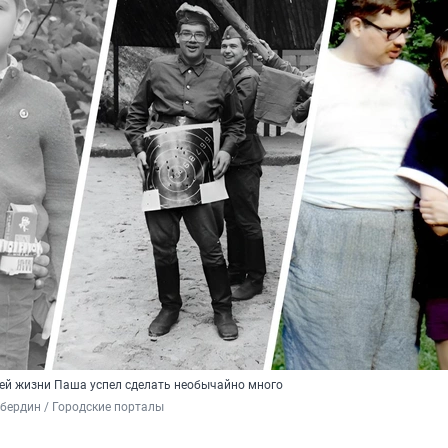
воей жизни Паша успел сделать необычайно много
бердин / Городские порталы