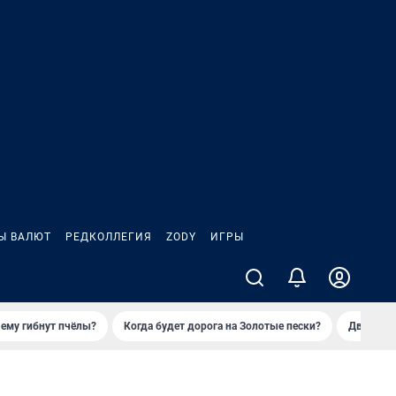
Ы ВАЛЮТ
РЕДКОЛЛЕГИЯ
ZODY
ИГРЫ
ему гибнут пчёлы?
Когда будет дорога на Золотые пески?
Двое деп