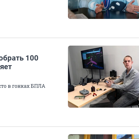
обрать 100
яет
сто в гонках БПЛА