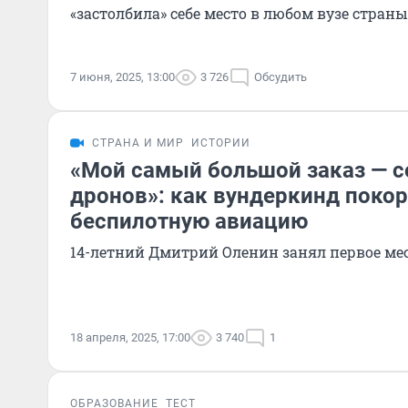
«застолбила» себе место в любом вузе страны
7 июня, 2025, 13:00
3 726
Обсудить
СТРАНА И МИР
ИСТОРИИ
«Мой самый большой заказ — с
дронов»: как вундеркинд покор
беспилотную авиацию
14-летний Дмитрий Оленин занял первое ме
18 апреля, 2025, 17:00
3 740
1
ОБРАЗОВАНИЕ
ТЕСТ