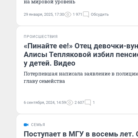
на мировой уровень
29 января, 2025, 17:30
1 971
Обсудить
ПРОИСШЕСТВИЯ
«Пинайте ее!» Отец девочки-ву
Алисы Тепляковой избил пенсио
у детей. Видео
Потерпевшая написала заявление в полицию
главу семейства
6 сентября, 2024, 14:59
2 607
1
СЕМЬЯ
Поступает в МГУ в восемь лет. 