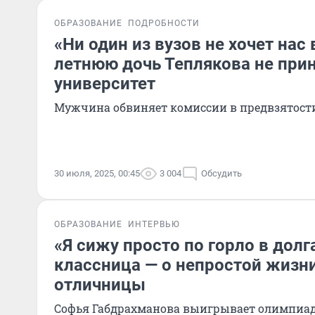
ОБРАЗОВАНИЕ
ПОДРОБНОСТИ
«Ни один из вузов не хочет нас 
летнюю дочь Теплякова не при
университет
Мужчина обвиняет комиссии в предвзятост
30 июля, 2025, 00:45
3 004
Обсудить
ОБРАЗОВАНИЕ
ИНТЕРВЬЮ
«Я сижу просто по горло в долга
классница — о непростой жизн
отличницы
Софья Габдрахманова выигрывает олимпиад