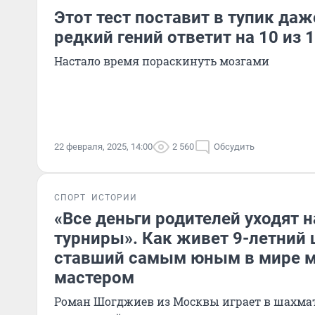
Этот тест поставит в тупик да
редкий гений ответит на 10 из 
Настало время пораскинуть мозгами
22 февраля, 2025, 14:00
2 560
Обсудить
СПОРТ
ИСТОРИИ
«Все деньги родителей уходят н
турниры». Как живет 9-летний 
ставший самым юным в мире 
мастером
Роман Шогджиев из Москвы играет в шахмат