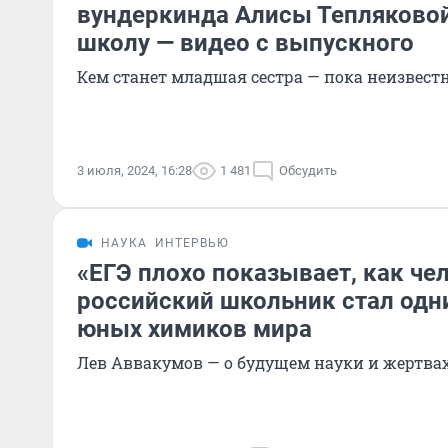
вундеркинда Алисы Тепляково
школу — видео с выпускного
Кем станет младшая сестра — пока неизвест
3 июля, 2024, 16:28
1 481
Обсудить
НАУКА
ИНТЕРВЬЮ
«ЕГЭ плохо показывает, как че
российский школьник стал одн
юных химиков мира
Лев Аввакумов — о будущем науки и жертва