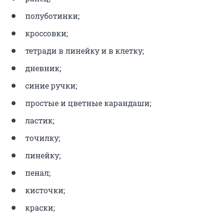
полуботинки;
кроссовки;
тетради в линейку и в клетку;
дневник;
синие ручки;
простые и цветные карандаши;
ластик;
точилку;
линейку;
пенал;
кисточки;
краски;