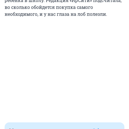
ребенка в школу. Редакция «ИрСити» подсчитала,
во сколько обойдется покупка самого
необходимого, и у нас глаза на лоб полезли.