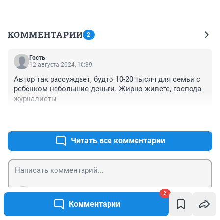
КОММЕНТАРИИ
2
Гость
12 августа 2024, 10:39
Автор так рассуждает, будто 10-20 тысяч для семьи с 
ребенком небольшие деньги. Жирно живете, господа 
журналисты
+0
–1
Читать все комментарии
Гость
2
Отправить
Войти
Комментарии