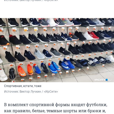
Источник: 
Виктор Лучкин / «ИрСити»
Спортивная, кстати, тоже
Источник: 
Виктор Лучкин / «ИрСити»
В комплект спортивной формы входят футболки,
как правило, белые, темные шорты или брюки и,