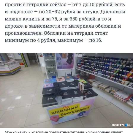
простые тетрадки сейчас — от 7 до 10 рублей, есть
и подороже — по 20–32 рубля за штуку. Дневники
можно купить и за 75, и за 350 рублей, а то и
дороже, в зависимости от материала обложки и
производителя. Обложки на тетради стоят
минимум по 4 рубля, максимум — по 16.
Можно найти и красивые предметные тетради, но они больно ударят