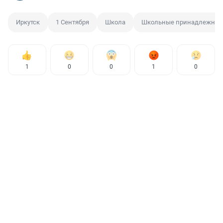
Иркутск
1 Сентября
Школа
Школьные принадлежнос
1
0
0
1
0