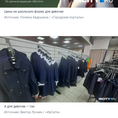
Цены на школьную форму для девочек
Источник: 
Полина Авдошина / «Городские порталы»
А для девочек — так
Источник: 
Виктор Лучкин / «ИрСити»