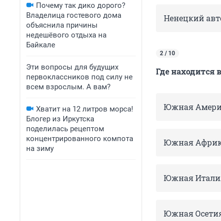
Почему так дико дорого?
Владелица гостевого дома
Ненецкий ав
объяснила причины
недешёвого отдыха на
Байкале
2 / 10
Эти вопросы для будущих
Где находится 
первоклассников под силу не
всем взрослым. А вам?
Южная Амери
Хватит на 12 литров морса!
Блогер из Иркутска
поделилась рецептом
концентрированного компота
Южная Афри
на зиму
Южная Итали
Южная Осети