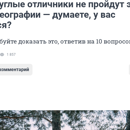
углые отличники не пройдут 
географии — думаете, у вас
ся?
буйте доказать это, ответив на 10 вопросо
1 857
 комментарий