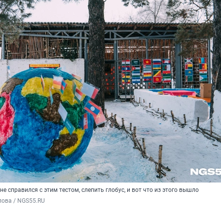
не справился с этим тестом, слепить глобус, и вот что из этого вышло
пова / NGS55.RU