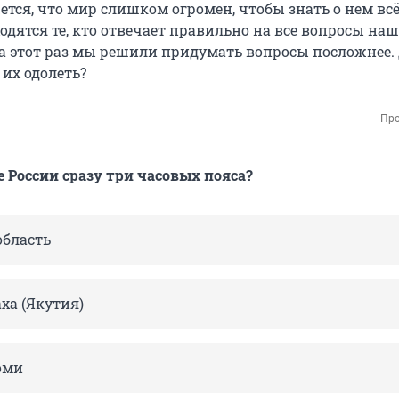
тся, что мир слишком огромен, чтобы знать о нем всё
ходятся те, кто отвечает правильно на все вопросы наш
На этот раз мы решили придумать вопросы посложнее. 
 их одолеть?
Про
е России сразу три часовых пояса?
область
ха (Якутия)
оми