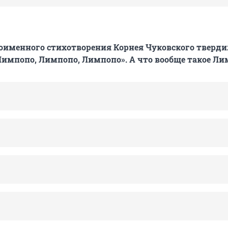
оименного стихотворения Корнея Чуковского тверди
«Лимпопо, Лимпопо, Лимпопо». А что вообще такое Л