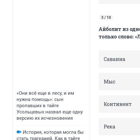
3 / 10
Айболит из одн
только слово: 
Саванна
Мыс
«Они всё еще в лесу, и им
нужна помощь»: сын
Континент
пропавших в тайге
Усольцевых назвал еще одну
версию их исчезновения
Река
История, которая могла бы
стать трагедией. Как в тайге