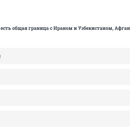
ы есть общая граница с Ираном и Узбекистаном, Афга
н