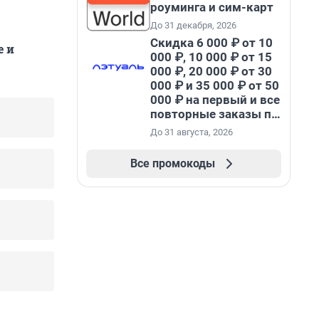
роуминга и сим-карт
До 31 декабря, 2026
Скидка 6 000 ₽ от 10
е и
000 ₽, 10 000 ₽ от 15
000 ₽, 20 000 ₽ от 30
000 ₽ и 35 000 ₽ от 50
000 ₽ на первый и все
повторные заказы по
промокоду НАБЕРИ
До 31 августа, 2026
Все промокоды