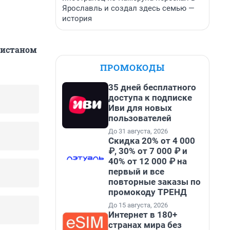
Ярославль и создал здесь семью —
история
нистаном
ПРОМОКОДЫ
35 дней бесплатного
доступа к подписке
Иви для новых
пользователей
До 31 августа, 2026
Скидка 20% от 4 000
₽, 30% от 7 000 ₽ и
40% от 12 000 ₽ на
первый и все
повторные заказы по
промокоду ТРЕНД
До 15 августа, 2026
Интернет в 180+
странах мира без