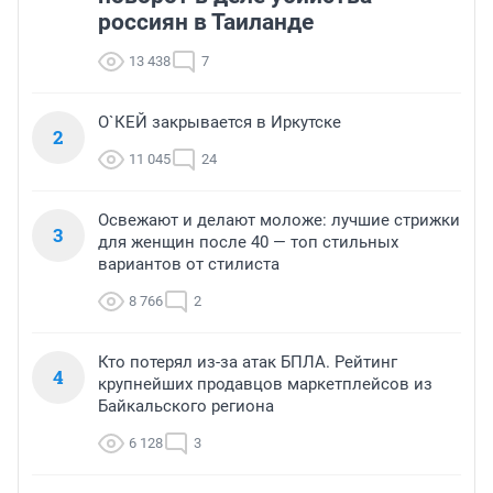
россиян в Таиланде
13 438
7
О`КЕЙ закрывается в Иркутске
2
11 045
24
Освежают и делают моложе: лучшие стрижки
3
для женщин после 40 — топ стильных
вариантов от стилиста
8 766
2
Кто потерял из-за атак БПЛА. Рейтинг
4
крупнейших продавцов маркетплейсов из
Байкальского региона
6 128
3