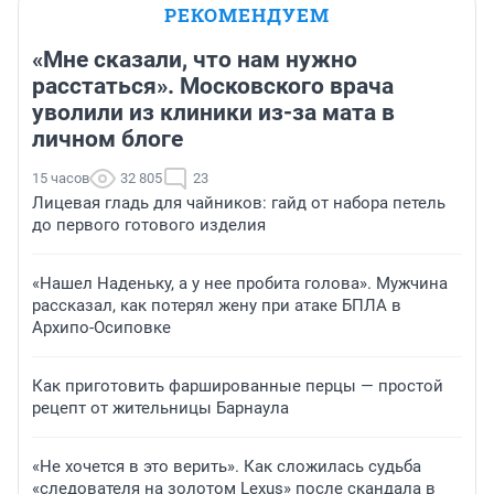
РЕКОМЕНДУЕМ
«Мне сказали, что нам нужно
расстаться». Московского врача
уволили из клиники из-за мата в
личном блоге
15 часов
32 805
23
Лицевая гладь для чайников: гайд от набора петель
до первого готового изделия
«Нашел Наденьку, а у нее пробита голова». Мужчина
рассказал, как потерял жену при атаке БПЛА в
Архипо-Осиповке
Как приготовить фаршированные перцы — простой
рецепт от жительницы Барнаула
«Не хочется в это верить». Как сложилась судьба
«следователя на золотом Lexus» после скандала в