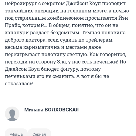
нейрохирург с секретом Джейсон Коул проводит
тончайшие операции на головном мозге, а ночью
под стерильным комбинезоном просыпается Йэн
Прайс, который… В общем, понятно, что он не
хачапури раздает бездомным. Темная половина
доброго доктора, если судить по трейлерам,
весьма харизматична и местами даже
переигрывает половину светлую. Как говорится,
переходи на сторону Зла, у нас есть печеньки! Но
Джейсон Коул блюдет фигуру, поэтому
печеньками его не сманить. А вот я бы не
отказалась!
Милана ВОЛХОВСКАЯ
Афиша
Сериал