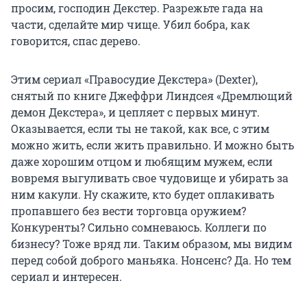
просим, господин Декстер. Разрежьте гада на
части, сделайте мир чище. Убил бобра, как
говорится, спас дерево.
Этим сериал «Правосудие Декстера» (Dexter),
снятый по книге Джеффри Линдсея «Дремлющий
демон Декстера», и цепляет с первых минут.
Оказывается, если ты не такой, как все, с этим
можно жить, если жить правильно. И можно быть
даже хорошим отцом и любящим мужем, если
вовремя выгуливать свое чудовище и убирать за
ним какули. Ну скажите, кто будет оплакивать
пропавшего без вести торговца оружием?
Конкуренты? Сильно сомневаюсь. Коллеги по
бизнесу? Тоже вряд ли. Таким образом, мы видим
перед собой доброго маньяка. Нонсенс? Да. Но тем
сериал и интересен.