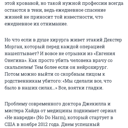
этой кровавой, но такой нужной профессии всегда
остаются в тени, ведь ежедневное спасение
жизней не приносит той известности, что
ежедневное их отнимание.
Но что если в душе хирурга живет этакий Декстер
Морган, который перед каждой операцией
нашептывает? И вовсе не отрывки из «Евгения
Онегина». Как просто убить человека врачу со
скальпелем! Тем более если он нейрохирург.
Потом можно выйти со скорбным лицом к
родственникам убитого: «Мы сделали все, что
было в наших силах…» Все, взятки гладки.
Проблему современного доктора Джекилла и
мистера Хайда от медицины поднимает сериал
«Не навреди» (No Do Harm), который стартует в
США в ноябре 2012 года. Днем успешный