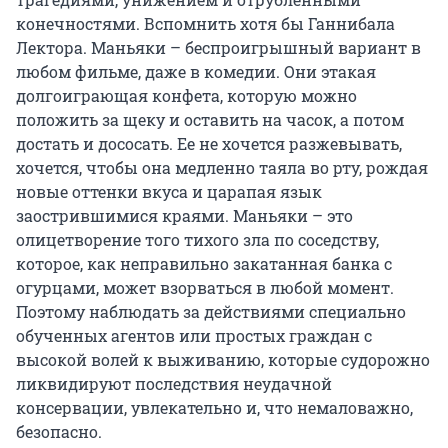
конечностями. Вспомнить хотя бы Ганнибала
Лектора. Маньяки – беспроигрышный вариант в
любом фильме, даже в комедии. Они этакая
долгоиграющая конфета, которую можно
положить за щеку и оставить на часок, а потом
достать и дососать. Ее не хочется разжевывать,
хочется, чтобы она медленно таяла во рту, рождая
новые оттенки вкуса и царапая язык
заострившимися краями. Маньяки – это
олицетворение того тихого зла по соседству,
которое, как неправильно закатанная банка с
огурцами, может взорваться в любой момент.
Поэтому наблюдать за действиями специально
обученных агентов или простых граждан с
высокой волей к выживанию, которые судорожно
ликвидируют последствия неудачной
консервации, увлекательно и, что немаловажно,
безопасно.