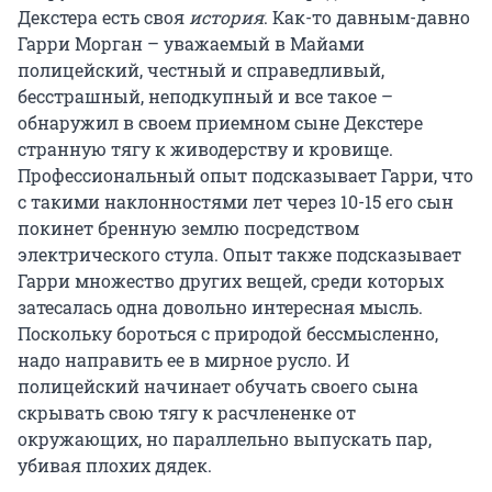
Декстера есть своя
история
. Как-то давным-давно
Гарри Морган – уважаемый в Майами
полицейский, честный и справедливый,
бесстрашный, неподкупный и все такое –
обнаружил в своем приемном сыне Декстере
странную тягу к живодерству и кровище.
Профессиональный опыт подсказывает Гарри, что
с такими наклонностями лет через 10-15 его сын
покинет бренную землю посредством
электрического стула. Опыт также подсказывает
Гарри множество других вещей, среди которых
затесалась одна довольно интересная мысль.
Поскольку бороться с природой бессмысленно,
надо направить ее в мирное русло. И
полицейский начинает обучать своего сына
скрывать свою тягу к расчлененке от
окружающих, но параллельно выпускать пар,
убивая плохих дядек.