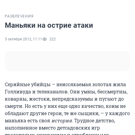
РАЗВЛЕЧЕНИЯ
Маньяки на острие атаки
5 октября 2012, 11:11
222
Серийные убийцы – неиссякаемая золотая жила
Голливуда и телеканалов. Они умны, бессмертны,
коварны, жестоки, непредсказуемы и пугают до
смерти. Но есть у них еще одно качество, коим не
обладают другие герои, те же сыщики, – у каждого
маньяка есть своя
история
. Трудное детство,
наполненное вместо детсадовских игр
трагедиями, унижением и отрубленными