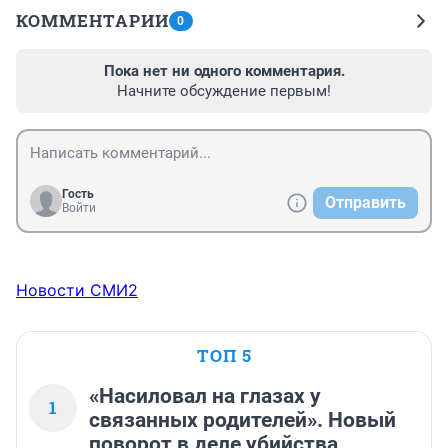
КОММЕНТАРИИ
0
Пока нет ни одного комментария.
Начните обсуждение первым!
Гость
Отправить
Войти
Новости СМИ2
ТОП 5
«Насиловал на глазах у
1
связанных родителей». Новый
поворот в деле убийства