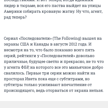
лидер в тюрьме, вся его паства выйдет на улицы
Америки собирать кровавую жатву. Ну что, агент,
рад теперь?
Сериал «Последователи» (The Following) вышел на
экраны США и Канады в августе 2012 года. И
несмотря на то, что было показано всего пять
серий, рейтинги у «Последователей» довольно
приличные, будущее светло и прекрасно, не то что
у агента ФБР, на которого все это маньячное добро
свалилось. Первые три серии можно найти на
просторах Инета пока еще с субтитрами, но
субтитры только усиливают впечатление от
происходящего, ведь оторваться от экрана нельзя.