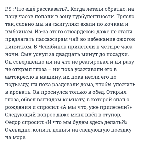
P.S.: Что ещё рассказать?.. Когда летели обратно, на
пару часов попали в зону турбулентности. Трясло
так, словно мы на «жигулях» ехали по кочкам и
выбоинам. Из-за этого стюардессы даже не стали
предлагать пассажирам чай во избежание ожогов
кипятком. В Челябинск прилетели в четыре часа
ночи. Сын уснул за двадцать минут до посадки.
Он совершенно ни на что не реагировал и ни разу
не открыл глаза – ни пока усаживали его в
автокресло в машину, ни пока несли его по
подъезду, ни пока раздевали дома, чтобы уложить
в кровать. Он проснулся только в обед. Открыл
глаза, обвел взглядом комнату, в которой спал с
рождения и спросил: «А мы что, уже прилетели?»
Следующий вопрос даже меня ввёл в ступор,
Фёдор спросил: «И что мы будем здесь делать?!»
Очевидно, копить деньги на следующую поездку
на море.