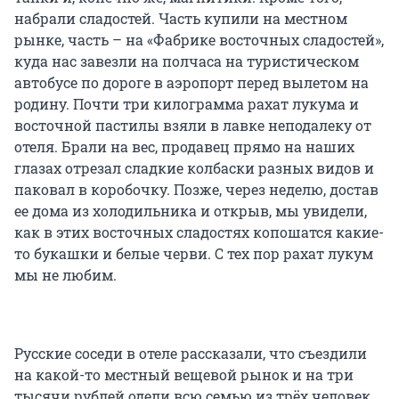
набрали сладостей. Часть купили на местном
рынке, часть – на «Фабрике восточных сладостей»,
куда нас завезли на полчаса на туристическом
автобусе по дороге в аэропорт перед вылетом на
родину. Почти три килограмма рахат лукума и
восточной пастилы взяли в лавке неподалеку от
отеля. Брали на вес, продавец прямо на наших
глазах отрезал сладкие колбаски разных видов и
паковал в коробочку. Позже, через неделю, достав
ее дома из холодильника и открыв, мы увидели,
как в этих восточных сладостях копошатся какие-
то букашки и белые черви. С тех пор рахат лукум
мы не любим.
Русские соседи в отеле рассказали, что съездили
на какой-то местный вещевой рынок и на три
тысячи рублей одели всю семью из трёх человек.