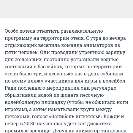
Особо хотела отметить развлекательную
программу на территории отеля. С утра до вечера
отдыхающих веселила команда аниматоров из
пяти человек. Они проводили утреннюю зарядку
для желающих, постоянно устраивали водные
состязания в бассейнах, которых на территории
отеля было три, и несколько раз в день собирали
по всему пляжу участников для игры в волейбол.
Ради последнего мероприятия они регулярно
сбрызгивали водой из шланга песочную
волейбольную площадку (чтобы не обжигало ноги
игрокам), а затем наматывали круги между
лежаками, голося «Валиболь игляяяем!» Каждый
вечер в 20:30 начиналась детская дискотека,
премилое зрелище. Девушка аниматор танцевала,