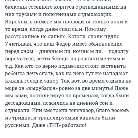
балконы соседнего корпуса с развешанными на
них трусами и полотенцами отдыхающих.
Впрочем, в номере мы проводили только ночи и
то время, когда днём спал сын. Поэтому
расстроились не сильно. Кстати, спали чудно.
Учитывая, что наш Фёдор имеет обыкновение
перед сном – дневным ли, ночным ли, – подолгу
ворочаться, вести беседы на различные темы и
т.д. Как кто-то верно подметил: стоит заставить
ребенка лечь спать, как на него тут же нападают
жажда, голод и запор. Так вот, во время отдыха на
море он «вырубался» ровно за две минуты! Даже
мы сами, ностальгируя по временам, когда были
детсадовцами, ложились на дневной сон и
отдыхали. Или смотрели телевизор, благо восемь
из тридцати транслируемых каналов были
русскими. Даже «ТНТ» работало!