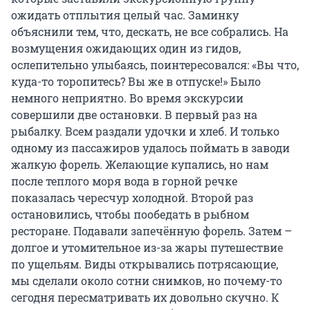
ожидать отплытия целый час. Заминку
объяснили тем, что, дескать, не все собрались. На
возмущения ожидающих один из гидов,
ослепительно улыбаясь, поинтересовался: «Вы что,
куда-то торопитесь? Вы же в отпуске!» Было
немного неприятно. Во время экскурсии
совершили две остановки. В первый раз на
рыбалку. Всем раздали удочки и хлеб. И только
одному из пассажиров удалось поймать в заводи
жалкую форель. Желающие купались, но нам
после теплого моря вода в горной речке
показалась чересчур холодной. Второй раз
остановились, чтобы пообедать в рыбном
ресторане. Подавали запечённую форель. Затем –
долгое и утомительное из-за жары путешествие
по ущельям. Виды открывались потрясающие,
мы сделали около сотни снимков, но почему-то
сегодня пересматривать их довольно скучно. К