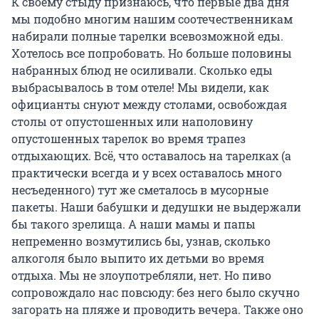
К своему стыду признаюсь, что первые два дня
мы подобно многим нашим соотечественникам
набирали полные тарелки всевозможной еды.
Хотелось все попробовать. Но больше половины
набранных блюд не осиливали. Сколько еды
выбрасывалось в том отеле! Мы видели, как
официанты снуют между столами, освобождая
столы от опустошенных или наполовину
опустошенных тарелок во время трапез
отдыхающих. Всё, что оставалось на тарелках (а
практически всегда и у всех оставалось много
несъеденного) тут же сметалось в мусорные
пакеты. Наши бабушки и дедушки не выдержали
бы такого зрелища. А наши мамы и папы
непременно возмутились бы, узнав, сколько
алкоголя было выпито их детьми во время
отдыха. Мы не злоупотребляли, нет. Но пиво
сопровождало нас повсюду: без него было скучно
загорать на пляже и проводить вечера. Также оно