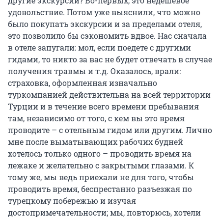
другие экскурсии? Во-первых, это недешёвое
удовольствие. Потом уже выяснили, что можно
было покупать экскурсии и за пределами отеля,
это позволило бы сэкономить вдвое. Нас сначала
в отеле запугали: мол, если поедете с другими
гидами, то никто за вас не будет отвечать в случае
получения травмы и т.д. Оказалось, врали:
страховка, оформленная изначально
туркомпанией действительна на всей территории
Турции и в течение всего времени пребывания
там, независимо от того, с кем вы это время
проводите – с отельным гидом или другим. Лично
мне после выматывающих рабочих будней
хотелось только одного – проводить время на
лежаке и желательно с закрытыми глазами. К
тому же, мы ведь приехали не для того, чтобы
проводить время, беспрестанно разъезжая по
турецкому побережью и изучая
достопримечательности; мы, повторюсь, хотели