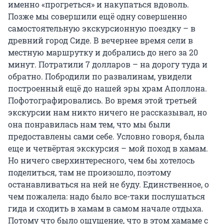
именно «прогреться» и накупаться вдоволь.
Позже мы совершили ещё одну совершенно
самостоятельную экскурсионную поездку – в
древний город Сиде. В вечернее время сели в
местную маршрутку и добрались до него за 20
минут. Потратили 7 долларов – на дорогу туда и
обратно. Побродили по развалинам, увидели
построенный ещё до нашей эры храм Аполлона.
Пофотографировались. Во время этой третьей
экскурсии нам никто ничего не рассказывал, но
она понравилась нам тем, что мы были
предоставлены сами себе. Условно говоря, была
еще и четвёртая экскурсия – мой поход в хамам.
Но ничего сверхинтересного, чем бы хотелось
поделиться, там не произошло, поэтому
останавливаться на ней не буду. Единственное, о
чем пожалела: надо было все-таки послушаться
гида и сходить в хамам в самом начале отдыха.
Потому что было ощущение, что в этом хамаме с