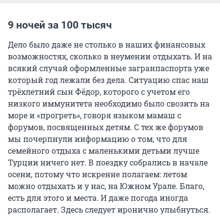
9 ночей за 100 тысяч
Дело было даже не столько в наших финансовых
возможностях, сколько в неумении отдыхать. И на
всякий случай оформленные загранпаспорта уже
который год лежали без дела. Ситуацию спас наш
трёхлетний сын Фёдор, которого с учетом его
низкого иммунитета необходимо было свозить на
море и «прогреть», говоря языком мамаш с
форумов, посвященных детям. С тех же форумов
мы почерпнули информацию о том, что для
семейного отдыха с маленькими детьми лучше
Турции ничего нет. В поездку собрались в начале
осени, потому что искренне полагаем: летом
можно отдыхать и у нас, на Южном Урале. Благо,
есть для этого и места. И даже погода иногда
располагает. Здесь следует иронично улыбнуться.