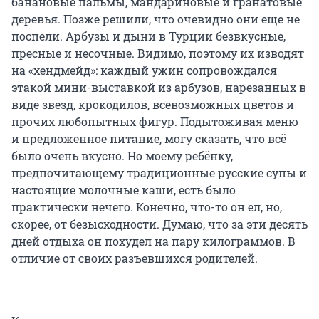
банановые пальмы, мандариновые и гранатовые
деревья. Позже решили, что очевидно они еще не
поспели. Арбузы и дыни в Турции безвкусные,
пресные и несочные. Видимо, поэтому их изводят
на «хендмейд»: каждый ужин сопровождался
этакой мини-выставкой из арбузов, нарезанных в
виде звезд, крокодилов, всевозможных цветов и
прочих любопытных фигур. Подытоживая меню
и предложенное питание, могу сказать, что всё
было очень вкусно. Но моему ребёнку,
предпочитающему традиционные русские супы и
настоящие молочные каши, есть было
практически нечего. Конечно, что-то он ел, но,
скорее, от безысходности. Думаю, что за эти десять
дней отдыха он похудел на пару килограммов. В
отличие от своих разъевшихся родителей.