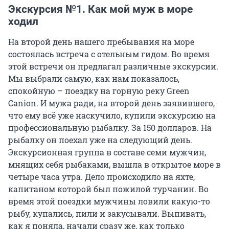
Экскурсия №1. Как мой муж в море
ходил
На второй день нашего пребывания на море
состоялась встреча с отельным гидом. Во время
этой встречи он предлагал различные экскурсии.
Мы выбрали самую, как нам показалось,
спокойную – поездку на горную реку Green
Canion. И мужа ради, на второй день заявившего,
что ему всё уже наскучило, купили экскурсию на
профессиональную рыбалку. За 150 долларов. На
рыбалку он поехал уже на следующий день.
Экскурсионная группа в составе семи мужчин,
мнящих себя рыбаками, вышла в открытое море в
четыре часа утра. Дело происходило на яхте,
капитаном которой был пожилой турчанин. Во
время этой поездки мужчины ловили какую-то
рыбу, купались, пили и закусывали. Выпивать,
как я поняла, начали сразу же, как только