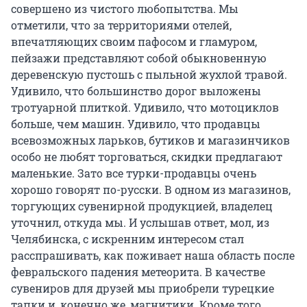
совершено из чистого любопытства. Мы
отметили, что за территориями отелей,
впечатляющих своим пафосом и гламуром,
пейзажи представляют собой обыкновенную
деревенскую пустошь с пыльной жухлой травой.
Удивило, что большинство дорог выложены
тротуарной плиткой. Удивило, что мотоциклов
больше, чем машин. Удивило, что продавцы
всевозможных ларьков, бутиков и магазинчиков
особо не любят торговаться, скидки предлагают
маленькие. Зато все турки-продавцы очень
хорошо говорят по-русски. В одном из магазинов,
торгующих сувенирной продукцией, владелец
уточнил, откуда мы. И услышав ответ, мол, из
Челябинска, с искренним интересом стал
расспрашивать, как поживает наша область после
февральского падения метеорита. В качестве
сувениров для друзей мы приобрели турецкие
тапки и, конечно же, магнитики. Кроме того,