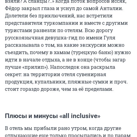
взяли? А сланцы?..» Когда поток вопросов иссяк,
Фёдор закрыл глаза и уснул до самой Анталии.
Долетели без приключений, нас встретили
представители туркомпании и вместе с другими
туристами развезли по отелям. Всю дорогу
русскоязычная девушка-гид по имени Гуля
рассказывала о том, на какие экскурсии можно
съездить, почему в хамам (турецкую баню) нужно
идти в начале отдыха, а не в конце (чтобы загар
лучше «прилип»). Напоследок она раскрыла
секрет: на территории отеля сувенирная
продукция, купальники, пляжные сумки и проч.
стоит гораздо дороже, чем за её пределами.
Плюсы и минусы «all inclusive»
В отель мы прибыли рано утром, когда другие
отдыхающие еще только просыпались и по парам