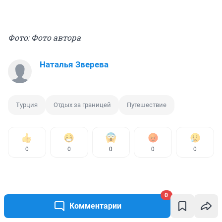
Фото: Фото автора
Наталья Зверева
Турция
Отдых за границей
Путешествие
0
0
0
0
0
0
Комментарии