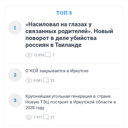
ТОП 5
«Насиловал на глазах у
1
связанных родителей». Новый
поворот в деле убийства
россиян в Таиланде
12 653
7
О`КЕЙ закрывается в Иркутске
2
9 041
23
Крупнейшая угольная генерация в стране.
3
Новую ТЭЦ построят в Иркутской области в
2028 году
7 971
21