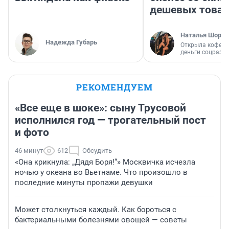
дешевых това
Наталья Шорох
Надежда Губарь
Открыла кофейн
деньги соцразв
РЕКОМЕНДУЕМ
«Все еще в шоке»: сыну Трусовой
исполнился год — трогательный пост
и фото
46 минут
612
Обсудить
«Она крикнула: „Дядя Боря!“» Москвичка исчезла
ночью у океана во Вьетнаме. Что произошло в
последние минуты пропажи девушки
Может столкнуться каждый. Как бороться с
бактериальными болезнями овощей — советы