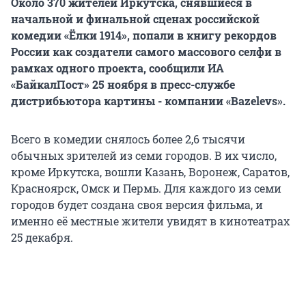
Около 370 жителей Иркутска, снявшиеся в
начальной и финальной сценах российской
комедии «Ёлки 1914», попали в книгу рекордов
России как создатели самого массового селфи в
рамках одного проекта, сообщили ИА
«БайкалПост» 25 ноября в пресс-службе
дистрибьютора картины - компании «Bazelevs».
Всего в комедии снялось более 2,6 тысячи
обычных зрителей из семи городов. В их число,
кроме Иркутска, вошли Казань, Воронеж, Саратов,
Красноярск, Омск и Пермь. Для каждого из семи
городов будет создана своя версия фильма, и
именно её местные жители увидят в кинотеатрах
25 декабря.