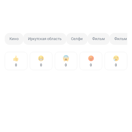
Кино
Иркутская область
Селфи
Фильм
Фильм Е
0
0
0
0
0