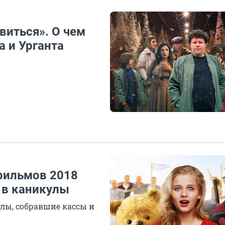
виться». О чем
а и Урганта
 фильмов 2018
 в каникулы
лы, собравшие кассы и