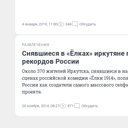
4 января, 2019, 11:00
344
Обсудить
РАЗВЛЕЧЕНИЯ
Снявшиеся в «Ёлках» иркутяне 
рекордов России
Около 370 жителей Иркутска, снявшиеся в 
сценах российской комедии «Ёлки 1914», поп
России как создатели самого массового селф
проекта.
26 ноября, 2014, 08:27
471
Обсудить