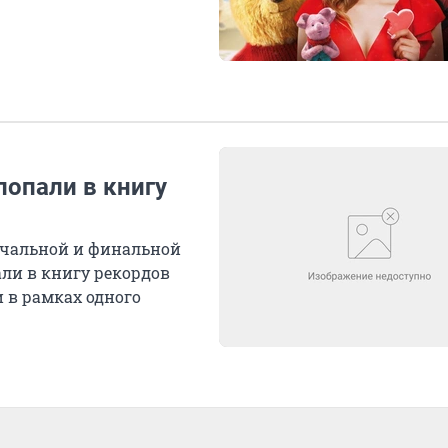
попали в книгу
начальной и финальной
али в книгу рекордов
и в рамках одного