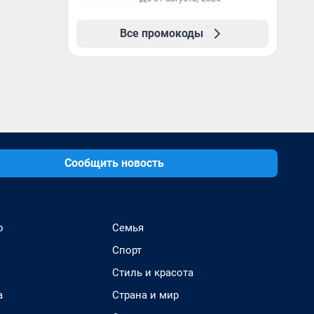
Все промокоды
Сообщить новость
о
Семья
Спорт
Стиль и красота
а
Страна и мир