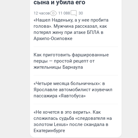
сына и убила его
12 часов
11 088
30
«Нашел Наденьку, а у нее пробита
голова». Мужчина рассказал, как
потерял жену при атаке БПЛА в
Архипо-Осиповке
Как приготовить фаршированные
перцы — простой рецепт от
жительницы Барнаула
«Четыре месяца больничных»: в
Ярославле автомобилист изувечил
пассажира «Яавтобуса»
«Не хочется в это верить». Как
сложилась судьба «следователя на
золотом Lexus» после скандала в
Екатеринбурге