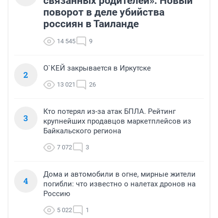
связанных родителей». Новый
поворот в деле убийства
россиян в Таиланде
14 545
9
О`КЕЙ закрывается в Иркутске
2
13 021
26
Кто потерял из-за атак БПЛА. Рейтинг
3
крупнейших продавцов маркетплейсов из
Байкальского региона
7 072
3
Дома и автомобили в огне, мирные жители
4
погибли: что известно о налетах дронов на
Россию
5 022
1