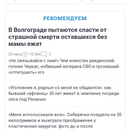
РЕКОМЕНДУЕМ
В Волгограде пытаются спасти от
страшной смерти оставшихся без
мамы ежат
23 часа
15 264
2
«Не связывайся с ним!» Чем известен ревдинский
гопник Черкас, избивший ветерана СВО и грозивший
«отпетушить» его
«Уголовник я, родные со мной не общаются»: как
бывший «афганец» 30 лет живет в землянке посреди
леса под Рязанью
«Меня исполосовали всю». Сибирячка похудела на 30
килограммов и выиграла преображение у
пластических хирургов: фото до и после