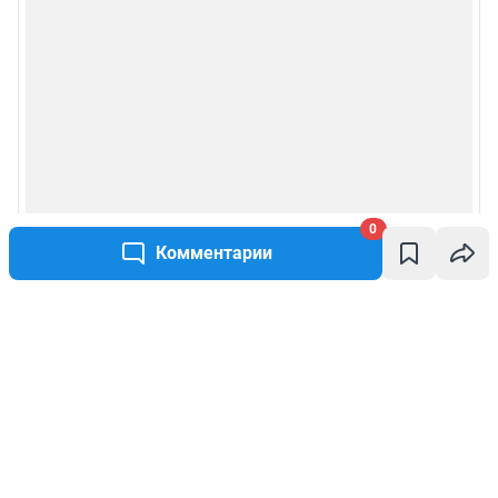
0
Комментарии
Написать комментарий