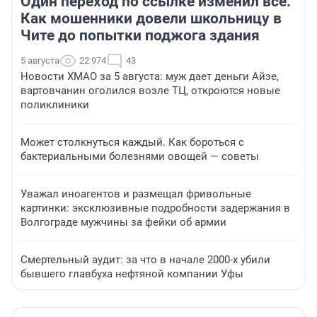
Один переход по ссылке изменил всё.
Как мошенники довели школьницу в
Чите до попытки поджога здания
5 августа
22 974
43
Новости ХМАО за 5 августа: муж дает деньги Айзе,
вартовчанин оголился возле ТЦ, откроются новые
поликлиники
Может столкнуться каждый. Как бороться с
бактериальными болезнями овощей — советы
Уважал иноагентов и размещал фривольные
картинки: эксклюзивные подробности задержания в
Волгограде мужчины за фейки об армии
Смертельный аудит: за что в начале 2000-х убили
бывшего главбуха нефтяной компании Уфы