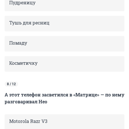
Пудреницу
Тушь для ресниц
Помаду
Косметичку
8 / 12
А этот телефон засветился в «Матрице» — по нему
разговаривал Нео
Motorola Razr V3