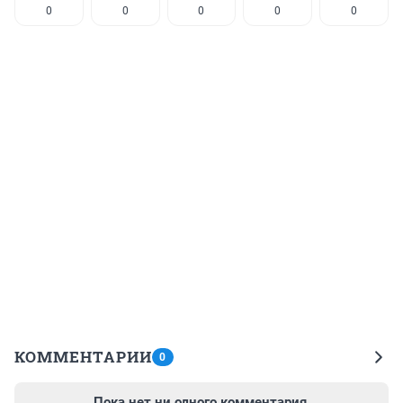
0
0
0
0
0
КОММЕНТАРИИ
0
Пока нет ни одного комментария.