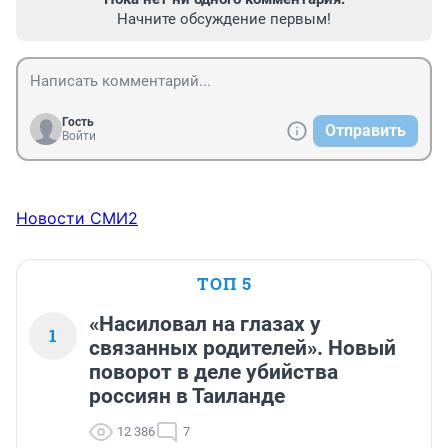
Начните обсуждение первым!
Гость
Отправить
Войти
Новости СМИ2
ТОП 5
«Насиловал на глазах у
1
связанных родителей». Новый
поворот в деле убийства
россиян в Таиланде
12 386
7