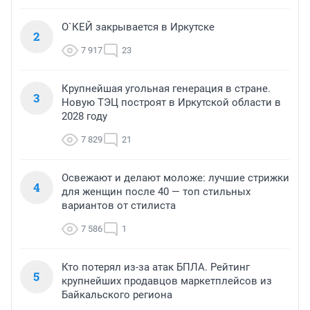
О`КЕЙ закрывается в Иркутске
2
7 917
23
Крупнейшая угольная генерация в стране.
3
Новую ТЭЦ построят в Иркутской области в
2028 году
7 829
21
Освежают и делают моложе: лучшие стрижки
4
для женщин после 40 — топ стильных
вариантов от стилиста
7 586
1
Кто потерял из-за атак БПЛА. Рейтинг
5
крупнейших продавцов маркетплейсов из
Байкальского региона