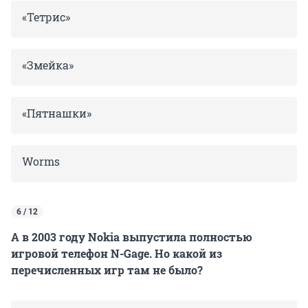
«Тетрис»
«Змейка»
«Пятнашки»
Worms
6 / 12
А в 2003 году Nokia выпустила полностью
игровой телефон N-Gage. Но какой из
перечисленных игр там не было?