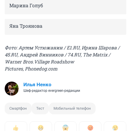
Марина Голуб
Яна Троянова
Фото: Артем Устюжанин / E1.RU, Ирина Шарова /
45.RU, Андрей Винников / 74.RU, The Matrix /
Warner Bros.Village Roadshow
Pictures, Phonedog.com
Илья Ненко
Шеф-редактор evergreen-редакции
Смартфон
Тест
Мобильный телефон