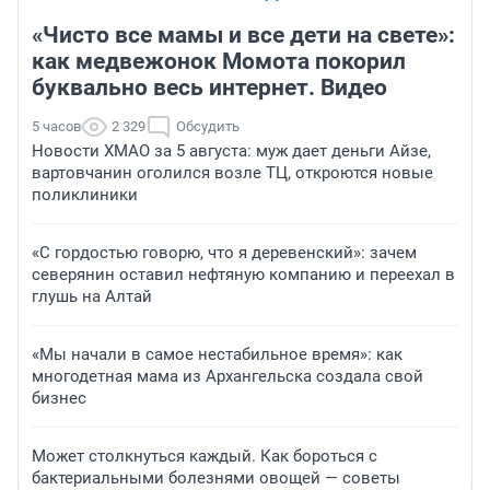
«Чисто все мамы и все дети на свете»:
как медвежонок Момота покорил
буквально весь интернет. Видео
5 часов
2 329
Обсудить
Новости ХМАО за 5 августа: муж дает деньги Айзе,
вартовчанин оголился возле ТЦ, откроются новые
поликлиники
«С гордостью говорю, что я деревенский»: зачем
северянин оставил нефтяную компанию и переехал в
глушь на Алтай
«Мы начали в самое нестабильное время»: как
многодетная мама из Архангельска создала свой
бизнес
Может столкнуться каждый. Как бороться с
бактериальными болезнями овощей — советы