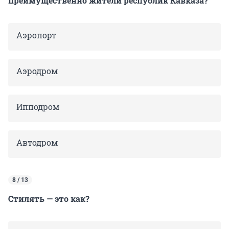
преимущественно жители республик Кавказа?
Аэропорт
Аэродром
Ипподром
Автодром
8 / 13
Стилять — это как?