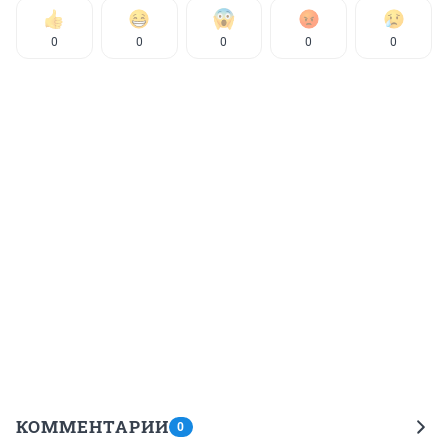
0
0
0
0
0
КОММЕНТАРИИ
0