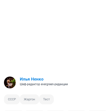
Илья Ненко
Шеф-редактор evergreen-редакции
СССР
Жаргон
Тест