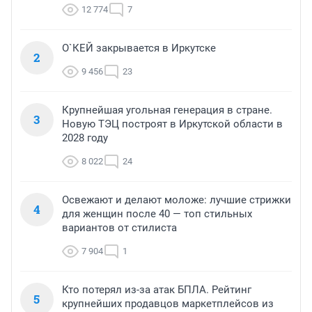
12 774
7
О`КЕЙ закрывается в Иркутске
2
9 456
23
Крупнейшая угольная генерация в стране.
3
Новую ТЭЦ построят в Иркутской области в
2028 году
8 022
24
Освежают и делают моложе: лучшие стрижки
4
для женщин после 40 — топ стильных
вариантов от стилиста
7 904
1
Кто потерял из-за атак БПЛА. Рейтинг
5
крупнейших продавцов маркетплейсов из