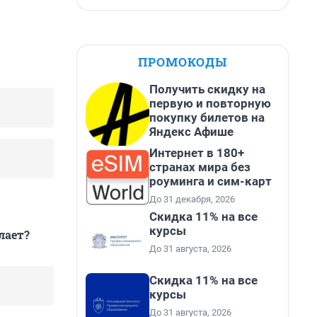
ПРОМОКОДЫ
Получить скидку на
первую и повторную
покупку билетов на
Яндекс Афише
Интернет в 180+
странах мира без
роуминга и сим-карт
До 31 декабря, 2026
Скидка 11% на все
курсы
лает?
До 31 августа, 2026
Скидка 11% на все
курсы
До 31 августа, 2026