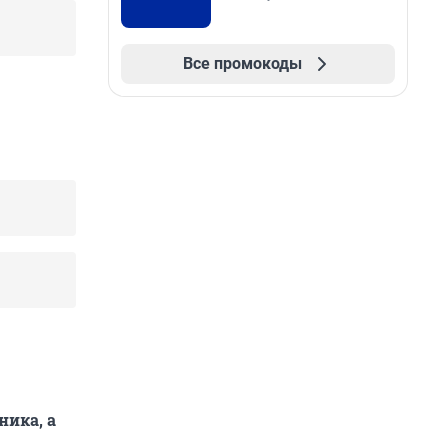
Все промокоды
ника, а