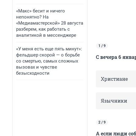
«Макс» бесит и ничего
непонятно? На
«Медиамастерской» 28 августа
разберем, как работать с
аналитикой в мессенджере
1 / 9
«У меня есть еще пять минут»:
фельдшер скорой — о борьбе
С вечера 6 янв
со смертью, самых сложных
вызовах и чувстве
безысходности
Христиане
Язычники
2 / 9
А если люди соб