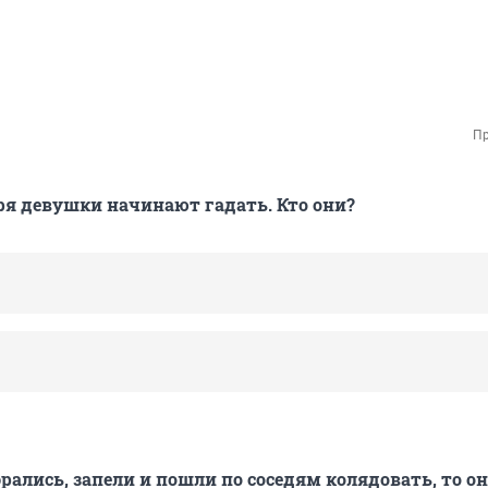
Пр
аря девушки начинают гадать. Кто они?
рались, запели и пошли по соседям колядовать, то он