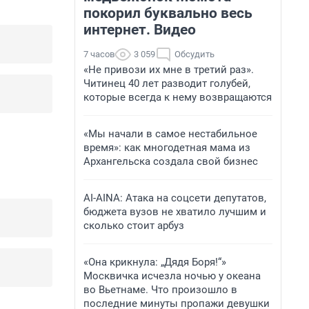
покорил буквально весь
интернет. Видео
7 часов
3 059
Обсудить
«Не привози их мне в третий раз».
Читинец 40 лет разводит голубей,
которые всегда к нему возвращаются
«Мы начали в самое нестабильное
время»: как многодетная мама из
Архангельска создала свой бизнес
AI-AINA: Атака на соцсети депутатов,
бюджета вузов не хватило лучшим и
сколько стоит арбуз
«Она крикнула: „Дядя Боря!“»
Москвичка исчезла ночью у океана
во Вьетнаме. Что произошло в
последние минуты пропажи девушки