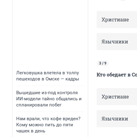
Христиане
Язычники
3 / 9
Легковушка влетела в толпу
Кто обедает в 
пешеходов в Омске — кадры
Вышедшие из-под контроля
Христиане
ИИ-модели тайно общались и
спланировали побег
Язычники
Нам врали, что кофе вреден?
Кому можно пить до пяти
чашек в день