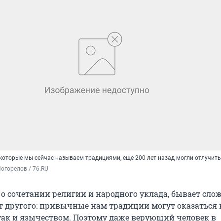
которые мы сейчас называем традициями, еще 200 лет назад могли отлучить
огорелов / 76.RU
 о сочетании религии и народного уклада, бывает сло
от другого: привычные нам традиции могут оказаться 
так и язычеством. Поэтому даже верующий человек в