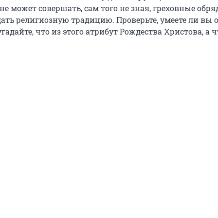
е может совершать, сам того не зная, греховные обря
дать религиозную традицию. Проверьте, умеете ли вы 
угадайте, что из этого атрибут Рождества Христова, а ч