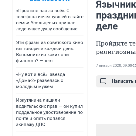
Язычник 
«Простите нас за всё». С
праздни
телефона исчезнувшей в тайге
семьи Усольцевых пришло
деле
леденящее душу сообщение
Пройдите те
Эти фразы из советского кино
вы говорите каждый день.
религиозны
Вспомните из каких они
фильмов? — тест
7 января 2020, 09:00
«Ну вот и всё»: звезда
«Дома-2» развелась с
Написать
молодым мужем
Иркутянина лишили
водительских прав — он купил
поддельное удостоверение по
почте и опять попался
экипажу ДПС