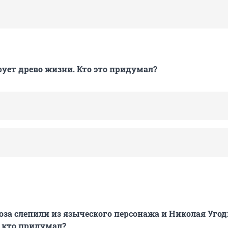
ует древо жизни. Кто это придумал?
оза слепили из языческого персонажа и Николая Угод
 кто придумал?