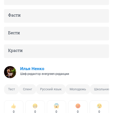
Фасти
Бести
Красти
Илья Ненко
Шеф-редактор evergreen-редакции
Тест
Сленг
Русский язык
Молодежь
Школьник
0
0
0
0
0