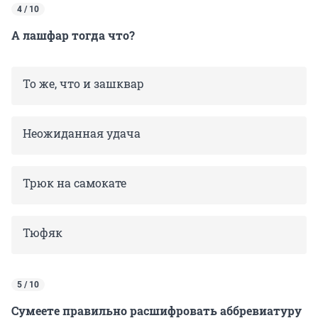
4 / 10
А лашфар тогда что?
То же, что и зашквар
Неожиданная удача
Трюк на самокате
Тюфяк
5 / 10
Сумеете правильно расшифровать аббревиатуру