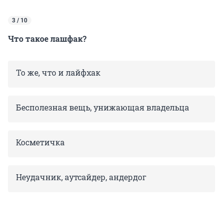
3 / 10
Что такое лашфак?
То же, что и лайфхак
Бесполезная вещь, унижающая владельца
Косметичка
Неудачник, аутсайдер, андердог