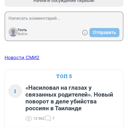
Начните обсуждение первым!
Гость
Отправить
Войти
Новости СМИ2
ТОП 5
«Насиловал на глазах у
1
связанных родителей». Новый
поворот в деле убийства
россиян в Таиланде
12 962
7