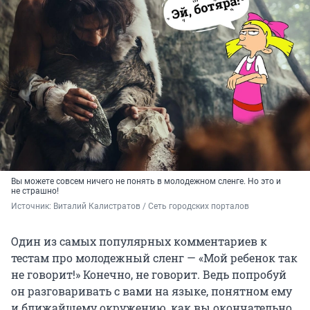
Вы можете совсем ничего не понять в молодежном сленге. Но это и
не страшно!
Источник: 
Виталий Калистратов / Сеть городских порталов
Один из самых популярных комментариев к
тестам про молодежный сленг — «Мой ребенок так
не говорит!» Конечно, не говорит. Ведь попробуй
он разговаривать с вами на языке, понятном ему
и ближайшему окружению, как вы окончательно