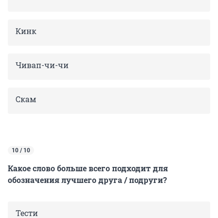
Кинк
Чивап-чи-чи
Скам
10 / 10
Какое слово больше всего подходит для
обозначения лучшего друга / подруги?
Тести