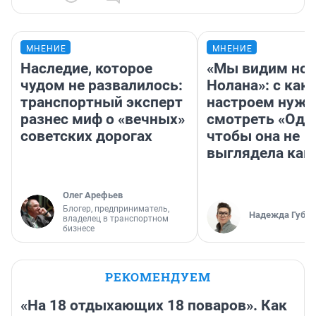
МНЕНИЕ
МНЕНИЕ
Наследие, которое
«Мы видим нов
чудом не развалилось:
Нолана»: с как
транспортный эксперт
настроем нужн
разнес миф о «вечных»
смотреть «Оди
советских дорогах
чтобы она не
выглядела как
Олег Арефьев
Блогер, предприниматель,
Надежда Губар
владелец в транспортном
бизнесе
РЕКОМЕНДУЕМ
«На 18 отдыхающих 18 поваров». Как