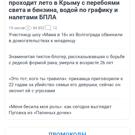
проходит лето в Крыму с перебоями
света и бензина, водой по графику и
налетами БПЛА
19 часов
84 852
12
Участницу шоу «Мама в 16» из Волгограда обвинили
в домогательствах к младенцу
Знаменитая тикток-блогер, рассказывавшая о борьбе
с редкой формой рака, умерла в возрасте 26 лет
«Это тот, кого ты травила»: прикамца приговорили к
22 годам за убийство семьи его девушки, сейчас он
звонит ей с угрозами
«Меня бесила моя роль»: как сегодня выглядит
Пуговка из «Папиных дочек»
ПРОМОКОДЫ