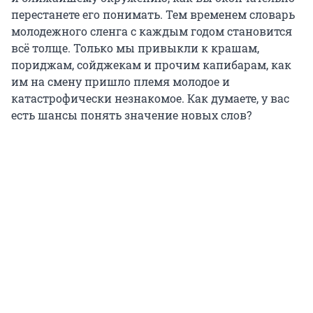
перестанете его понимать. Тем временем словарь
молодежного сленга с каждым годом становится
всё толще. Только мы привыкли к крашам,
пориджам, сойджекам и прочим капибарам, как
им на смену пришло племя молодое и
катастрофически незнакомое. Как думаете, у вас
есть шансы понять значение новых слов?