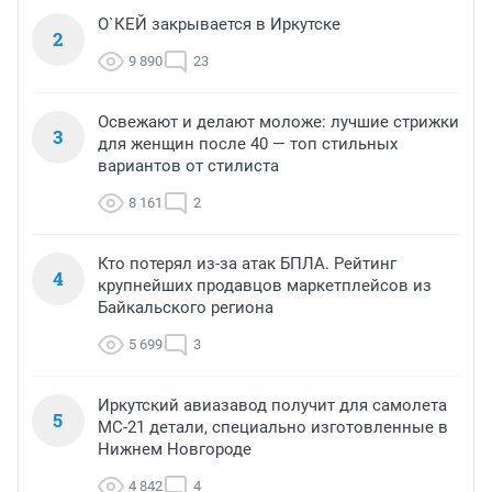
О`КЕЙ закрывается в Иркутске
2
9 890
23
Освежают и делают моложе: лучшие стрижки
3
для женщин после 40 — топ стильных
вариантов от стилиста
8 161
2
Кто потерял из-за атак БПЛА. Рейтинг
4
крупнейших продавцов маркетплейсов из
Байкальского региона
5 699
3
Иркутский авиазавод получит для самолета
5
МС-21 детали, специально изготовленные в
Нижнем Новгороде
4 842
4