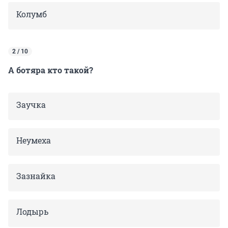
Колумб
2 / 10
А ботяра кто такой?
Заучка
Неумеха
Зазнайка
Лодырь