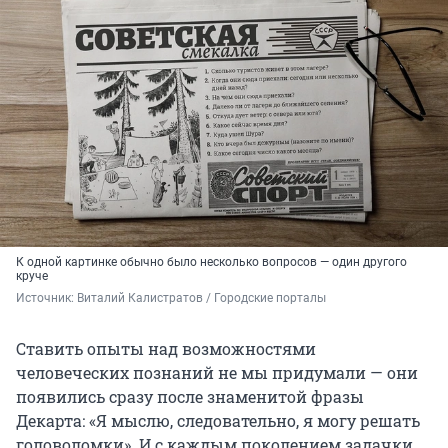
К одной картинке обычно было несколько вопросов — один другого
круче
Источник: 
Виталий Калистратов / Городские порталы
Ставить опыты над возможностями
человеческих познаний не мы придумали — они
появились сразу после знаменитой фразы
Декарта: «Я мыслю, следовательно, я могу решать
головоломки». И с каждым поколением задачки