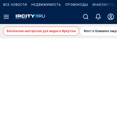
ВСЕ НОВОСТИ
НЕДВИЖИМОСТЬ
ПРОМОКОДЫ
ЗНАКОМСТВА
Бесплатная мастерская для медиа в Иркутске
Мост в Шаманке зак