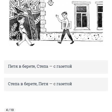
Петя в берете, Степа — с газетой
Степа в берете, Петя — с газетой
4 / 10