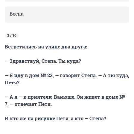
Весна
3 / 10
Встретились на улице два друга:
— Здравствуй, Степа. Ты куда?
— Я иду в дом № 23, — говорит Степа. — А ты куда,
Петя?
— А я — к приятелю Ванюше. Он живет в доме №
7, — отвечает Петя.
И кто же на рисунке Петя, а кто — Степа?