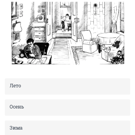
Лето
Осень
Зима