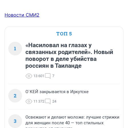
Новости СМИ2
ТОП 5
«Насиловал на глазах у
1
связанных родителей». Новый
поворот в деле убийства
россиян в Таиланде
13 601
7
О`КЕЙ закрывается в Иркутске
2
11 372
24
Освежают и делают моложе: лучшие стрижки
3
для женщин после 40 — топ стильных