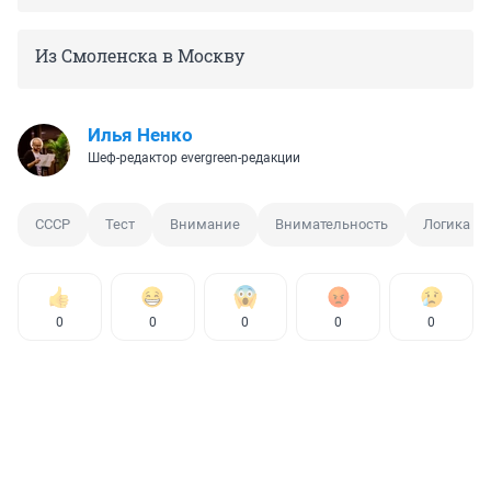
Из Смоленска в Москву
Илья Ненко
Шеф-редактор evergreen-редакции
СССР
Тест
Внимание
Внимательность
Логика
0
0
0
0
0