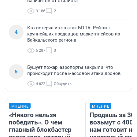
вариантов от стилиста
9 186
2
Кто потерял из-за атак БПЛА. Рейтинг
4
крупнейших продавцов маркетплейсов из
Байкальского региона
6 287
3
Бушует пожар, аэропорты закрыли: что
5
происходит после массовой атаки дронов
4 622
Обсудить
МНЕНИЕ
МНЕНИЕ
«Никого нельзя
Продашь за 300
победить». О чем
возьмут с 4000
главный блокбастер
нам готовит н