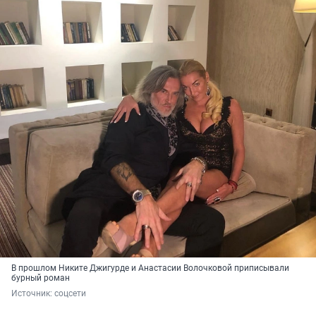
В прошлом Никите Джигурде и Анастасии Волочковой приписывали
бурный роман
Источник: 
соцсети