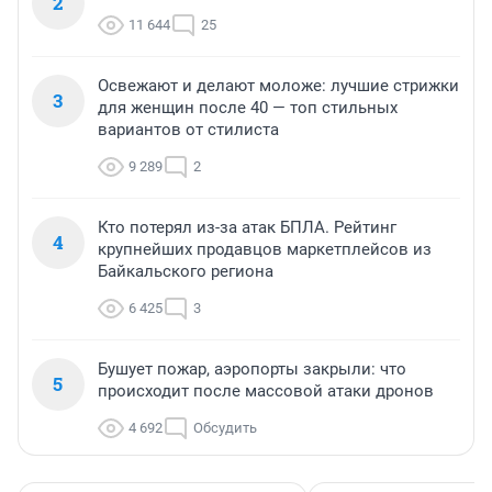
2
11 644
25
Освежают и делают моложе: лучшие стрижки
3
для женщин после 40 — топ стильных
вариантов от стилиста
9 289
2
Кто потерял из-за атак БПЛА. Рейтинг
4
крупнейших продавцов маркетплейсов из
Байкальского региона
6 425
3
Бушует пожар, аэропорты закрыли: что
5
происходит после массовой атаки дронов
4 692
Обсудить