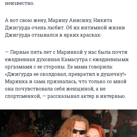
неизвестно.
А вот свою жену, Марину Анисину, Никита
Джигурда очень любит. Об их интимной жизни
Джигурда отзывался в ярких красках:
— Первые пять лет с Маринкой у нас была почти
ежедневная духовная Камасутра с ежедневными
оргазмами с ее стороны. Ее мама говорила:
«Джигурда ее околдовал, превратил в душечку!»
Маринка и сама призналась, что только со мной
она почувствовала себя женщиной, а не
спортсменкой, — рассказывал актер в интервью.