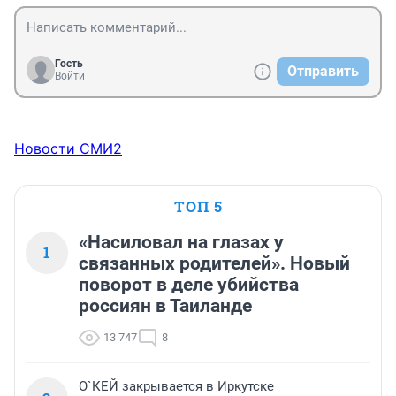
Гость
Отправить
Войти
Новости СМИ2
ТОП 5
«Насиловал на глазах у
1
связанных родителей». Новый
поворот в деле убийства
россиян в Таиланде
13 747
8
О`КЕЙ закрывается в Иркутске