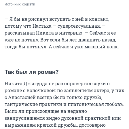
Источник: 
соцсети
— Я бы не рискнул вступать с ней в контакт,
потому что Настька — суперсексуальная, —
рассказывал Никита в интервью. — Сейчас я ее
уже не потяну. Вот если бы лет двадцать назад,
тогда бы потянул. А сейчас я уже матерый волк.
Так был ли роман?
Никита Джигурда не раз опровергал слухи о
романе с Волочковой: по заявлениям актера, у них
с Анастасией всегда была только дружба,
тантрические практики и платоническая любовь.
Было ли происходящее на недавно
завирусившемся видео духовной практикой или
выражением крепкой дружбы, достоверно