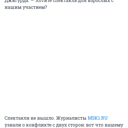
Джигурда. — Хотите спектакль для взрослых с
нашим участием?
Спектакля не вышло. Журналисты
MSK1.RU
узнали о конфликте с двух сторон: вот что нашему