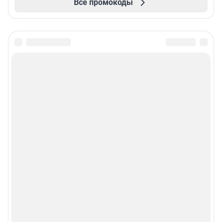
Все промокоды