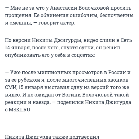
— Мне не за что у Анастасии Волочковой просить
прощения! Ее обвинения ошибочны, беспочвенны
и смешны, — говорит актер.
По версии Никиты Джигурды, видео слили в Сеть
14 января, после чего, спустя сутки, он решил
опубликовать его у себя в соцсетях:
— Уже после миллионных просмотров в России и
за ее рубежом я, после многочисленных звонков
СМИ, 15 января выставил одну из версий того же
видео. И не ожидал от Богини Волочковой такой
реакции и наезда, — поделился Никита Джигурда
с MSK1.RU.
Никита Джигурда также подтвердил