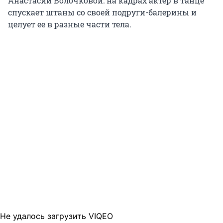
Анастасии Волочковой: на кадрах актер в танце
спускает штаны со своей подруги-балерины и
целует ее в разные части тела.
Не удалось загрузить VIQEO