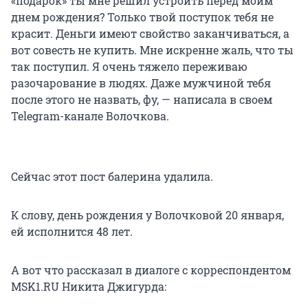
«подарок» ты мне решил устроить перед моим
днем рождения? Только твой поступок тебя не
красит. Деньги имеют свойство заканчиваться, а
вот совесть не купить. Мне искренне жаль, что ты
так поступил. Я очень тяжело переживаю
разочарование в людях. Даже мужчиной тебя
после этого не назвать, фу, — написала в своем
Telegram-канале Волочкова.
Сейчас этот пост балерина удалила.
К слову, день рождения у Волочковой 20 января,
ей исполнится 48 лет.
А вот что рассказал в диалоге с корреспондентом
MSK1.RU Никита Джигурда: