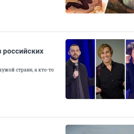
з российских
чужой стране, а кто-то