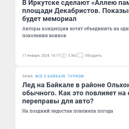
В Иркутске сделают «Аллею па
площади Декабристов. Показы
будет мемориал
Авторы концепции хотят объединить на одн
поколения воинов
17 января, 2024, 16:17
3 362
Обсудить
ЗИМА
ВСЁ О БАЙКАЛЕ
ТУРИЗМ
Лед на Байкале в районе Ольхо
обычного. Как это повлияет на
переправы для авто?
На поздний ледостав повлияла погода