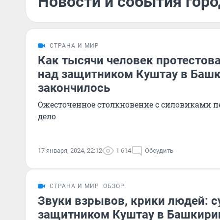
Новости и события горо
СТРАНА И МИР
Как тысячи человек протестова
над защитником Куштау в Башк
закончилось
Ожесточенное столкновение с силовиками пе
дело
17 января, 2024, 22:12
1 614
Обсудить
СТРАНА И МИР
ОБЗОР
Звуки взрывов, крики людей: с
защитником Куштау в Башкирии