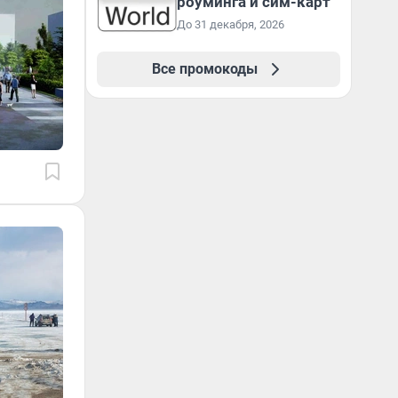
роуминга и сим-карт
До 31 декабря, 2026
Все промокоды