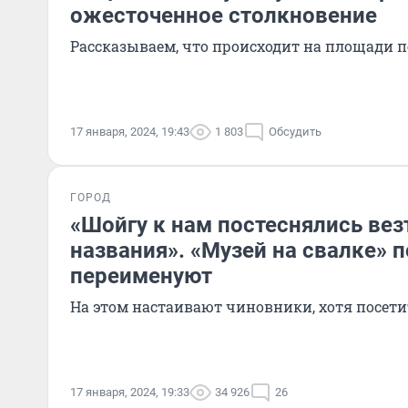
ожесточенное столкновение
Рассказываем, что происходит на площади п
17 января, 2024, 19:43
1 803
Обсудить
ГОРОД
«Шойгу к нам постеснялись вез
названия». «Музей на свалке» 
переименуют
На этом настаивают чиновники, хотя посет
17 января, 2024, 19:33
34 926
26