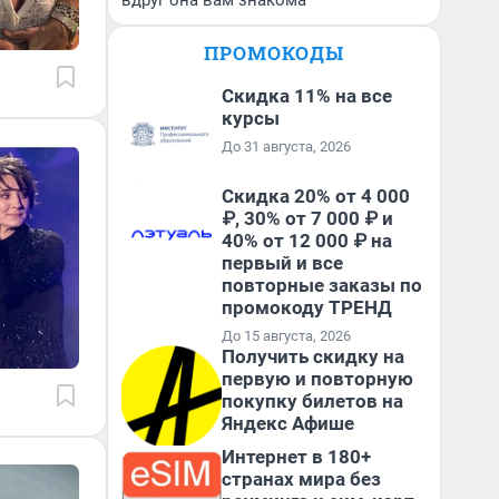
вдруг она вам знакома
ПРОМОКОДЫ
Скидка 11% на все
курсы
До 31 августа, 2026
Скидка 20% от 4 000
₽, 30% от 7 000 ₽ и
40% от 12 000 ₽ на
первый и все
повторные заказы по
промокоду ТРЕНД
До 15 августа, 2026
Получить скидку на
первую и повторную
покупку билетов на
Яндекс Афише
Интернет в 180+
странах мира без