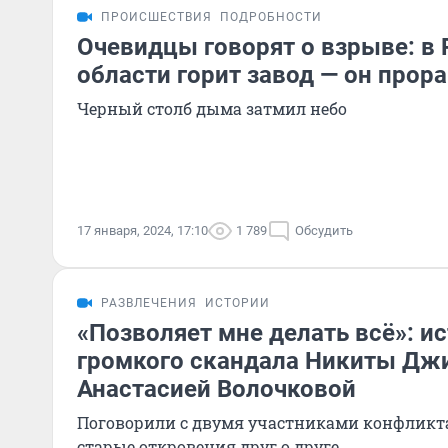
ПРОИСШЕСТВИЯ
ПОДРОБНОСТИ
Очевидцы говорят о взрыве: в
области горит завод — он прор
Черный столб дыма затмил небо
17 января, 2024, 17:10
1 789
Обсудить
РАЗВЛЕЧЕНИЯ
ИСТОРИИ
«Позволяет мне делать всё»: и
громкого скандала Никиты Дж
Анастасией Волочковой
Поговорили с двумя участниками конфликт
старые откровения друг о друге