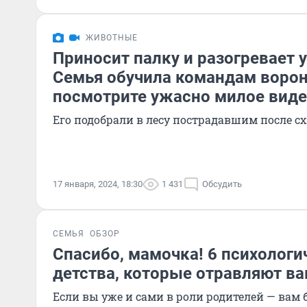
ЖИВОТНЫЕ
Приносит палку и разогревает у
Семья обучила командам воро
посмотрите ужасно милое вид
Его подобрали в лесу пострадавшим после с
17 января, 2024, 18:30
1 431
Обсудить
СЕМЬЯ
ОБЗОР
Спасибо, мамочка! 6 психологи
детства, которые отравляют ва
Если вы уже и сами в роли родителей — вам 