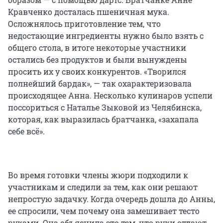
Кравченко досталась пшеничная мука.
Осложнялось приготовление тем, что
недостающие ингредиенты нужно было взять с
общего стола, в итоге некоторые участники
остались без продуктов и были вынуждены
просить их у своих конкурентов. «Творился
полнейший бардак», — так охарактеризовала
происходящее Анна. Несколько кулинаров успели
поссориться с Наталье Зыковой из Челябинска,
которая, как выразилась братчанка, «захапала
себе всё».
Во время готовки члены жюри подходили к
участникам и следили за тем, как они решают
непростую задачку. Когда очередь дошла до Анны,
ее спросили, чем почему она замешивает тесто
руками. Она объяснила это тем, что руки отдают