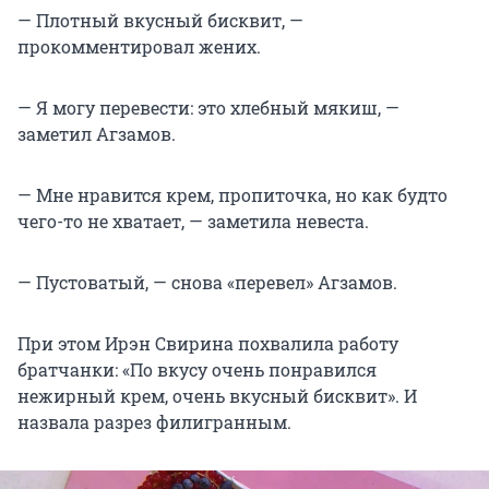
— Плотный вкусный бисквит, —
прокомментировал жених.
— Я могу перевести: это хлебный мякиш, —
заметил Агзамов.
— Мне нравится крем, пропиточка, но как будто
чего-то не хватает, — заметила невеста.
— Пустоватый, — снова «перевел» Агзамов.
При этом Ирэн Свирина похвалила работу
братчанки: «По вкусу очень понравился
нежирный крем, очень вкусный бисквит». И
назвала разрез филигранным.