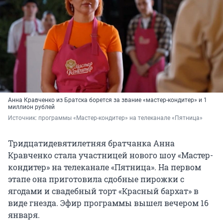
Анна Кравченко из Братска борется за звание «мастер-кондитер» и 1
миллион рублей
Источник: 
программы «Мастер-кондитер» на телеканале «Пятница»
Тридцатидевятилетняя братчанка Анна
Кравченко стала участницей нового шоу «Мастер-
кондитер» на телеканале «Пятница». На первом
этапе она приготовила сдобные пирожки с
ягодами и свадебный торт «Красный бархат» в
виде гнезда. Эфир программы вышел вечером 16
января.