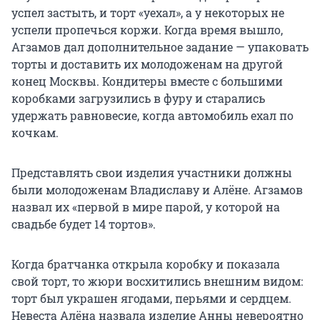
успел застыть, и торт «уехал», а у некоторых не
успели пропечься коржи. Когда время вышло,
Агзамов дал дополнительное задание — упаковать
торты и доставить их молодоженам на другой
конец Москвы. Кондитеры вместе с большими
коробками загрузились в фуру и старались
удержать равновесие, когда автомобиль ехал по
кочкам.
Представлять свои изделия участники должны
были молодоженам Владиславу и Алёне. Агзамов
назвал их «первой в мире парой, у которой на
свадьбе будет 14 тортов».
Когда братчанка открыла коробку и показала
свой торт, то жюри восхитились внешним видом:
торт был украшен ягодами, перьями и сердцем.
Невеста Алёна назвала изделие Анны невероятно