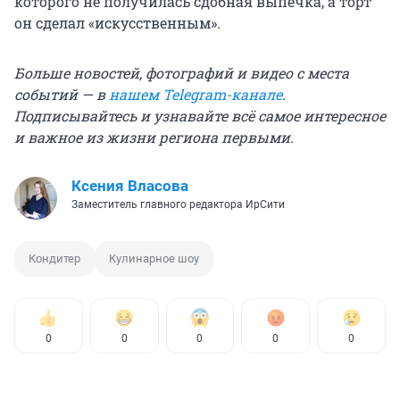
которого не получилась сдобная выпечка, а торт
он сделал «искусственным».
Больше новостей, фотографий и видео с места
событий — в
нашем Telegram-канале
.
Подписывайтесь и узнавайте всё самое интересное
и важное из жизни региона первыми.
Ксения Власова
Заместитель главного редактора ИрСити
Кондитер
Кулинарное шоу
0
0
0
0
0