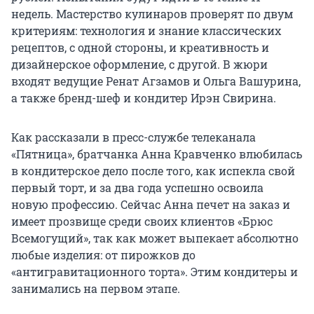
недель. Мастерство кулинаров проверят по двум
критериям: технология и знание классических
рецептов, с одной стороны, и креативность и
дизайнерское оформление, с другой. В жюри
входят ведущие Ренат Агзамов и Ольга Вашурина,
а также бренд-шеф и кондитер Ирэн Свирина.
Как рассказали в пресс-службе телеканала
«Пятница», братчанка Анна Кравченко влюбилась
в кондитерское дело после того, как испекла свой
первый торт, и за два года успешно освоила
новую профессию. Сейчас Анна печет на заказ и
имеет прозвище среди своих клиентов «Брюс
Всемогущий», так как может выпекает абсолютно
любые изделия: от пирожков до
«антигравитационного торта». Этим кондитеры и
занимались на первом этапе.