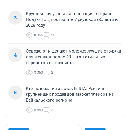
Крупнейшая угольная генерация в стране.
3
Новую ТЭЦ построят в Иркутской области в
2028 году
8 066
25
Освежают и делают моложе: лучшие стрижки
4
для женщин после 40 — топ стильных
вариантов от стилиста
8 060
2
Кто потерял из-за атак БПЛА. Рейтинг
5
крупнейших продавцов маркетплейсов из
Байкальского региона
5 650
3