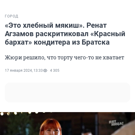
ГОРОД
«Это хлебный мякиш». Ренат
Агзамов раскритиковал «Красный
бархат» кондитера из Братска
Жюри решило, что торту чего-то не хватает
17 января 2024, 13:33
4 305