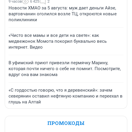
9 часов
6 425
2
Новости ХМАО за 5 августа: муж дает деньги Айзе,
вартовчанин оголился возле ТЦ, откроются новые
поликлиники
«Чисто все мамы и все дети на свете»: как
медвежонок Момота покорил буквально весь
интернет. Видео
В уфимский приют привезли пермячку Марину,
которая почти ничего о себе не помнит. Посмотрите,
вдруг она вам знакома
«С гордостью говорю, что я деревенский»: зачем
северянин оставил нефтяную компанию и переехал в
глушь на Алтай
ПРОМОКОДЫ