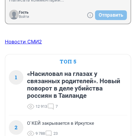
Гость
Отправить
Войти
Новости СМИ2
ТОП 5
«Насиловал на глазах у
1
связанных родителей». Новый
поворот в деле убийства
россиян в Таиланде
12 913
7
О`КЕЙ закрывается в Иркутске
2
9 788
23