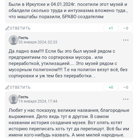
Были в Иркутске и 04.01.2024г. посетили этот музей и 
обалдели сколько труда и интузиазма вложено туда , 
что маштабы поразили, БРАВО создателям
+1
–0
ОТВЕТИТЬ
Гость
20 января 2024, 02:33
Да ладно вам!!!! Если бы это был музей рядом с 
предприятием по сортировки мусора.. или 
переработкой, утилизацией.... Это музей рядом с 
мусорным полигоном!!!! Т.е на полигон везут всё, без 
сортировки и уж тем без переработки. .
+0
–0
ОТВЕТИТЬ
Гость
19 января 2024, 17:44
Любят у нас показуху, великие названия, благородные 
выражения. Дело ведь тут в другом. В самом 
названии история создания музея. Вот опять хотят 
историю переписать хоть тут да перепишут. Всё бы им 
имени кого-нибудь назвать. А мне милей народные. 