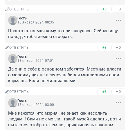
+3
–0
ОТВЕТИТЬ
Гость
18 января 2024, 08:35
Просто эта земля кому-то приглянулась. Сейчас ищут 
повод , чтобы землю отобрать.
+3
–0
ОТВЕТИТЬ
Гость
18 января 2024, 07:01
Да они о себе в основном заботятся. Местные власти 
о малоимущих не пекутся набивая миллионами свои 
карманы. Если не миллиардами
+3
–0
ОТВЕТИТЬ
Гость
18 января 2024, 03:00
Мне кажется, что мэрия , не знает как насолить 
людям .! Сами не смогли , такой музей сделать , вот и 
пытаются отобрать землю , прикрываясь законом.!