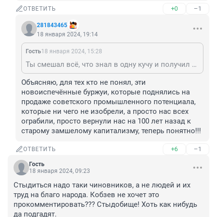
+0
–1
ОТВЕТИТЬ
281843465
18 января 2024, 19:14
Гость
18 января 2024, 15:28
Ты смешал всё, что знал в одну кучу и получил винегрет
Объясняю, для тех кто не понял, эти 
новоиспечённые буржуи, которые поднялись на 
продаже советского промышленного потенциала, 
которые ни чего не изобрели, а просто нас всех 
ограбили, просто вернули нас на 100 лет назад к 
старому замшелому капитализму, теперь понятно!!!
+6
–1
ОТВЕТИТЬ
Гость
18 января 2024, 09:23
Стыдиться надо таки чиновников, а не людей и их 
труд на благо народа. Кобзев не хочет это 
прокомментировать??? Стыдобище! Хоть как нибудь 
да подгадят.