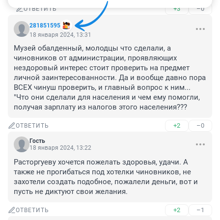
+3
–0
ОТВЕТИТЬ
281851595
18 января 2024, 13:31
Музей обалденный, молодцы что сделали, а 
чиновников от администрации, проявляющих 
нездоровый интерес стоит проверить на предмет 
личной заинтересованности. Да и вообще давно пора 
ВСЕХ чинуш проверить, и главный вопрос к ним... 
"Что они сделали для населения и чем ему помогли, 
получая зарплату из налогов этого населения???
+2
–0
ОТВЕТИТЬ
Гость
18 января 2024, 13:22
Расторгуеву хочется пожелать здоровья, удачи. А 
также не прогибаться под хотелки чиновников, не 
захотели создать подобное, пожалели деньги, вот и 
пусть не диктуют свои желания.
+2
–1
ОТВЕТИТЬ