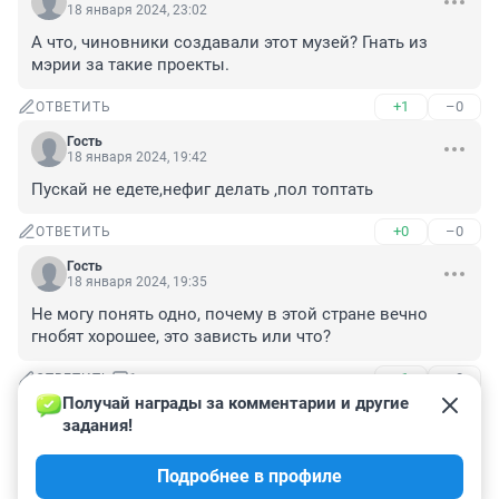
18 января 2024, 23:02
А что, чиновники создавали этот музей? Гнать из 
мэрии за такие проекты.
+1
–0
ОТВЕТИТЬ
Гость
18 января 2024, 19:42
Пускай не едете,нефиг делать ,пол топтать
+0
–0
ОТВЕТИТЬ
Гость
18 января 2024, 19:35
Не могу понять одно, почему в этой стране вечно 
гнобят хорошее, это зависть или что?
+1
–0
ОТВЕТИТЬ
1
Получай награды за комментарии и другие 
задания!
281843465
7 октября 2024, 07:12
Подробнее в профиле
Это капитализм, детка!!!