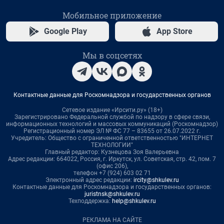
Мобильное приложение
Google Play
App Store
Мы в соцсетях
Контактные данные для Роскомнадзора и государственных органов
Сетевое издание «Ирсити.ру» (18+)
Зарегистрировано Федеральной службой по надзору в сфере связи,
информационных технологий и массовых коммуникаций (Роскомнадзор)
Регистрационный номер ЭЛ № ФС 77 – 83655 от 26.07.2022 г.
Учредитель: Общество с ограниченной ответственностью "ИНТЕРНЕТ
ТЕХНОЛОГИИ"
Главный редактор: Кузнецова Зоя Валерьевна
Адрес редакции: 664022, Россия, г. Иркутск, ул. Советская, стр. 42, пом. 7
(офис 206),
телефон +7 (924) 603 02 71
Электронный адрес редакции:
ircity@shkulev.ru
Контактные данные для Роскомнадзора и государственных органов:
juristnsk@shkulev.ru
Техподдержка:
help@shkulev.ru
РЕКЛАМА НА САЙТЕ