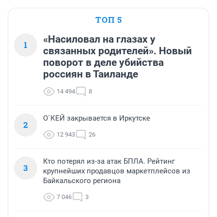
ТОП 5
«Насиловал на глазах у
1
связанных родителей». Новый
поворот в деле убийства
россиян в Таиланде
14 494
8
О`КЕЙ закрывается в Иркутске
2
12 943
26
Кто потерял из-за атак БПЛА. Рейтинг
3
крупнейших продавцов маркетплейсов из
Байкальского региона
7 046
3