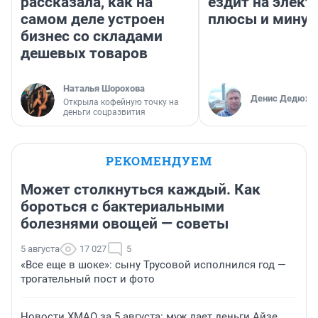
рассказала, как на
ездит на элект
самом деле устроен
плюсы и мину
бизнес со складами
дешевых товаров
Наталья Шорохова
Денис Дедюхи
Открыла кофейную точку на
деньги соцразвития
РЕКОМЕНДУЕМ
Может столкнуться каждый. Как
бороться с бактериальными
болезнями овощей — советы
5 августа
17 027
5
«Все еще в шоке»: сыну Трусовой исполнился год —
трогательный пост и фото
Новости ХМАО за 5 августа: муж дает деньги Айзе,