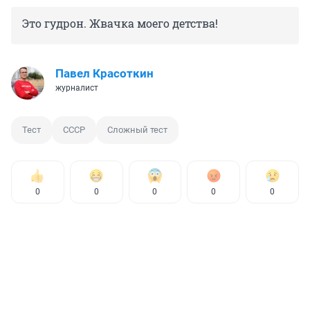
Это гудрон. Жвачка моего детства!
Павел Красоткин
журналист
Тест
СССР
Сложный тест
0
0
0
0
0