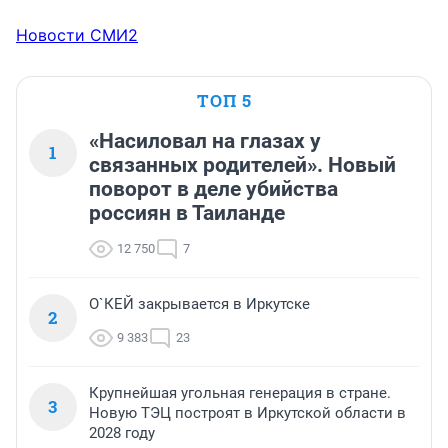
Новости СМИ2
ТОП 5
«Насиловал на глазах у
1
связанных родителей». Новый
поворот в деле убийства
россиян в Таиланде
12 750
7
О`КЕЙ закрывается в Иркутске
2
9 383
23
Крупнейшая угольная генерация в стране.
3
Новую ТЭЦ построят в Иркутской области в
2028 году