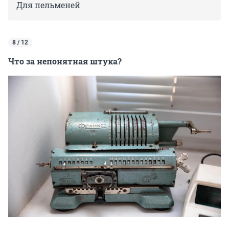
Для пельменей
8 / 12
Что за непонятная штука?