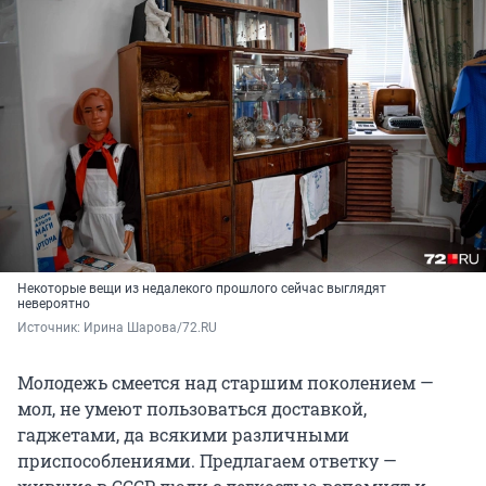
Некоторые вещи из недалекого прошлого сейчас выглядят
невероятно
Источник: 
Ирина Шарова/72.RU
Молодежь смеется над старшим поколением —
мол, не умеют пользоваться доставкой,
гаджетами, да всякими различными
приспособлениями. Предлагаем ответку —