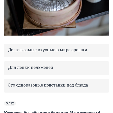
Делать самые вкусные в мире орешки
Для лепки пельменей
Это одноразовые подставки под блюда
5 / 12
Казалось бы, обычная баночка. Но с секретом!