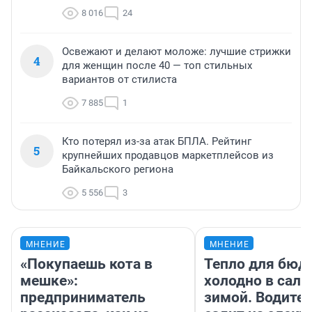
8 016
24
Освежают и делают моложе: лучшие стрижки
4
для женщин после 40 — топ стильных
вариантов от стилиста
7 885
1
Кто потерял из-за атак БПЛА. Рейтинг
5
крупнейших продавцов маркетплейсов из
Байкальского региона
5 556
3
МНЕНИЕ
МНЕНИЕ
«Покупаешь кота в
Тепло для бюд
мешке»:
холодно в сало
предприниматель
зимой. Водител