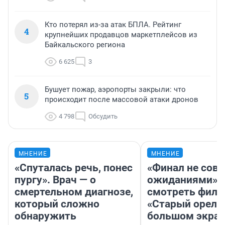
Кто потерял из-за атак БПЛА. Рейтинг
4
крупнейших продавцов маркетплейсов из
Байкальского региона
6 625
3
Бушует пожар, аэропорты закрыли: что
5
происходит после массовой атаки дронов
4 798
Обсудить
МНЕНИЕ
МНЕНИЕ
«Спуталась речь, понес
«Финал не совп
пургу». Врач — о
ожиданиями»: 
смертельном диагнозе,
смотреть фил
который сложно
«Старый орел» 
обнаружить
большом экран