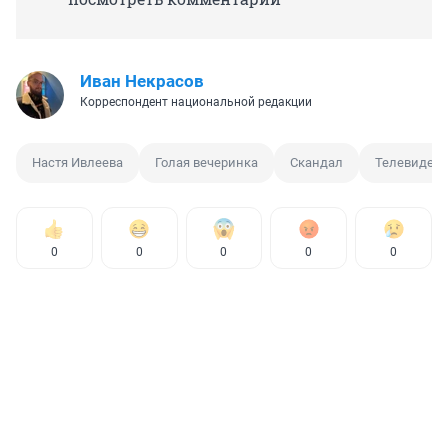
Иван Некрасов
Корреспондент национальной редакции
Настя Ивлеева
Голая вечеринка
Скандал
Телевиден
0
0
0
0
0