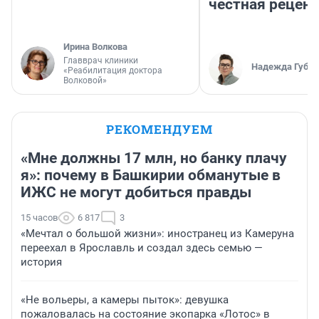
честная рецен
Ирина Волкова
Главврач клиники
Надежда Губар
«Реабилитация доктора
Волковой»
РЕКОМЕНДУЕМ
«Мне должны 17 млн, но банку плачу
я»: почему в Башкирии обманутые в
ИЖС не могут добиться правды
15 часов
6 817
3
«Мечтал о большой жизни»: иностранец из Камеруна
переехал в Ярославль и создал здесь семью —
история
«Не вольеры, а камеры пыток»: девушка
пожаловалась на состояние экопарка «Лотос» в