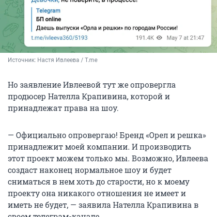
Источник: 
Настя Ивлеева / T.me
Но заявление Ивлеевой тут же опровергла
продюсер Нателла Крапивина, которой и
принадлежат права на шоу.
— Официально опровергаю! Бренд «Орел и решка»
принадлежит моей компании. И производить
этот проект можем только мы. Возможно, Ивлеева
создаст наконец нормальное шоу и будет
сниматься в нем хоть до старости, но к моему
проекту она никакого отношения не имеет и
иметь не будет, — заявила Нателла Крапивина в
своем телеграм-канале.