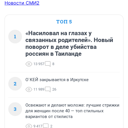
Новости СМИ2
ТОП 5
«Насиловал на глазах у
1
связанных родителей». Новый
поворот в деле убийства
россиян в Таиланде
13 957
8
О`КЕЙ закрывается в Иркутске
2
11 989
26
Освежают и делают моложе: лучшие стрижки
3
для женщин после 40 — топ стильных
вариантов от стилиста
9 417
2