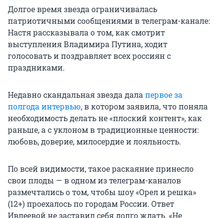
Долгое время звезда ограничивалась
патриотичными сообщениями в телеграм-канале:
Настя рассказывала о том, как смотрит
выступления Владимира Путина, ходит
голосовать и поздравляет всех россиян с
праздниками.
Недавно скандальная звезда дала
первое за
полгода интервью
, в котором заявила, что поняла
необходимость делать не «плоский контент», как
раньше, а с уклоном в традиционные ценности:
любовь, доверие, милосердие и лояльность.
По всей видимости, такое раскаяние принесло
свои плоды — в одном из телеграм-каналов
размечтались о том, чтобы шоу «Орел и решка»
(12+) проехалось по городам России. Ответ
Ивлеевой не заставил себя долго ждать. «Не