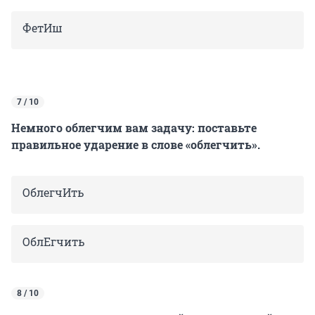
ФетИш
7 / 10
Немного облегчим вам задачу: поставьте
правильное ударение в слове «облегчить».
ОблегчИть
ОблЕгчить
8 / 10