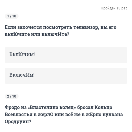
Пройден 13 раз
1 / 10
Если захочется посмотреть телевизор, вы его
вклЮчите или включИте?
ВклЮчим!
ВключИм!
2 / 10
Фродо из «Властелина колец» бросал Кольцо
Всевластья в жерлО или всё же в жЕрло вулкана
Ородруин?