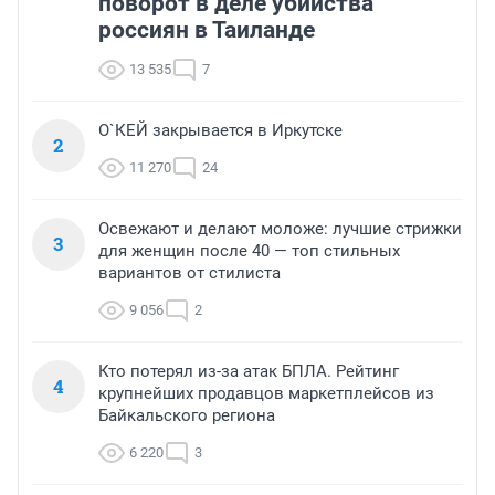
поворот в деле убийства
россиян в Таиланде
13 535
7
О`КЕЙ закрывается в Иркутске
2
11 270
24
Освежают и делают моложе: лучшие стрижки
3
для женщин после 40 — топ стильных
вариантов от стилиста
9 056
2
Кто потерял из-за атак БПЛА. Рейтинг
4
крупнейших продавцов маркетплейсов из
Байкальского региона
6 220
3