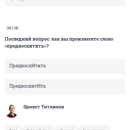
10 / 10
Последний вопрос: как вы произнесете слово
«предвосхитить»?
ПредвосхИтить
ПредвосхитИть
Эрнест Титлинов