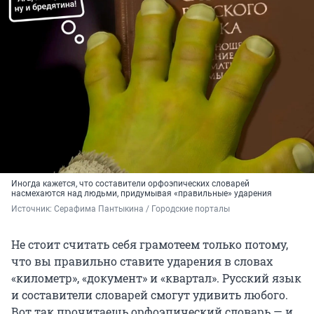
Иногда кажется, что составители орфоэпических словарей
насмехаются над людьми, придумывая «правильные» ударения
Источник: 
Серафима Пантыкина / Городские порталы
Не стоит считать себя грамотеем только потому,
что вы правильно ставите ударения в словах
«километр», «документ» и «квартал». Русский язык
и составители словарей смогут удивить любого.
Вот так прочитаешь орфоэпический словарь — и