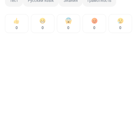
Тест
Русский язык
Знания
Грамотность
0
0
0
0
0