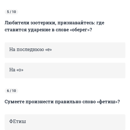
5 / 10
Любители эзотерики, признавайтесь: где
ставится ударение в слове «оберег»?
На последнюю «е»
На «о»
6 / 10
Сумеете произнести правильно слово «фетиш»?
ФЕтиш