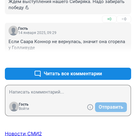
Ждем выступления нашего Сибиряка. Надо забирать 
победу 💪
+0
–0
Гость
14 января 2025, 09:29
Если Саара Коннор не вернулась, значит она сгорела 
у Голливуде
+0
–1
Читать все комментарии
Гость
Отправить
Войти
Новости СМИ2