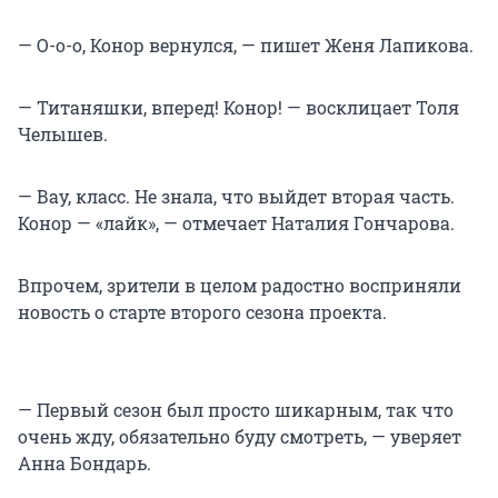
— О-о-о, Конор вернулся, — пишет Женя Лапикова.
— Титаняшки, вперед! Конор! — восклицает Толя
Челышев.
— Вау, класс. Не знала, что выйдет вторая часть.
Конор — «лайк», — отмечает Наталия Гончарова.
Впрочем, зрители в целом радостно восприняли
новость о старте второго сезона проекта.
— Первый сезон был просто шикарным, так что
очень жду, обязательно буду смотреть, — уверяет
Анна Бондарь.