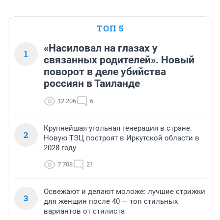
ТОП 5
«Насиловал на глазах у
1
связанных родителей». Новый
поворот в деле убийства
россиян в Таиланде
12 206
6
Крупнейшая угольная генерация в стране.
2
Новую ТЭЦ построят в Иркутской области в
2028 году
7 708
21
Освежают и делают моложе: лучшие стрижки
3
для женщин после 40 — топ стильных
вариантов от стилиста