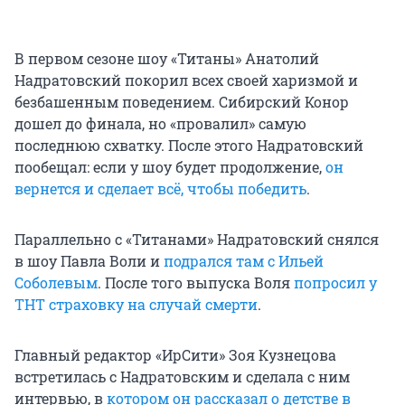
В первом сезоне шоу «Титаны» Анатолий
Надратовский покорил всех своей харизмой и
безбашенным поведением. Сибирский Конор
дошел до финала, но «провалил» самую
последнюю схватку. После этого Надратовский
пообещал: если у шоу будет продолжение,
он
вернется и сделает всё, чтобы победить
.
Параллельно с «Титанами» Надратовский снялся
в шоу Павла Воли и
подрался там с Ильей
Соболевым
. После того выпуска Воля
попросил у
ТНТ страховку на случай смерти
.
Главный редактор «ИрСити» Зоя Кузнецова
встретилась с Надратовским и сделала с ним
интервью, в
котором он рассказал о детстве в