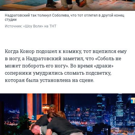
Надратовский так толкнул Соболева, что тот отлетел в другой конец
студии
Источник: 
«Шоу Воли» на ТНТ
Когда Конор подошел к комику, тот вцепился ему
в ногу, а Надратовский заметил, что «Соболь не
может побороть его ногу». Во время «драки»
соперники умудрились сломать подсветку,
которая была установлена на сцене.