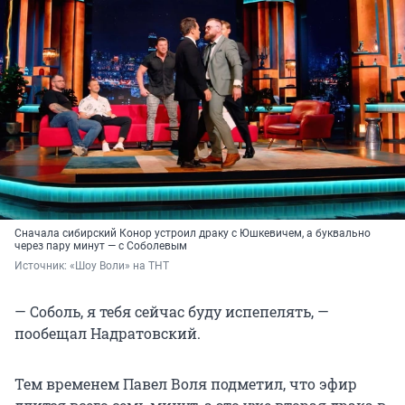
Сначала сибирский Конор устроил драку с Юшкевичем, а буквально
через пару минут — с Соболевым
Источник: 
«Шоу Воли» на ТНТ
— Соболь, я тебя сейчас буду испепелять, —
пообещал Надратовский.
Тем временем Павел Воля подметил, что эфир