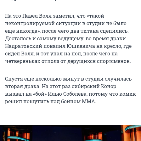
На это Павел Воля заметил, что «такой
неконтролируемой ситуации в студии не было
еще никогда», после чего два титана сцепились.
Досталось и самому ведущему: во время драки
Надратовский повалил Юшкевича на кресло, где
сидел Воля, и тот упал на пол, после чего на
четвереньках отполз от дерущихся спортсменов.
Спустя еще несколько минут в студии случилась
вторая драка. На этот раз сибирский Конор
вызвал на «бой» Илью Соболева, потому что комик
решил пошутить над бойцом ММА.