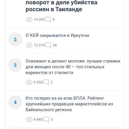
поворот в деле убийства
россиян в Таиланде
14 202
8
О`КЕЙ закрывается в Иркутске
2
12 374
26
Освежают и делают моложе: лучшие стрижки
3
для женщин после 40 — топ стильных
вариантов от стилиста
9 555
2
Кто потерял из-за атак БПЛА. Рейтинг
4
крупнейших продавцов маркетплейсов из
Байкальского региона
6 845
3