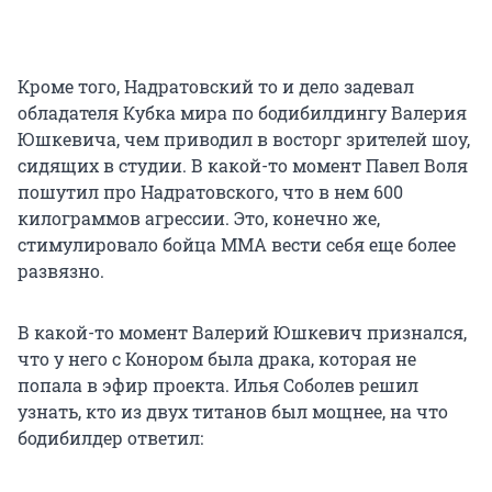
Кроме того, Надратовский то и дело задевал
обладателя Кубка мира по бодибилдингу Валерия
Юшкевича, чем приводил в восторг зрителей шоу,
сидящих в студии. В какой-то момент Павел Воля
пошутил про Надратовского, что в нем 600
килограммов агрессии. Это, конечно же,
стимулировало бойца ММА вести себя еще более
развязно.
В какой-то момент Валерий Юшкевич признался,
что у него с Конором была драка, которая не
попала в эфир проекта. Илья Соболев решил
узнать, кто из двух титанов был мощнее, на что
бодибилдер ответил: