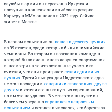
службы в армии он переехал в Иркутск и
поступил в колледж олимпийского резерва.
Карьеру в ММА он начал в 2022 году. Сейчас
живет в Москве.
В первом испытании он
вошел в десятку лучших
из 99 атлетов, среди которых были олимпийские
чемпионы. Во втором он возглавил команду, в
которой было очень много девушек-спортсменок,
и, несмотря на то что остальные участники
считали, что они проиграют,
стали одними из
лучших
. Третий выпуск для Надратовского едва
не стал последним:
соперники сговорились друг с
другом
и хотели его выкинуть из соревнований,
но им это не удалось. В четвертом выпуске он
более чем уверенно
справился с непростым
испытанием
и остался в числе тех, кто борется за