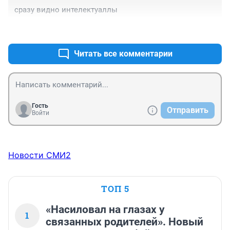
сразу видно интелектуаллы
+0
–0
Читать все комментарии
Гость
Отправить
Войти
Новости СМИ2
ТОП 5
«Насиловал на глазах у
1
связанных родителей». Новый