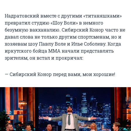
Надратовский вместе с другими «титаняшками»
превратил студию «Шоу Воли» в немного
безумную вакханалию. Сибирский Конор часто не
давал слова не только другим спортсменам, но и
хозяевам шоу Павлу Воле и Илье Соболеву. Когда
иркутского бойца ММА начали представлять
зрителям, он встал и прокричал:
— Сибирский Конор перед вами, мои хорошие!