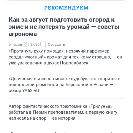
РЕКОМЕНДУЕМ
Как за август подготовить огород к
зиме и не потерять урожай — советы
агронома
5 часов
3 636
Обсудить
«Протянуть руку помощи»: незрячий парфюмер
создал «уютный» аромат для тех, кому страшно, — он
уже увековечил в духах Новосибирск
«Девчонки, вы испытываете судьбу»: что творится в
подпольной рюмочной на Березовой в Рязани —
обзор YA62.RU
Автор фантастического трехтомника «Трилунье»
работала в Перми преподавателем, а первую книгу
написала на спор — ее история