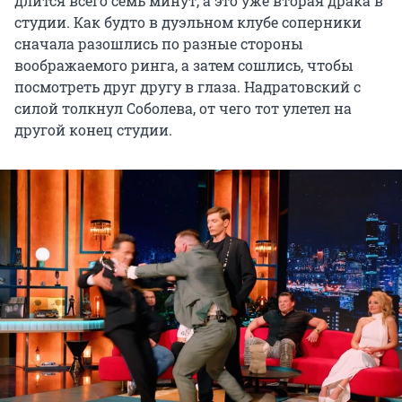
длится всего семь минут, а это уже вторая драка в
студии. Как будто в дуэльном клубе соперники
сначала разошлись по разные стороны
воображаемого ринга, а затем сошлись, чтобы
посмотреть друг другу в глаза. Надратовский с
силой толкнул Соболева, от чего тот улетел на
другой конец студии.