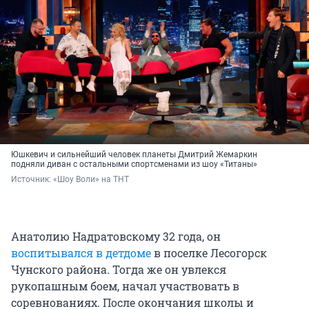
Юшкевич и сильнейший человек планеты Дмитрий Жемаркин
подняли диван с остальными спортсменами из шоу «Титаны»
Источник: 
«Шоу Воли» на ТНТ
Анатолию Надратовскому 32 года, он
воспитывался в детдоме
в поселке Лесогорск
Чунского района. Тогда же он увлекся
рукопашным боем, начал участвовать в
соревнованиях. После окончания школы и