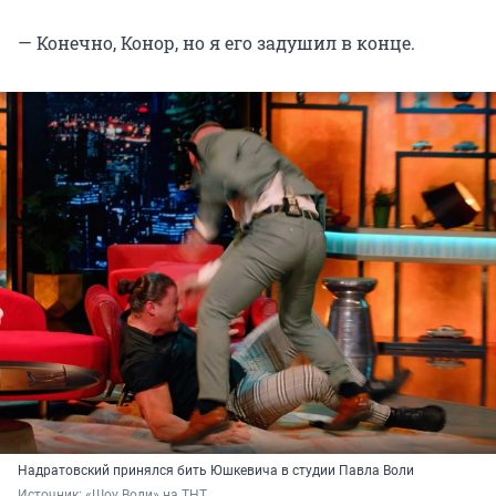
— Конечно, Конор, но я его задушил в конце.
Надратовский принялся бить Юшкевича в студии Павла Воли
Источник: 
«Шоу Воли» на ТНТ