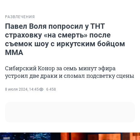
РАЗВЛЕЧЕНИЯ
Павел Воля попросил у ТНТ
страховку «на смерть» после
съемок шоу с иркутским бойцом
ММА
Сибирский Конор за семь минут эфира
устроил две драки и сломал подсветку сцены
8 июля 2024, 14:45
6 458